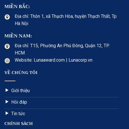
MIỀN BẮC:
Địa chỉ: Thôn 1, xã Thạch Hòa, huyện Thạch Thất, Tp
Hà Nội
MIỀN NAM:
Địa chỉ: T15, Phường An Phú Đông, Quận 12, TP.
HCM
Website: Lunaaward.com | Lunacorp.vn
VỀ CHÚNG TÔI
Giới thiệu
Hỏi đáp
Tin tức
CHÍNH SÁCH