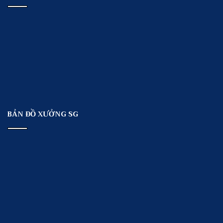
BẢN ĐỒ XƯỞNG SG