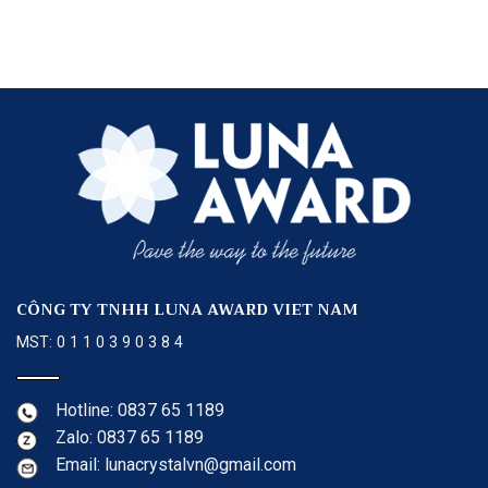
CÔNG TY TNHH LUNA AWARD VIET NAM
MST: 0 1 1 0 3 9 0 3 8 4
Hotline: 0837 65 1189
Zalo: 0837 65 1189
Email: lunacrystalvn@gmail.com