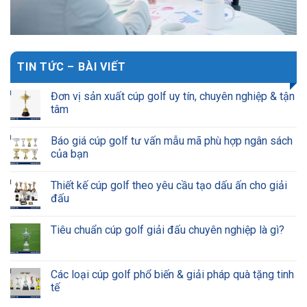
TIN TỨC – BÀI VIẾT
Đơn vị sản xuất cúp golf uy tín, chuyên nghiệp & tận
tâm
Báo giá cúp golf tư vấn mẫu mã phù hợp ngân sách
của bạn
Thiết kế cúp golf theo yêu cầu tạo dấu ấn cho giải
đấu
Tiêu chuẩn cúp golf giải đấu chuyên nghiệp là gì?
Các loại cúp golf phổ biến & giải pháp quà tặng tinh
tế