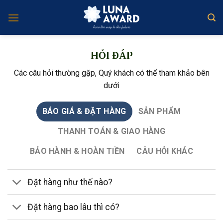
Skip
to
content
HỎI ĐÁP
Các câu hỏi thường gặp, Quý khách có thể tham khảo bên
dưới
BÁO GIÁ & ĐẶT HÀNG
SẢN PHẨM
THANH TOÁN & GIAO HÀNG
BẢO HÀNH & HOÀN TIỀN
CÂU HỎI KHÁC
Đặt hàng như thế nào?
Đặt hàng bao lâu thì có?