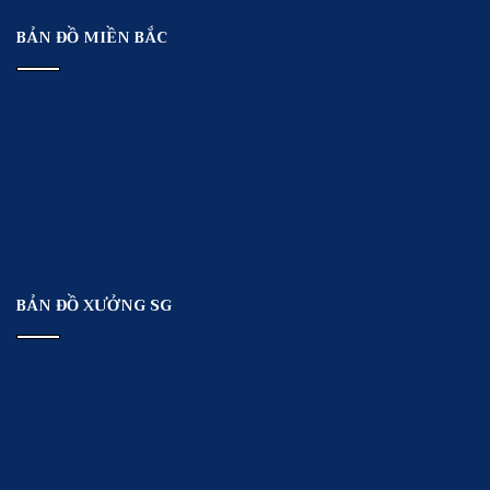
BẢN ĐỒ MIỀN BẮC
BẢN ĐỒ XƯỞNG SG