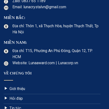
Zalo: 0837 65 1189
Email: lunacrystalvn@gmail.com
MIỀN BẮC:
Địa chỉ: Thôn 1, xã Thạch Hòa, huyện Thạch Thất, Tp
Hà Nội
MIỀN NAM:
Địa chỉ: T15, Phường An Phú Đông, Quận 12, TP.
HCM
Website: Lunaaward.com | Lunacorp.vn
VỀ CHÚNG TÔI
Giới thiệu
Hỏi đáp
Tin tức