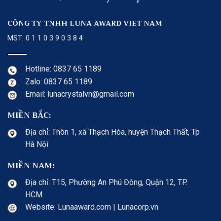
CÔNG TY TNHH LUNA AWARD VIET NAM
MST: 0 1 1 0 3 9 0 3 8 4
Hotline: 0837 65 1189
Zalo: 0837 65 1189
Email: lunacrystalvn@gmail.com
MIỀN BẮC:
Địa chỉ: Thôn 1, xã Thạch Hòa, huyện Thạch Thất, Tp
Hà Nội
MIỀN NAM:
Địa chỉ: T15, Phường An Phú Đông, Quận 12, TP.
HCM
Website: Lunaaward.com | Lunacorp.vn