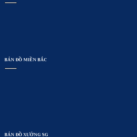
BẢN ĐỒ MIỀN BẮC
BẢN ĐỒ XƯỞNG SG