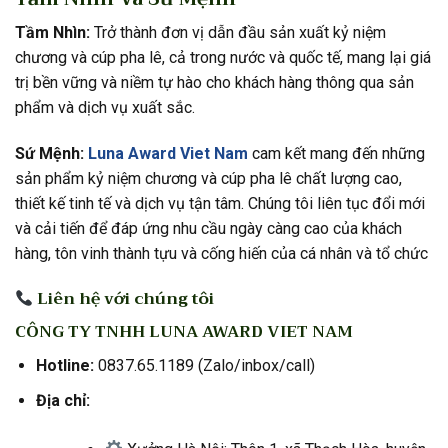
Tầm Nhìn:
Trở thành đơn vị dẫn đầu sản xuất kỷ niệm
chương và cúp pha lê, cả trong nước và quốc tế, mang lại giá
trị bền vững và niềm tự hào cho khách hàng thông qua sản
phẩm và dịch vụ xuất sắc.
Sứ Mệnh:
Luna Award Viet Nam
cam kết mang đến những
sản phẩm kỷ niệm chương và cúp pha lê chất lượng cao,
thiết kế tinh tế và dịch vụ tận tâm. Chúng tôi liên tục đổi mới
và cải tiến để đáp ứng nhu cầu ngày càng cao của khách
hàng, tôn vinh thành tựu và cống hiến của cá nhân và tổ chức
Liên hệ với chúng tôi
CÔNG TY TNHH LUNA AWARD VIET NAM
Hotline:
0837.65.1189 (Zalo/inbox/call)
Địa chỉ: