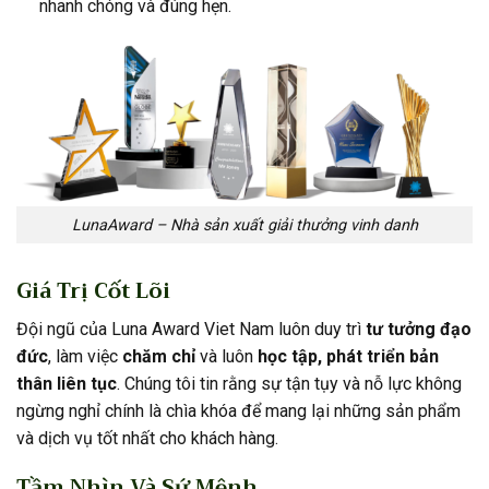
nhanh chóng và đúng hẹn.
LunaAward – Nhà sản xuất giải thưởng vinh danh
Giá Trị Cốt Lõi
Đội ngũ của Luna Award Viet Nam luôn duy trì
tư tưởng đạo
đức
, làm việc
chăm chỉ
và luôn
học tập, phát triển bản
thân liên tục
. Chúng tôi tin rằng sự tận tụy và nỗ lực không
ngừng nghỉ chính là chìa khóa để mang lại những sản phẩm
và dịch vụ tốt nhất cho khách hàng.
Tầm Nhìn Và Sứ Mệnh