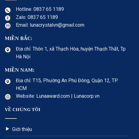
Hotline: 0837 65 1189
Zalo: 0837 65 1189
Email: lunacrystalvn@gmail.com
MIỀN BẮC:
Địa chỉ: Thôn 1, xã Thạch Hòa, huyện Thạch Thất, Tp
Hà Nội
MIỀN NAM:
Địa chỉ: T15, Phường An Phú Đông, Quận 12, TP.
HCM
Website: Lunaaward.com | Lunacorp.vn
VỀ CHÚNG TÔI
Giới thiệu