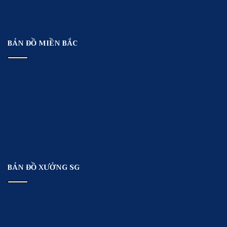
BẢN ĐỒ MIỀN BẮC
BẢN ĐỒ XƯỞNG SG