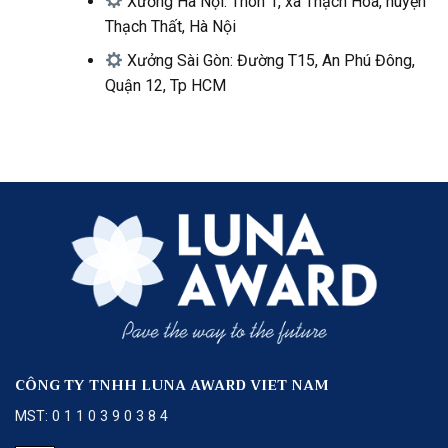
Xưởng Hà Nội: Thôn 1, xã Thạch Hòa, huyện
Thạch Thất, Hà Nội
Xưởng Sài Gòn: Đường T15, An Phú Đông,
Quận 12, Tp HCM
CÔNG TY TNHH LUNA AWARD VIET NAM
MST: 0 1 1 0 3 9 0 3 8 4