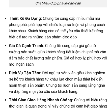
Chat-lieu-Cup-pha-le-cao-cap
Thiết Kế Đa Dạng:
Chúng tôi cung cấp nhiều mẫu mã
phong phú, phù hợp với nhiều loại sự kiện và phong cách
khác nhau. Khách hàng còn có thể yêu cầu thiết kế riêng
biệt để tạo ra những sản phẩm độc đáo.
Giá Cả Cạnh Tranh:
Chúng tôi cung cấp giá gốc từ
xưởng sản xuất, giúp khách hàng tiết kiệm chi phí mà vẫn
đảm bảo chất lượng sản phẩm. Giá cả hợp lý, phù hợp với
mọi ngân sách.
Dịch Vụ Tận Tâm:
Đội ngũ tư vấn viên giàu kinh nghiệm
sẽ hỗ trợ khách hàng từ khâu lựa chọn mẫu thiết kế đến
hoàn thiện sản phẩm. Chúng tôi luôn sẵn sàng lắng nghe
và đáp ứng mọi yêu cầu của khách hàng.
Thời Gian Giao Hàng Nhanh Chóng:
Chúng tôi hiểu rằng
thời gian là quan trọng, vì vậy chúng tôi cam kết giao hàng