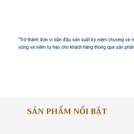
” TẦM NHÌN
“Trở thành đơn vị dẫn đầu sản xuất kỷ niệm chương và cúp
vững và niềm tự hào cho khách hàng thông qua sản phẩm
SẢN PHẨM NỔI BẬT