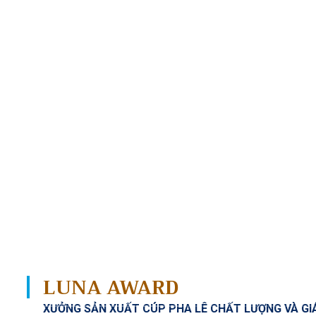
LUNA AWARD
XƯỞNG SẢN XUẤT CÚP PHA LÊ CHẤT LƯỢNG VÀ GI