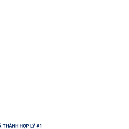
Á THÀNH HỢP LÝ #1