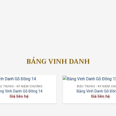
BẢNG VINH DANH
ỂU TRƯNG - KỶ NIỆM CHƯƠNG
BIỂU TRƯNG - KỶ NIỆM C
ng Vinh Danh Gỗ Đồng 14
Bảng Vinh Danh Gỗ Đồ
Giá liên hệ
Giá liên hệ