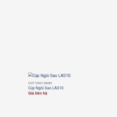
Cúp Ngôi Sao LAS22
Giá liên hệ
Cúp Pha Lê LA-C20
Giá liên hệ
CÚP VINH DANH
Cúp Ngôi Sao LAS10
Giá liên hệ