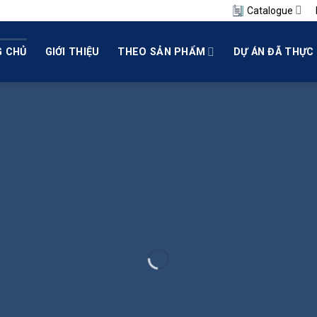
Catalogue
 CHỦ
GIỚI THIỆU
THEO SẢN PHẨM
DỰ ÁN ĐÃ THỰC 
C