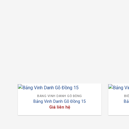
BẢNG VINH DANH GỖ ĐỒNG
BI
Bảng Vinh Danh Gỗ Đồng 15
Bả
Giá liên hệ