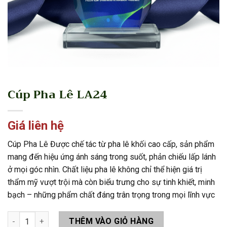
Cúp Pha Lê LA24
Giá liên hệ
Cúp Pha Lê Được chế tác từ pha lê khối cao cấp, sản phẩm
mang đến hiệu ứng ánh sáng trong suốt, phản chiếu lấp lánh
ở mọi góc nhìn. Chất liệu pha lê không chỉ thể hiện giá trị
thẩm mỹ vượt trội mà còn biểu trưng cho sự tinh khiết, minh
bạch – những phẩm chất đáng trân trọng trong mọi lĩnh vực
Cúp Pha Lê LA24 số lượng
THÊM VÀO GIỎ HÀNG