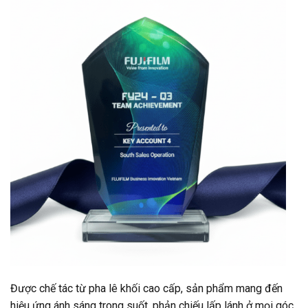
Được chế tác từ pha lê khối cao cấp, sản phẩm mang đến
hiệu ứng ánh sáng trong suốt, phản chiếu lấp lánh ở mọi góc