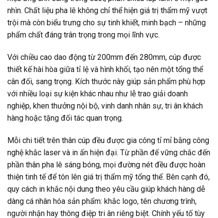
nhìn. Chất liệu pha lê không chỉ thể hiện giá trị thẩm mỹ vượt
trội mà còn biểu trưng cho sự tinh khiết, minh bạch – những
phẩm chất đáng trân trọng trong mọi lĩnh vực.
Với chiều cao dao động từ 200mm đến 280mm, cúp được
thiết kế hài hòa giữa tỉ lệ và hình khối, tạo nên một tổng thể
cân đối, sang trọng. Kích thước này giúp sản phẩm phù hợp
với nhiều loại sự kiện khác nhau như lễ trao giải doanh
nghiệp, khen thưởng nội bộ, vinh danh nhân sự, tri ân khách
hàng hoặc tặng đối tác quan trọng.
Mỗi chi tiết trên thân cúp đều được gia công tỉ mỉ bằng công
nghệ khắc laser và in ấn hiện đại. Từ phần đế vững chắc đến
phần thân pha lê sáng bóng, mọi đường nét đều được hoàn
thiện tinh tế để tôn lên giá trị thẩm mỹ tổng thể. Bên cạnh đó,
quy cách in khắc nội dung theo yêu cầu giúp khách hàng dễ
dàng cá nhân hóa sản phẩm: khắc logo, tên chương trình,
người nhận hay thông điệp tri ân riêng biệt. Chính yếu tố tùy