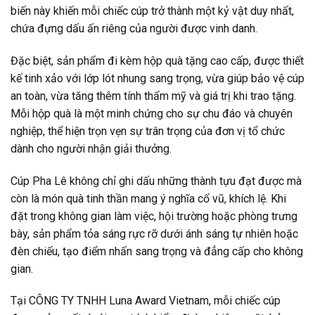
biến này khiến mỗi chiếc cúp trở thành một kỷ vật duy nhất,
chứa đựng dấu ấn riêng của người được vinh danh.
Đặc biệt, sản phẩm đi kèm hộp quà tặng cao cấp, được thiết
kế tinh xảo với lớp lót nhung sang trọng, vừa giúp bảo vệ cúp
an toàn, vừa tăng thêm tính thẩm mỹ và giá trị khi trao tặng.
Mỗi hộp quà là một minh chứng cho sự chu đáo và chuyên
nghiệp, thể hiện trọn vẹn sự trân trọng của đơn vị tổ chức
dành cho người nhận giải thưởng.
Cúp Pha Lê không chỉ ghi dấu những thành tựu đạt được mà
còn là món quà tinh thần mang ý nghĩa cổ vũ, khích lệ. Khi
đặt trong không gian làm việc, hội trường hoặc phòng trưng
bày, sản phẩm tỏa sáng rực rỡ dưới ánh sáng tự nhiên hoặc
đèn chiếu, tạo điểm nhấn sang trọng và đẳng cấp cho không
gian.
Tại CÔNG TY TNHH Luna Award Vietnam, mỗi chiếc cúp