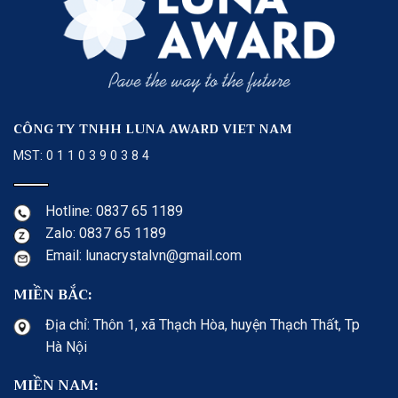
CÔNG TY TNHH LUNA AWARD VIET NAM
MST: 0 1 1 0 3 9 0 3 8 4
Hotline: 0837 65 1189
Zalo: 0837 65 1189
Email: lunacrystalvn@gmail.com
MIỀN BẮC:
Địa chỉ: Thôn 1, xã Thạch Hòa, huyện Thạch Thất, Tp
Hà Nội
MIỀN NAM: