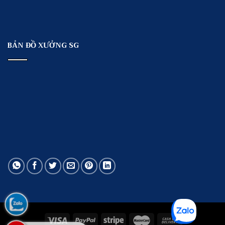
BẢN ĐỒ XƯỞNG SG