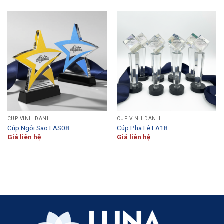
CÚP VINH DANH
CÚP VINH DANH
Cúp Ngôi Sao LAS08
Cúp Pha Lê LA18
Giá liên hệ
Giá liên hệ