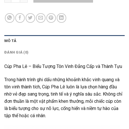
MÔ TẢ
ĐÁNH GIÁ (0)
Cúp Pha Lê – Biểu Tượng Tôn Vinh Đẳng Cấp và Thành Tựu
Trong hành trình ghi dấu những khoảnh khắc vinh quang và
tôn vinh thành tích, Cúp Pha Lê luôn là lựa chọn hàng đầu
nhờ vẻ đẹp sang trọng, tinh tế và ý nghĩa sâu sắc. Không chỉ
đơn thuần là một vật phẩm khen thưởng, mỗi chiếc cúp còn
là biểu tượng cho sự nỗ lực, cống hiến và niềm tự hào của
tập thể hoặc cá nhân.