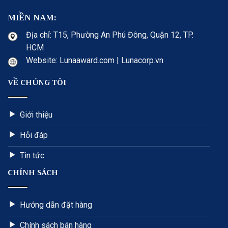
MIỀN NAM:
Địa chỉ: T15, Phường An Phú Đông, Quận 12, TP.
HCM
Website: Lunaaward.com | Lunacorp.vn
VỀ CHÚNG TÔI
Giới thiệu
Hỏi đáp
Tin tức
CHÍNH SÁCH
Hướng dẫn đặt hàng
Chính sách bán hàng