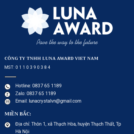
CÔNG TY TNHH LUNA AWARD VIET NAM
MST: 0 1 1 0 3 9 0 3 8 4
Hotline: 0837 65 1189
Zalo: 0837 65 1189
Email: lunacrystalvn@gmail.com
MIỀN BẮC:
Địa chỉ: Thôn 1, xã Thạch Hòa, huyện Thạch Thất, Tp
Hà Nội