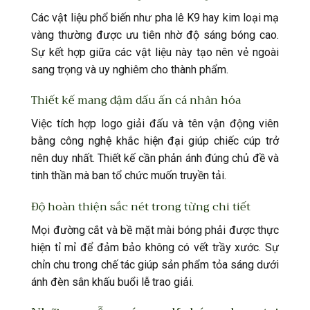
Các vật liệu phổ biến như pha lê K9 hay kim loại mạ
vàng thường được ưu tiên nhờ độ sáng bóng cao.
Sự kết hợp giữa các vật liệu này tạo nên vẻ ngoài
sang trọng và uy nghiêm cho thành phẩm.
Thiết kế mang đậm dấu ấn cá nhân hóa
Việc tích hợp logo giải đấu và tên vận động viên
bằng công nghệ khắc hiện đại giúp chiếc cúp trở
nên duy nhất. Thiết kế cần phản ánh đúng chủ đề và
tinh thần mà ban tổ chức muốn truyền tải.
Độ hoàn thiện sắc nét trong từng chi tiết
Mọi đường cắt và bề mặt mài bóng phải được thực
hiện tỉ mỉ để đảm bảo không có vết trầy xước. Sự
chỉn chu trong chế tác giúp sản phẩm tỏa sáng dưới
ánh đèn sân khấu buổi lễ trao giải.