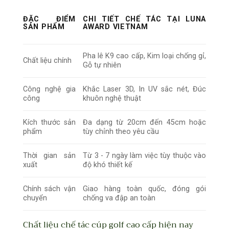
ĐẶC ĐIỂM
CHI TIẾT CHẾ TÁC TẠI LUNA
SẢN PHẨM
AWARD VIETNAM
Pha lê K9 cao cấp, Kim loại chống gỉ,
Chất liệu chính
Gỗ tự nhiên
Công nghệ gia
Khắc Laser 3D, In UV sắc nét, Đúc
công
khuôn nghệ thuật
Kích thước sản
Đa dạng từ 20cm đến 45cm hoặc
phẩm
tùy chỉnh theo yêu cầu
Thời gian sản
Từ 3 - 7 ngày làm việc tùy thuộc vào
xuất
độ khó thiết kế
Chính sách vận
Giao hàng toàn quốc, đóng gói
chuyển
chống va đập an toàn
Chất liệu chế tác cúp golf cao cấp hiện nay