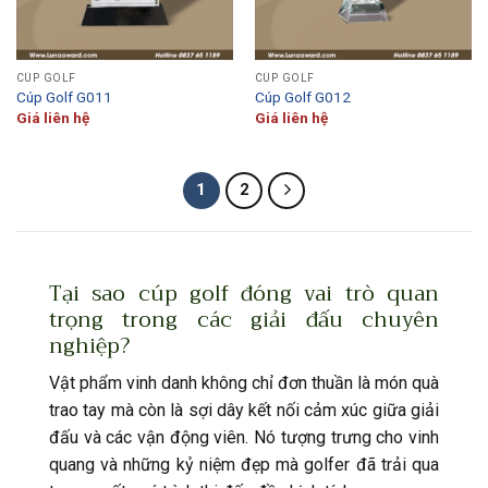
CÚP GOLF
CÚP GOLF
Cúp Golf G011
Cúp Golf G012
Giá liên hệ
Giá liên hệ
1
2
Tại sao cúp golf đóng vai trò quan
trọng trong các giải đấu chuyên
nghiệp?
Vật phẩm vinh danh không chỉ đơn thuần là món quà
trao tay mà còn là sợi dây kết nối cảm xúc giữa giải
đấu và các vận động viên. Nó tượng trưng cho vinh
quang và những kỷ niệm đẹp mà golfer đã trải qua