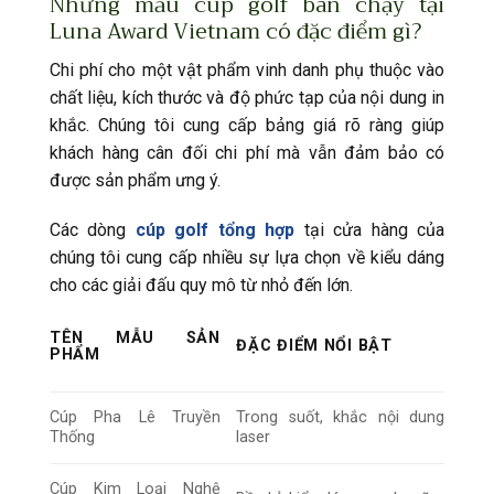
Những mẫu cúp golf bán chạy tại
Luna Award Vietnam có đặc điểm gì?
Chi phí cho một vật phẩm vinh danh phụ thuộc vào
chất liệu, kích thước và độ phức tạp của nội dung in
khắc. Chúng tôi cung cấp bảng giá rõ ràng giúp
khách hàng cân đối chi phí mà vẫn đảm bảo có
được sản phẩm ưng ý.
Các dòng
cúp golf tổng hợp
tại cửa hàng của
chúng tôi cung cấp nhiều sự lựa chọn về kiểu dáng
cho các giải đấu quy mô từ nhỏ đến lớn.
TÊN MẪU SẢN
ĐẶC ĐIỂM NỔI BẬT
PHẨM
Cúp Pha Lê Truyền
Trong suốt, khắc nội dung
Thống
laser
Cúp Kim Loại Nghệ