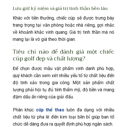
Lưu giữ kỷ niệm và giá trị tinh thần bền lâu
Khác với tiền thưởng, chiếc cúp sẽ được trưng bày
trang trọng tại văn phòng hoặc nhà riêng, gợi nhắc
về khoảnh khắc vinh quang. Giá trị tinh thần mà nó
mang lại là vô giá theo thời gian.
Tiêu chí nào để đánh giá một chiếc
cúp golf đẹp và chất lượng?
Để chọn được mẫu vật phẩm vinh danh phù hợp,
quý khách cần xem xét nhiều yếu tố từ chất liệu đến
độ tinh xảo trong gia công. Một sản phẩm chất
lượng phải hội tụ đủ tính thẩm mỹ, độ bền và mang
đậm dấu ấn riêng của giải đấu.
Phân khúc
cúp thể thao
luôn đa dạng với nhiều
chất liệu từ pha lê đến kim loại bền bỉ giúp ban tổ
chức dễ dàng đưa ra quyết định phù hợp ngân sách.