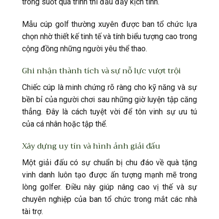
trong suốt quá trình thi đấu đầy kịch tính.
Mẫu cúp golf thường xuyên được ban tổ chức lựa
chọn nhờ thiết kế tinh tế và tính biểu tượng cao trong
cộng đồng những người yêu thể thao.
Ghi nhận thành tích và sự nỗ lực vượt trội
Chiếc cúp là minh chứng rõ ràng cho kỹ năng và sự
bền bỉ của người chơi sau những giờ luyện tập căng
thẳng. Đây là cách tuyệt vời để tôn vinh sự ưu tú
của cá nhân hoặc tập thể.
Xây dựng uy tín và hình ảnh giải đấu
Một giải đấu có sự chuẩn bị chu đáo về quà tặng
vinh danh luôn tạo được ấn tượng mạnh mẽ trong
lòng golfer. Điều này giúp nâng cao vị thế và sự
chuyên nghiệp của ban tổ chức trong mắt các nhà
tài trợ.