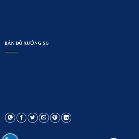
BẢN ĐỒ XƯỞNG SG