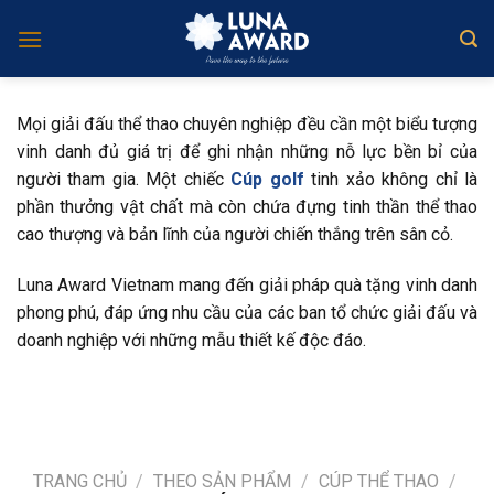
Skip
to
content
Mọi giải đấu thể thao chuyên nghiệp đều cần một biểu tượng
vinh danh đủ giá trị để ghi nhận những nỗ lực bền bỉ của
người tham gia. Một chiếc
Cúp golf
tinh xảo không chỉ là
phần thưởng vật chất mà còn chứa đựng tinh thần thể thao
cao thượng và bản lĩnh của người chiến thắng trên sân cỏ.
Luna Award Vietnam mang đến giải pháp quà tặng vinh danh
phong phú, đáp ứng nhu cầu của các ban tổ chức giải đấu và
doanh nghiệp với những mẫu thiết kế độc đáo.
TRANG CHỦ
/
THEO SẢN PHẨM
/
CÚP THỂ THAO
/