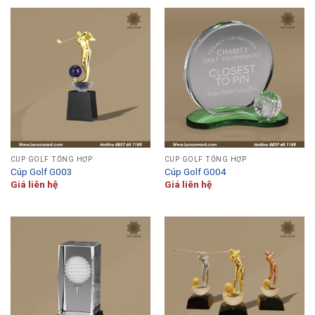
CÚP GOLF TỔNG HỢP
CÚP GOLF TỔNG HỢP
Cúp Golf G003
Cúp Golf G004
Giá liên hệ
Giá liên hệ