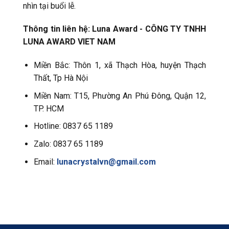
nhìn tại buổi lễ.
Thông tin liên hệ:
Luna Award - CÔNG TY TNHH
LUNA AWARD VIET NAM
Miền Bắc: Thôn 1, xã Thạch Hòa, huyện Thạch
Thất, Tp Hà Nội
Miền Nam: T15, Phường An Phú Đông, Quận 12,
TP. HCM
Hotline: 0837 65 1189
Zalo: 0837 65 1189
Email:
lunacrystalvn@gmail.com