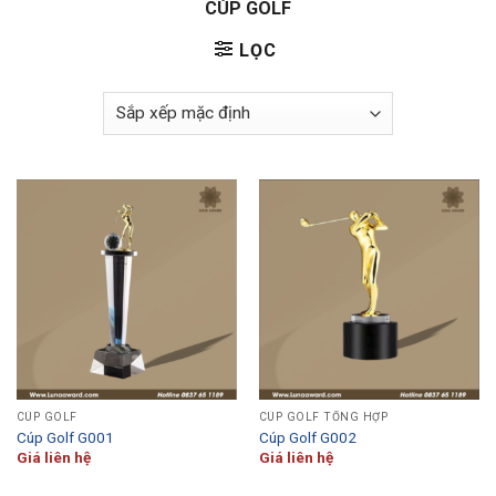
CÚP GOLF
LỌC
CÚP GOLF
CÚP GOLF TỔNG HỢP
Cúp Golf G001
Cúp Golf G002
Giá liên hệ
Giá liên hệ