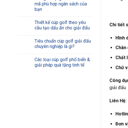
mã phù hợp ngân sách của
bạn
Thiết kế cúp golf theo yêu
Chi tiết
cầu tạo dấu ấn cho giải đấu
Hình 
Tiêu chuẩn cúp golf giải đấu
chuyên nghiệp là gì?
Chân 
Chất l
Các loại cúp golf phổ biến &
giải pháp quà tặng tinh tế
Chữ v
Công dụ
giải đấu.
Liên Hệ:
Hotli
Đơn vị