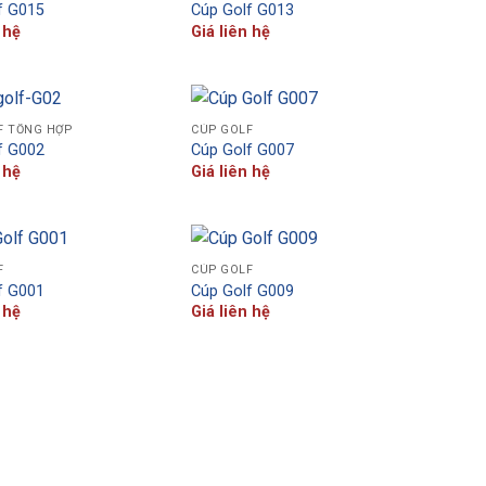
f G015
Cúp Golf G013
 hệ
Giá liên hệ
F TỔNG HỢP
CÚP GOLF
f G002
Cúp Golf G007
 hệ
Giá liên hệ
F
CÚP GOLF
f G001
Cúp Golf G009
 hệ
Giá liên hệ