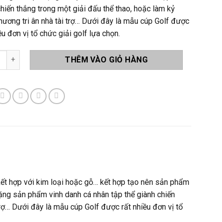
hiến thắng trong một giải đấu thể thao, hoặc làm kỷ
hương tri ân nhà tài trợ… Dưới đây là mẫu cúp Golf được
ều đơn vị tổ chức giải golf lựa chọn.
lf G008 số lượng
THÊM VÀO GIỎ HÀNG
 kết hợp với kim loại hoặc gỗ… kết hợp tạo nên sản phẩm
ặng sản phẩm vinh danh cá nhân tập thể giành chiến
trợ… Dưới đây là mẫu cúp Golf được rất nhiều đơn vị tổ