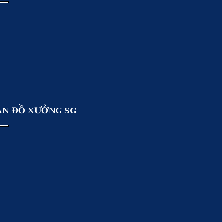
ẢN ĐỒ XƯỞNG SG