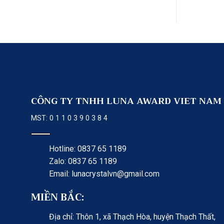
CÔNG TY TNHH LUNA AWARD VIET NAM
MST: 0 1 1 0 3 9 0 3 8 4
Hotline: 0837 65 1189
Zalo: 0837 65 1189
Email: lunacrystalvn@gmail.com
MIỀN BẮC:
Địa chỉ: Thôn 1, xã Thạch Hòa, huyện Thạch Thất,