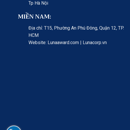
Tp Hà Nội
MIỀN NAM:
Địa chỉ: T15, Phường An Phú Đông, Quận 12, TP.
HCM
Website: Lunaaward.com | Lunacorp.vn