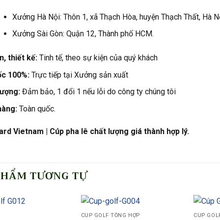
Xưởng Hà Nội: Thôn 1, xã Thạch Hòa, huyện Thạch Thất, Hà Nộ
Xưởng Sài Gòn: Quận 12, Thành phố HCM.
, thiết kế:
Tinh tế, theo sự kiện của quý khách
ốc 100%:
Trực tiếp tại Xưởng sản xuất
lượng:
Đảm bảo, 1 đổi 1 nếu lỗi do công ty chúng tôi
hàng:
Toàn quốc.
rd Vietnam | Cúp pha lê chất lượng giá thành hợp lý.
PHẨM TƯƠNG TỰ
CÚP GOLF TỔNG HỢP
CÚP GOL