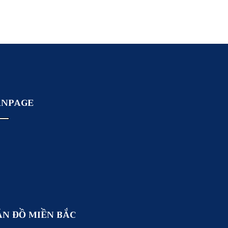
ANPAGE
ẢN ĐỒ MIỀN BẮC