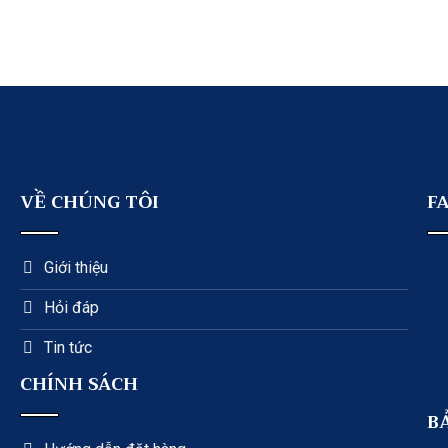
VỀ CHÚNG TÔI
F
Giới thiệu
Hỏi đáp
Tin tức
CHÍNH SÁCH
B