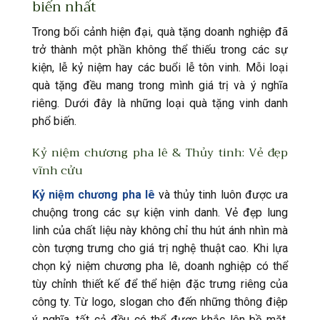
biến nhất
Trong bối cảnh hiện đại, quà tặng doanh nghiệp đã
trở thành một phần không thể thiếu trong các sự
kiện, lễ kỷ niệm hay các buổi lễ tôn vinh. Mỗi loại
quà tặng đều mang trong mình giá trị và ý nghĩa
riêng. Dưới đây là những loại quà tặng vinh danh
phổ biến.
Kỷ niệm chương pha lê & Thủy tinh: Vẻ đẹp
vĩnh cửu
Kỷ niệm chương pha lê
và thủy tinh luôn được ưa
chuộng trong các sự kiện vinh danh. Vẻ đẹp lung
linh của chất liệu này không chỉ thu hút ánh nhìn mà
còn tượng trưng cho giá trị nghệ thuật cao. Khi lựa
chọn kỷ niệm chương pha lê, doanh nghiệp có thể
tùy chỉnh thiết kế để thể hiện đặc trưng riêng của
công ty. Từ logo, slogan cho đến những thông điệp
ý nghĩa, tất cả đều có thể được khắc lên bề mặt,