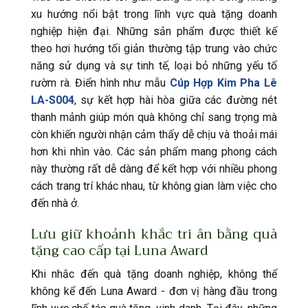
xu hướng nổi bật trong lĩnh vực quà tặng doanh
nghiệp hiện đại. Những sản phẩm được thiết kế
theo hơi hướng tối giản thường tập trung vào chức
năng sử dụng và sự tinh tế, loại bỏ những yếu tố
rườm rà. Điển hình như mẫu
Cúp Hợp Kim Pha Lê
LA-S004
, sự kết hợp hài hòa giữa các đường nét
thanh mảnh giúp món quà không chỉ sang trọng mà
còn khiến người nhận cảm thấy dễ chịu và thoải mái
hơn khi nhìn vào. Các sản phẩm mang phong cách
này thường rất dễ dàng để kết hợp với nhiều phong
cách trang trí khác nhau, từ không gian làm việc cho
đến nhà ở.
Lưu giữ khoảnh khắc tri ân bằng quà
tặng cao cấp tại Luna Award
Khi nhắc đến quà tặng doanh nghiệp, không thể
không kể đến Luna Award - đơn vị hàng đầu trong