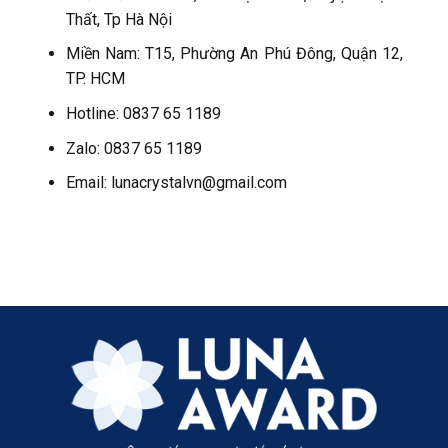
Thất, Tp Hà Nội
Miền Nam: T15, Phường An Phú Đông, Quận 12,
TP. HCM
Hotline: 0837 65 1189
Zalo: 0837 65 1189
Email: lunacrystalvn@gmail.com