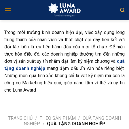
Skip
to
content
Trong môi trường kinh doanh hiện đại, việc xây dựng lòng
trung thành của nhân viên và thắt chặt sợi dây liên kết với
đối tác luôn là ưu tiên hàng đầu của mọi tổ chức. Để hiện
thực hóa điều đó, các doanh nghiệp thường tìm đến những
đơn vị sản xuất uy tín nhằm đặt làm kỷ niệm chương và
quà
tặng doanh nghiệp
mang đậm dấu ấn văn hóa riêng biệt.
Những món quà tinh xảo không chỉ là vật kỷ niệm mà còn là
công cụ Marketing hiệu quả, giúp nâng tầm vị thế và uy tín
cho Luna Award
TRANG CHỦ
/
THEO SẢN PHẨM
/
QUÀ TẶNG DOANH
NGHIỆP
/
QUÀ TẶNG DOANH NGHIỆP