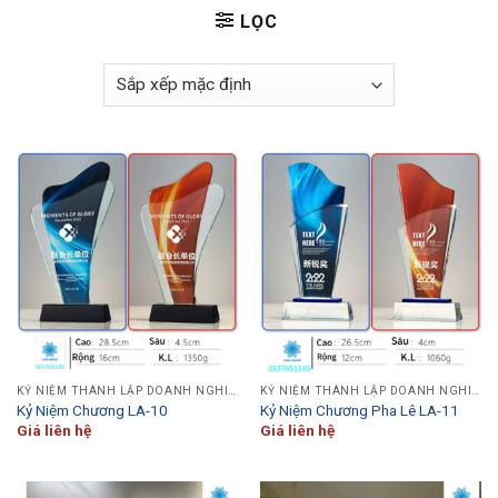
LỌC
KỶ NIỆM THÀNH LẬP DOANH NGHIỆP
KỶ NIỆM THÀNH LẬP DOANH NGHIỆP
Kỷ Niệm Chương LA-10
Kỷ Niệm Chương Pha Lê LA-11
Giá liên hệ
Giá liên hệ