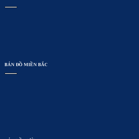
BẢN ĐỒ MIỀN BẮC