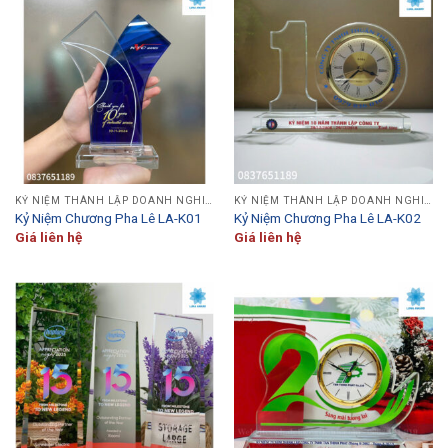
KỶ NIỆM THÀNH LẬP DOANH NGHIỆP
KỶ NIỆM THÀNH LẬP DOANH NGHIỆP
Kỷ Niệm Chương Pha Lê LA-K01
Kỷ Niệm Chương Pha Lê LA-K02
Giá liên hệ
Giá liên hệ