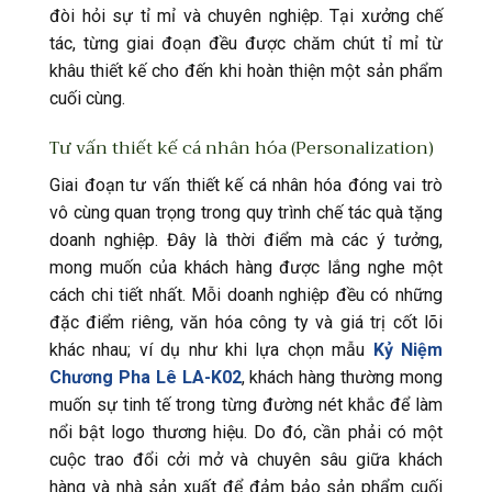
đòi hỏi sự tỉ mỉ và chuyên nghiệp. Tại xưởng chế
tác, từng giai đoạn đều được chăm chút tỉ mỉ từ
khâu thiết kế cho đến khi hoàn thiện một sản phẩm
cuối cùng.
Tư vấn thiết kế cá nhân hóa (Personalization)
Giai đoạn tư vấn thiết kế cá nhân hóa đóng vai trò
vô cùng quan trọng trong quy trình chế tác quà tặng
doanh nghiệp. Đây là thời điểm mà các ý tưởng,
mong muốn của khách hàng được lắng nghe một
cách chi tiết nhất. Mỗi doanh nghiệp đều có những
đặc điểm riêng, văn hóa công ty và giá trị cốt lõi
khác nhau; ví dụ như khi lựa chọn mẫu
Kỷ Niệm
Chương Pha Lê LA-K02
, khách hàng thường mong
muốn sự tinh tế trong từng đường nét khắc để làm
nổi bật logo thương hiệu. Do đó, cần phải có một
cuộc trao đổi cởi mở và chuyên sâu giữa khách
hàng và nhà sản xuất để đảm bảo sản phẩm cuối