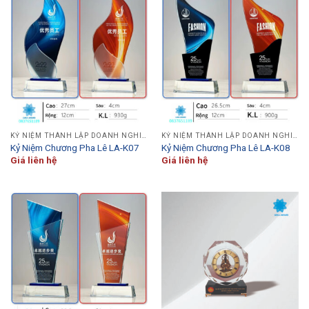
KỶ NIỆM THÀNH LẬP DOANH NGHIỆP
KỶ NIỆM THÀNH LẬP DOANH NGHIỆP
Kỷ Niệm Chương Pha Lê LA-K07
Kỷ Niệm Chương Pha Lê LA-K08
Giá liên hệ
Giá liên hệ