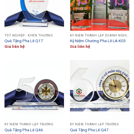
TỐT NGHIỆP - KHEN THƯỞNG
KỶ NIỆM THÀNH LẬP DOANH NGHIỆP
Quà Tặng Pha Lê Q17
Kỷ Niệm Chương Pha Lê LA-K03
Giá liên hệ
Giá liên hệ
KỶ NIỆM THÀNH LẬP TRƯỜNG
KỶ NIỆM THÀNH LẬP TRƯỜNG
Quà Tặng Pha Lê Q46
Quà Tặng Pha Lê Q47