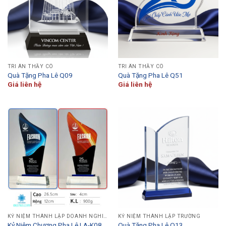
TRI ÂN THẦY CÔ
TRI ÂN THẦY CÔ
Quà Tặng Pha Lê Q09
Quà Tặng Pha Lê Q51
Giá liên hệ
Giá liên hệ
KỶ NIỆM THÀNH LẬP DOANH NGHIỆP
KỶ NIỆM THÀNH LẬP TRƯỜNG
Kỷ Niệm Chương Pha Lê LA-K08
Quà Tặng Pha Lê Q13