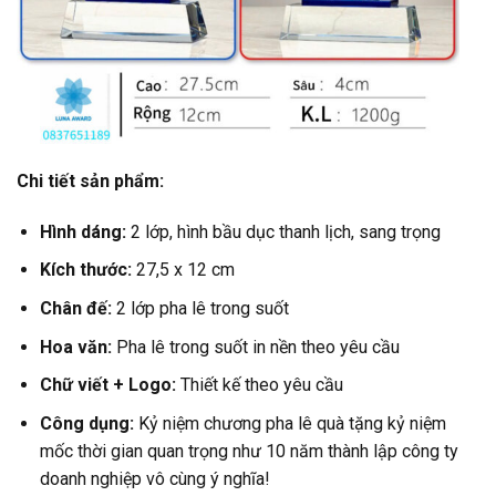
Chi tiết sản phẩm:
Hình dáng:
2 lớp, hình bầu dục thanh lịch, sang trọng
Kích thước:
27,5
x 12 cm
Chân đế:
2 lớp pha lê trong suốt
Hoa văn:
Pha lê trong suốt in nền theo yêu cầu
Chữ viết + Logo:
Thiết kế theo yêu cầu
Công dụng:
Kỷ niệm chương pha lê quà tặng kỷ niệm
mốc thời gian quan trọng như 10 năm thành lập công ty
doanh nghiệp vô cùng ý nghĩa!