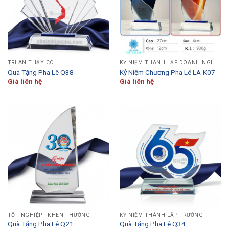
TRI ÂN THẦY CÔ
KỶ NIỆM THÀNH LẬP DOANH NGHIỆP
Quà Tặng Pha Lê Q38
Kỷ Niệm Chương Pha Lê LA-K07
Giá liên hệ
Giá liên hệ
TỐT NGHIỆP - KHEN THƯỞNG
KỶ NIỆM THÀNH LẬP TRƯỜNG
Quà Tặng Pha Lê Q21
Quà Tặng Pha Lê Q34