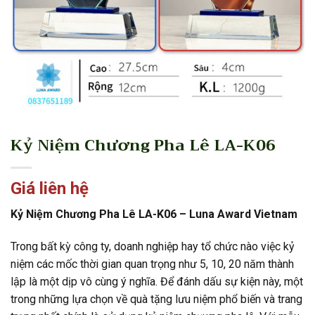
Kỷ Niệm Chương Pha Lê LA-K06
Giá liên hệ
Kỷ Niệm Chương Pha Lê LA-K06 – Luna Award Vietnam
Trong bất kỳ công ty, doanh nghiệp hay tổ chức nào việc kỷ
niệm các mốc thời gian quan trọng như 5, 10, 20 năm thành
lập là một dịp vô cùng ý nghĩa. Để đánh dấu sự kiện này, một
trong những lựa chọn về quà tặng lưu niệm phổ biến và trang