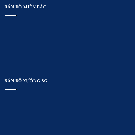
BẢN ĐỒ MIỀN BẮC
BẢN ĐỒ XƯỞNG SG