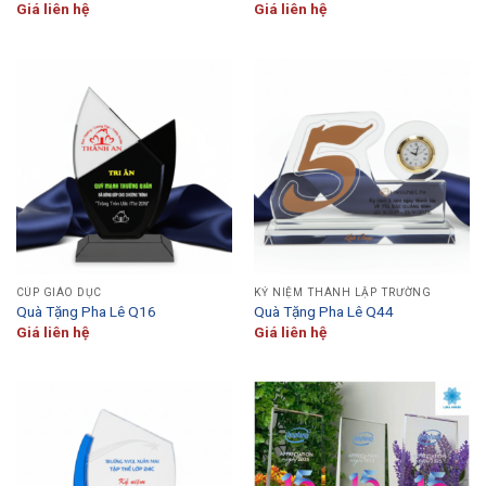
Giá liên hệ
Giá liên hệ
CÚP GIÁO DỤC
KỶ NIỆM THÀNH LẬP TRƯỜNG
Quà Tặng Pha Lê Q16
Quà Tặng Pha Lê Q44
Giá liên hệ
Giá liên hệ