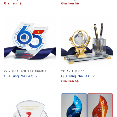
Giá liên hệ
Giá liên hệ
KỶ NIỆM THÀNH LẬP TRƯỜNG
TRI ÂN THẦY CÔ
Quà Tặng Pha Lê Q52
Quà Tặng Pha Lê Q37
Giá liên hệ