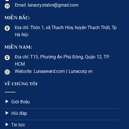
Email: lunacrystalvn@gmail.com
MIỀN BẮC:
Địa chỉ: Thôn 1, xã Thạch Hòa, huyện Thạch Thất, Tp
Hà Nội
MIỀN NAM:
Địa chỉ: T15, Phường An Phú Đông, Quận 12, TP.
HCM
Website: Lunaaward.com | Lunacorp.vn
VỀ CHÚNG TÔI
Giới thiệu
Hỏi đáp
Tin tức