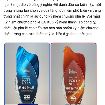
lập là một dịp vô cùng ý nghĩa. Để đánh dấu sự kiện này, một
trong những lựa chọn về quà tặng lưu niệm phổ biến và trang
trọng nhất chính là sử dụng kỷ niệm chương pha lê. Với mẫu
Kỷ niệm chương pha lê LA-K06 kỷ niệm thành lập công ty,
chất liệu pha lê cao cấp tạo nên sản phẩm kỷ niệm chương
chất lượng cao, vừa thẩm mỹ lại bền đẹp theo thời gian.