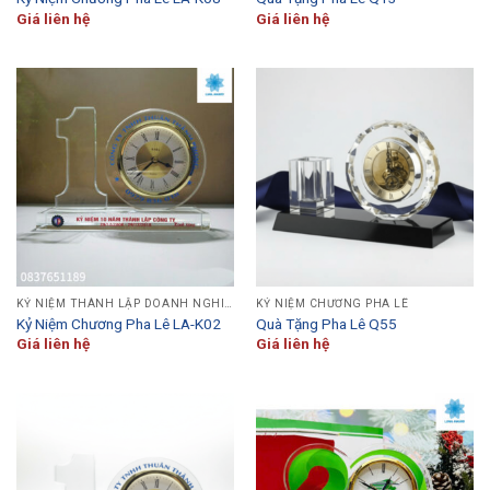
Giá liên hệ
Giá liên hệ
KỶ NIỆM THÀNH LẬP DOANH NGHIỆP
KỶ NIỆM CHƯƠNG PHA LÊ
Kỷ Niệm Chương Pha Lê LA-K02
Quà Tặng Pha Lê Q55
Giá liên hệ
Giá liên hệ