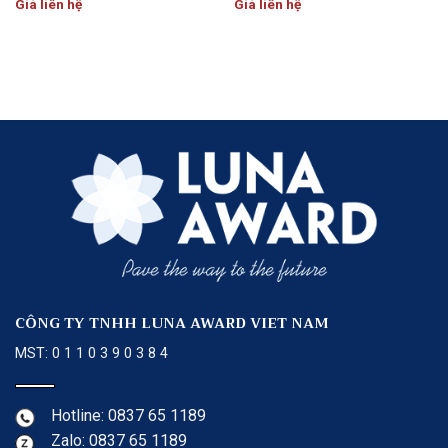
Giá liên hệ
Giá liên hệ
CÔNG TY TNHH LUNA AWARD VIET NAM
MST: 0 1 1 0 3 9 0 3 8 4
Hotline: 0837 65 1189
Zalo: 0837 65 1189