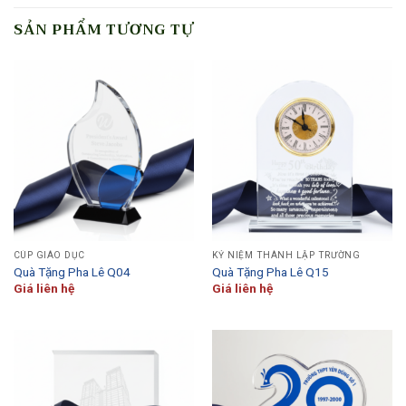
SẢN PHẨM TƯƠNG TỰ
CÚP GIÁO DỤC
KỶ NIỆM THÀNH LẬP TRƯỜNG
Quà Tặng Pha Lê Q04
Quà Tặng Pha Lê Q15
Giá liên hệ
Giá liên hệ