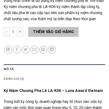
trọng nhất chính là sử dụng kỷ niệm chương pha lê. Với mẫu
Kỷ niệm chương pha lê LA-K06 kỷ niệm thành lập công ty,
chất liệu pha lê cao cấp tạo nên sản phẩm kỷ niệm chương
chất lượng cao, vừa thẩm mỹ lại bền đẹp theo thời gian.
Kỷ Niệm Chương Pha Lê LA-K06 số lượng
THÊM VÀO GIỎ HÀNG
MÔ TẢ
ĐÁNH GIÁ (0)
Kỷ Niệm Chương Pha Lê LA-K06 – Luna Award Vietnam
Trong bất kỳ công ty, doanh nghiệp hay tổ chức nào việc kỷ
niệm các mốc thời gian quan trọng như 5, 10, 20 năm thành