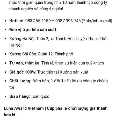
mốc thời gian quan trọng như 10 năm thành lập công ty
doanh nghiệp vô cùng ý nghĩa!
Hotline:
0837 65 1189 – 0987 996 745 (Zalo/inbox/call)
Đơn vị trực tiếp sản xuất:
Xưởng Hà Nội: Thôn 2, xã Thạch Hòa, huyện Thạch Thất,
Hà Nội.
Xưởng Sài Gòn: Quận 12, Thành phố
Tư vấn, thiết kế:
Tinh tế, theo sự kiện của quý khách
Giá gốc 100%:
Trực tiếp tại Xưởng sản xuất
Chất lượng:
Đảm bảo, 1 đổi 1 nếu lỗi do công ty chúng
tôi
Giao hàng:
Toàn quốc.
Luna Award Vietnam | Cúp pha lê chất lượng giá thành
hợp lý.