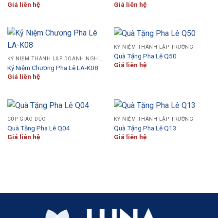
Giá liên hệ
Giá liên hệ
KỶ NIỆM THÀNH LẬP TRƯỜNG
Quà Tặng Pha Lê Q50
KỶ NIỆM THÀNH LẬP DOANH NGHIỆP
Giá liên hệ
Kỷ Niệm Chương Pha Lê LA-K08
Giá liên hệ
CÚP GIÁO DỤC
KỶ NIỆM THÀNH LẬP TRƯỜNG
Quà Tặng Pha Lê Q04
Quà Tặng Pha Lê Q13
Giá liên hệ
Giá liên hệ