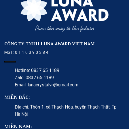
CÔNG TY TNHH LUNA AWARD VIET NAM
MST: 0 1 1 0 3 9 0 3 8 4
Hotline: 0837 65 1189
Zalo: 0837 65 1189
Email: lunacrystalvn@gmail.com
MIỀN BẮC:
Địa chỉ: Thôn 1, xã Thạch Hòa, huyện Thạch Thất, Tp
Hà Nội
MIỀN NAM: