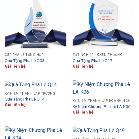
CÚP PHA LÊ TỔNG HỢP
TỐT NGHIỆP - KHEN THƯỞNG
Quà Tặng Pha Lê Q03
Quà Tặng Pha Lê Q17
Giá liên hệ
Giá liên hệ
KỶ NIỆM THÀNH LẬP TRƯỜNG
Quà Tặng Pha Lê Q14
KỶ NIỆM THÀNH LẬP DOANH NGHIỆP
Giá liên hệ
Kỷ Niệm Chương Pha Lê LA-K06
Giá liên hệ