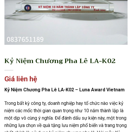
Kỷ Niệm Chương Pha Lê LA-K02
Giá liên hệ
Kỷ Niệm Chương Pha Lê LA-K02 – Luna Award Vietnam
Trong bất kỳ công ty, doanh nghiệp hay tổ chức nào việc kỷ
niệm các mốc thời gian quan trọng như 10 năm thành lập là
một dịp vô cùng ý nghĩa. Để đánh dấu sự kiện này, một trong
những lựa chọn về quà tặng lưu niệm phổ biến và trang trọng