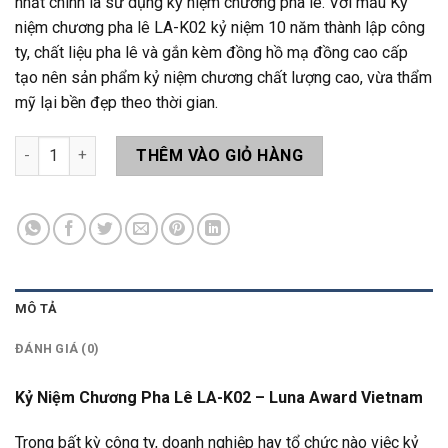
nhất chính là sử dụng kỷ niệm chương pha lê. Với mẫu Kỷ
niệm chương pha lê LA-K02 kỷ niệm 10 năm thành lập công
ty, chất liệu pha lê và gắn kèm đồng hồ mạ đồng cao cấp
tạo nên sản phẩm kỷ niệm chương chất lượng cao, vừa thẩm
mỹ lại bền đẹp theo thời gian.
Kỷ Niệm Chương Pha Lê LA-K02 số lượng
THÊM VÀO GIỎ HÀNG
MÔ TẢ
ĐÁNH GIÁ (0)
Kỷ Niệm Chương Pha Lê LA-K02 – Luna Award Vietnam
Trong bất kỳ công ty, doanh nghiệp hay tổ chức nào việc kỷ