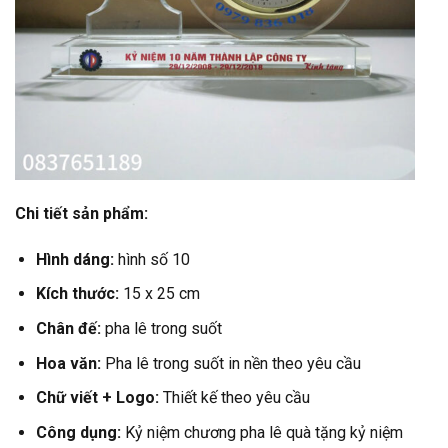
Chi tiết sản phẩm:
Hình dáng:
hình số 10
Kích thước:
15 x 25 cm
Chân đế:
pha lê trong suốt
Hoa văn:
Pha lê trong suốt in nền theo yêu cầu
Chữ viết + Logo:
Thiết kế theo yêu cầu
Công dụng:
Kỷ niệm chương pha lê quà tặng kỷ niệm