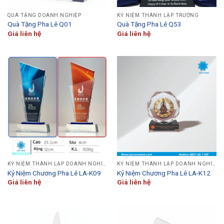
QUÀ TẶNG DOANH NGHIỆP
KỶ NIỆM THÀNH LẬP TRƯỜNG
Quà Tặng Pha Lê Q01
Quà Tặng Pha Lê Q53
Giá liên hệ
Giá liên hệ
KỶ NIỆM THÀNH LẬP DOANH NGHIỆP
KỶ NIỆM THÀNH LẬP DOANH NGHIỆP
Kỷ Niệm Chương Pha Lê LA-K09
Kỷ Niệm Chương Pha Lê LA-K12
Giá liên hệ
Giá liên hệ