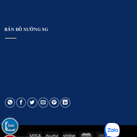
BẢN ĐỒ XƯỞNG SG