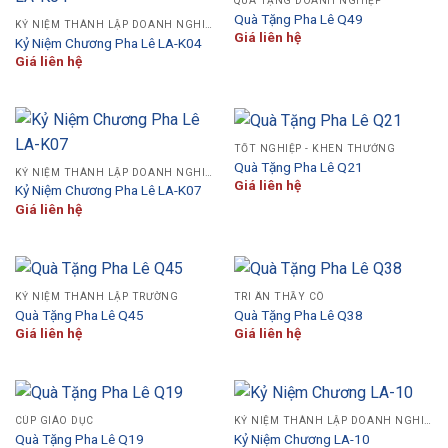
QUÀ TẶNG DOANH NGHIỆP
Quà Tặng Pha Lê Q49
KỶ NIỆM THÀNH LẬP DOANH NGHIỆP
Giá liên hệ
Kỷ Niệm Chương Pha Lê LA-K04
Giá liên hệ
TỐT NGHIỆP - KHEN THƯỞNG
Quà Tặng Pha Lê Q21
KỶ NIỆM THÀNH LẬP DOANH NGHIỆP
Giá liên hệ
Kỷ Niệm Chương Pha Lê LA-K07
Giá liên hệ
KỶ NIỆM THÀNH LẬP TRƯỜNG
TRI ÂN THẦY CÔ
Quà Tặng Pha Lê Q45
Quà Tặng Pha Lê Q38
Giá liên hệ
Giá liên hệ
CÚP GIÁO DỤC
KỶ NIỆM THÀNH LẬP DOANH NGHIỆP
Quà Tặng Pha Lê Q19
Kỷ Niệm Chương LA-10