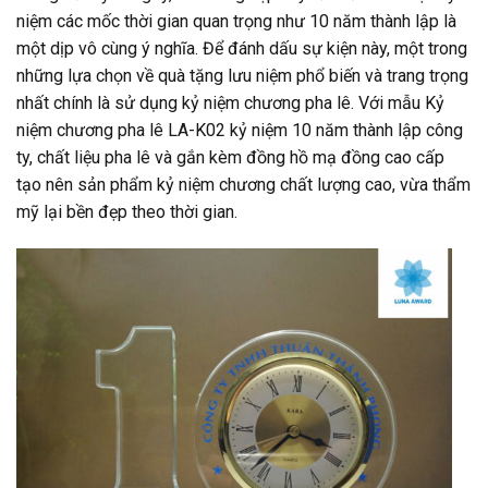
niệm các mốc thời gian quan trọng như 10 năm thành lập là
một dịp vô cùng ý nghĩa. Để đánh dấu sự kiện này, một trong
những lựa chọn về quà tặng lưu niệm phổ biến và trang trọng
nhất chính là sử dụng kỷ niệm chương pha lê. Với mẫu Kỷ
niệm chương pha lê LA-K02 kỷ niệm 10 năm thành lập công
ty, chất liệu pha lê và gắn kèm đồng hồ mạ đồng cao cấp
tạo nên sản phẩm kỷ niệm chương chất lượng cao, vừa thẩm
mỹ lại bền đẹp theo thời gian.