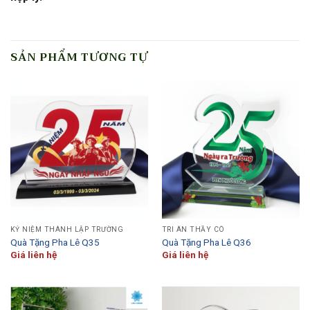
SẢN PHẨM TƯƠNG TỰ
KỶ NIỆM THÀNH LẬP TRƯỜNG
TRI ÂN THẦY CÔ
Quà Tặng Pha Lê Q35
Quà Tặng Pha Lê Q36
Giá liên hệ
Giá liên hệ