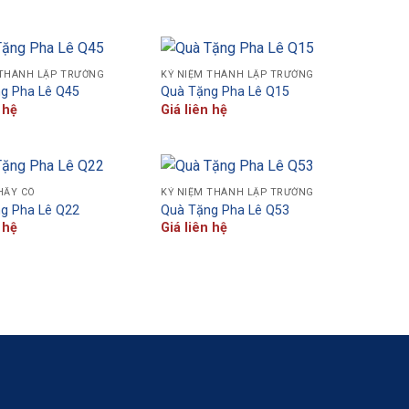
 THÀNH LẬP TRƯỜNG
KỶ NIỆM THÀNH LẬP TRƯỜNG
g Pha Lê Q45
Quà Tặng Pha Lê Q15
 hệ
Giá liên hệ
HẦY CÔ
KỶ NIỆM THÀNH LẬP TRƯỜNG
g Pha Lê Q22
Quà Tặng Pha Lê Q53
 hệ
Giá liên hệ