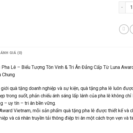
Quà Tặ
ÁNH GIÁ (0)
 Pha Lê – Biểu Tượng Tôn Vinh & Tri Ân Đẳng Cấp Từ Luna Awar
u Chung
 giới quà tặng doanh nghiệp và sự kiện, quà tặng pha lê luôn được
ẹp trong suốt, phản chiếu ánh sáng lấp lánh của pha lê không chỉ 
g – uy tín – tri ân bền vững.
Award Vietnam, mỗi sản phẩm quà tặng pha lê được thiết kế và ch
iệp và cá nhân truyền tải thông điệp tri ân một cách trọn vẹn và ti