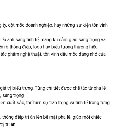
g ty, cột mốc doanh nghiệp, hay những sự kiện tôn vinh
ếu ánh sáng tinh tế, mang lại cảm giác sang trọng và
n rõ thông điệp, logo hay biểu tượng thương hiệu.
là tác phẩm nghệ thuật, tôn vinh dấu mốc đáng nhớ của
á trị biểu trưng. Từng chi tiết được chế tác từ pha lê
, sang trọng.
n xuất sắc, thể hiện sự trân trọng và tinh tế trong từng
thông điệp tri ân lên bề mặt pha lê, giúp mỗi chiếc
ị tri ân.