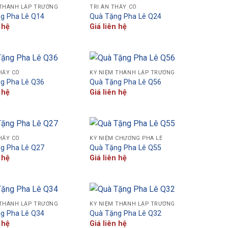
 THÀNH LẬP TRƯỜNG
TRI ÂN THẦY CÔ
g Pha Lê Q14
Quà Tặng Pha Lê Q24
 hệ
Giá liên hệ
HẦY CÔ
KỶ NIỆM THÀNH LẬP TRƯỜNG
g Pha Lê Q36
Quà Tặng Pha Lê Q56
 hệ
Giá liên hệ
HẦY CÔ
KỶ NIỆM CHƯƠNG PHA LÊ
g Pha Lê Q27
Quà Tặng Pha Lê Q55
 hệ
Giá liên hệ
 THÀNH LẬP TRƯỜNG
KỶ NIỆM THÀNH LẬP TRƯỜNG
g Pha Lê Q34
Quà Tặng Pha Lê Q32
 hệ
Giá liên hệ