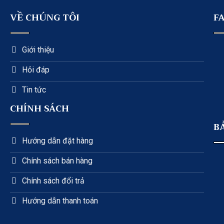
VỀ CHÚNG TÔI
F
Giới thiệu
Hỏi đáp
Tin tức
CHÍNH SÁCH
B
Hướng dẫn đặt hàng
Chính sách bán hàng
Chính sách đổi trả
Hướng dẫn thanh toán