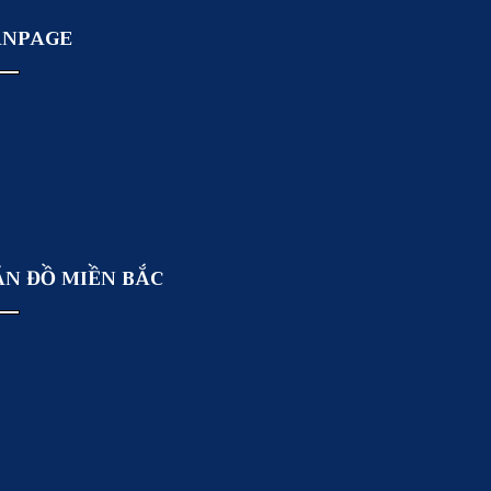
ANPAGE
ẢN ĐỒ MIỀN BẮC