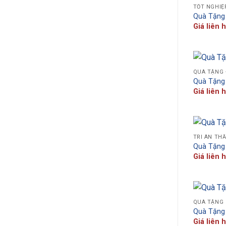
TỐT NGHIỆ
Quà Tặng
Giá liên 
QUÀ TẶNG 
Quà Tặng
Giá liên 
TRI ÂN TH
Quà Tặng
Giá liên 
QUÀ TẶNG
Quà Tặng
Giá liên 