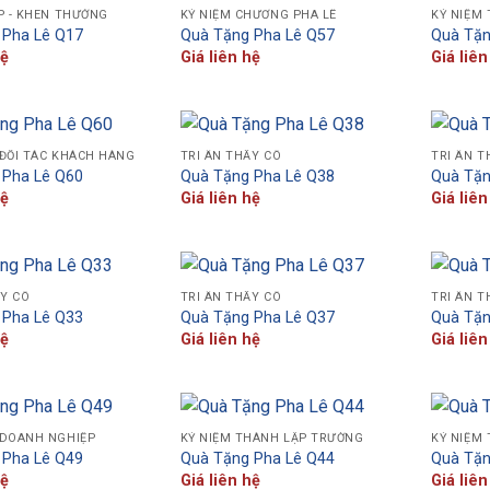
P - KHEN THƯỞNG
KỶ NIỆM CHƯƠNG PHA LÊ
KỶ NIỆM
 Pha Lê Q17
Quà Tặng Pha Lê Q57
Quà Tặn
hệ
Giá liên hệ
Giá liên
ĐỐI TÁC KHÁCH HÀNG
TRI ÂN THẦY CÔ
TRI ÂN T
 Pha Lê Q60
Quà Tặng Pha Lê Q38
Quà Tặn
hệ
Giá liên hệ
Giá liên
ẦY CÔ
TRI ÂN THẦY CÔ
TRI ÂN T
 Pha Lê Q33
Quà Tặng Pha Lê Q37
Quà Tặn
hệ
Giá liên hệ
Giá liên
 DOANH NGHIỆP
KỶ NIỆM THÀNH LẬP TRƯỜNG
KỶ NIỆM
 Pha Lê Q49
Quà Tặng Pha Lê Q44
Quà Tặn
hệ
Giá liên hệ
Giá liên