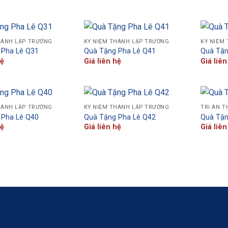
HÀNH LẬP TRƯỜNG
KỶ NIỆM THÀNH LẬP TRƯỜNG
KỶ NIỆM
 Pha Lê Q31
Quà Tặng Pha Lê Q41
Quà Tặn
hệ
Giá liên hệ
Giá liên
HÀNH LẬP TRƯỜNG
KỶ NIỆM THÀNH LẬP TRƯỜNG
TRI ÂN T
 Pha Lê Q40
Quà Tặng Pha Lê Q42
Quà Tặn
hệ
Giá liên hệ
Giá liên