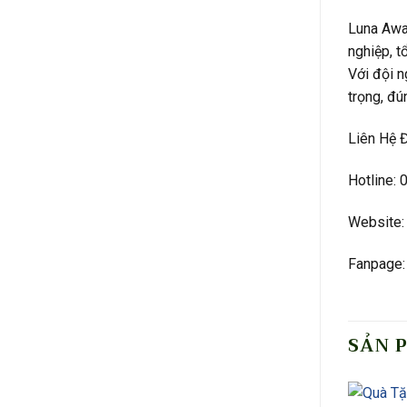
Luna Awa
nghiệp, t
Với đội n
trọng, đú
Liên Hệ 
Hotline:
Website:
Fanpage:
SẢN 