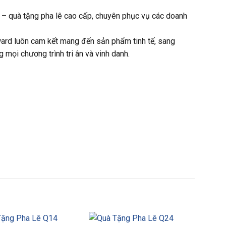
 – quà tặng pha lê cao cấp, chuyên phục vụ các doanh
Award luôn cam kết mang đến sản phẩm tinh tế, sang
 mọi chương trình tri ân và vinh danh.