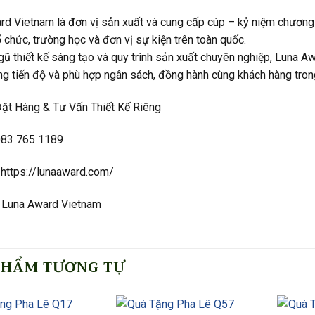
rd Vietnam là đơn vị sản xuất và cung cấp cúp – kỷ niệm chương
ổ chức, trường học và đơn vị sự kiện trên toàn quốc.
gũ thiết kế sáng tạo và quy trình sản xuất chuyên nghiệp, Luna 
ng tiến độ và phù hợp ngân sách, đồng hành cùng khách hàng trong
Đặt Hàng & Tư Vấn Thiết Kế Riêng
 083 765 1189
 https://lunaaward.com/
 Luna Award Vietnam
PHẨM TƯƠNG TỰ