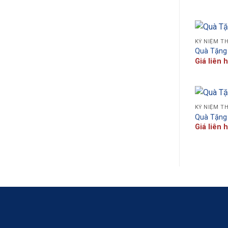
KỶ NIỆM T
Quà Tặng
Giá liên 
KỶ NIỆM T
Quà Tặng
Giá liên 