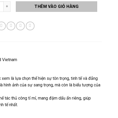
ng Pha Lê Q19 số lượng
THÊM VÀO GIỎ HÀNG
d Vietnam
 xem là lựa chọn thể hiện sự tôn trọng, tinh tế và đẳng
là hình ảnh của sự sang trọng, mà còn là biểu tượng của
ế tác thủ công tỉ mỉ, mang đậm dấu ấn riêng, giúp
nh tế nhất.