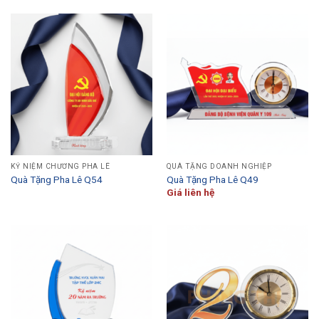
KỶ NIỆM CHƯƠNG PHA LÊ
QUÀ TẶNG DOANH NGHIỆP
Quà Tặng Pha Lê Q54
Quà Tặng Pha Lê Q49
Giá liên hệ