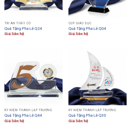
TRI ÂN THẦY CÔ
CÚP GIÁO DỤC
Quà Tặng Pha Lê Q24
Quà Tặng Pha Lê Q04
Giá liên hệ
Giá liên hệ
KỶ NIỆM THÀNH LẬP TRƯỜNG
KỶ NIỆM THÀNH LẬP TRƯỜNG
Quà Tặng Pha Lê Q44
Quà Tặng Pha Lê Q30
Giá liên hệ
Giá liên hệ