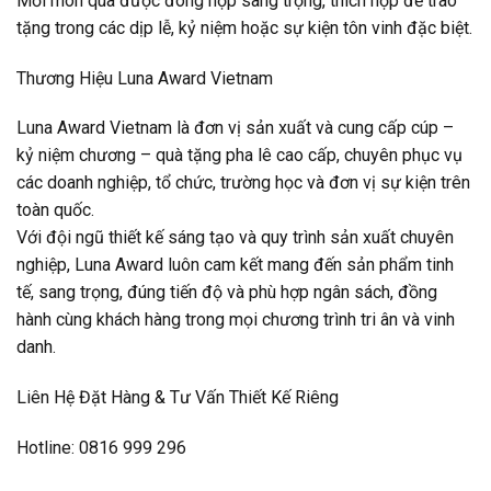
Mỗi món quà được đóng hộp sang trọng, thích hợp để trao
tặng trong các dịp lễ, kỷ niệm hoặc sự kiện tôn vinh đặc biệt.
Thương Hiệu Luna Award Vietnam
Luna Award Vietnam là đơn vị sản xuất và cung cấp cúp –
kỷ niệm chương – quà tặng pha lê cao cấp, chuyên phục vụ
các doanh nghiệp, tổ chức, trường học và đơn vị sự kiện trên
toàn quốc.
Với đội ngũ thiết kế sáng tạo và quy trình sản xuất chuyên
nghiệp, Luna Award luôn cam kết mang đến sản phẩm tinh
tế, sang trọng, đúng tiến độ và phù hợp ngân sách, đồng
hành cùng khách hàng trong mọi chương trình tri ân và vinh
danh.
Liên Hệ Đặt Hàng & Tư Vấn Thiết Kế Riêng
Hotline: 0816 999 296