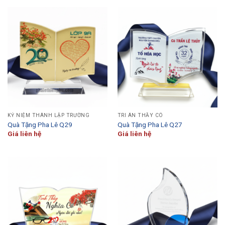
KỶ NIỆM THÀNH LẬP TRƯỜNG
TRI ÂN THẦY CÔ
Quà Tặng Pha Lê Q29
Quà Tặng Pha Lê Q27
Giá liên hệ
Giá liên hệ