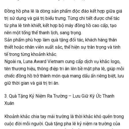
Đồng hồ pha lê là dòng sản phẩm độc đáo kết hợp giữa giá
trị sử dụng và giá trị biểu trưng. Từng chi tiết được chế tác
từ pha lê tinh khiết, kết hợp bộ máy đồng hồ cao cấp, tạo
nên một tổng thể thanh lịch, sang trọng.
Sản phẩm phù hợp làm quà tặng đối tác, khách hàng thân
thiết hoặc nhân viên xuất sắc, thể hiện sự trân trọng và tinh
tế trong từng khoảnh khắc.
Ngoài ra, Luna Award Vietnam cung cấp dịch vụ khắc logo,
tên thương hiệu, thông điệp tri ân lên bề mặt pha lê, giúp mỗi
chiếc đồng hồ trở thành món quà mang dấu ấn riêng biệt, lưu
giữ thời gian và giá trị tri ân.
3. Quà Tặng Kỷ Niệm Ra Trường – Lưu Giữ Ký Ức Thanh
Xuân
Khoảnh khắc chia tay mái trường là thời khắc khó quên trong
cuộc đời mỗi người. Quà tặng pha lê kỷ niệm ra trường của