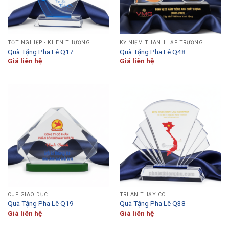
TỐT NGHIỆP - KHEN THƯỞNG
KỶ NIỆM THÀNH LẬP TRƯỜNG
Quà Tặng Pha Lê Q17
Quà Tặng Pha Lê Q48
Giá liên hệ
Giá liên hệ
CÚP GIÁO DỤC
TRI ÂN THẦY CÔ
Quà Tặng Pha Lê Q19
Quà Tặng Pha Lê Q38
Giá liên hệ
Giá liên hệ