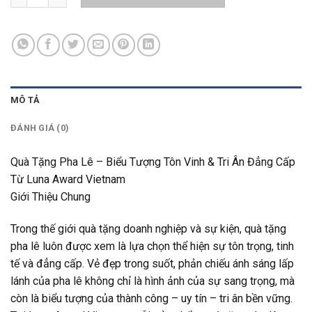
MÔ TẢ
ĐÁNH GIÁ (0)
Quà Tặng Pha Lê – Biểu Tượng Tôn Vinh & Tri Ân Đẳng Cấp
Từ Luna Award Vietnam
Giới Thiệu Chung
Trong thế giới quà tặng doanh nghiệp và sự kiện, quà tặng
pha lê luôn được xem là lựa chọn thể hiện sự tôn trọng, tinh
tế và đẳng cấp. Vẻ đẹp trong suốt, phản chiếu ánh sáng lấp
lánh của pha lê không chỉ là hình ảnh của sự sang trọng, mà
còn là biểu tượng của thành công – uy tín – tri ân bền vững.