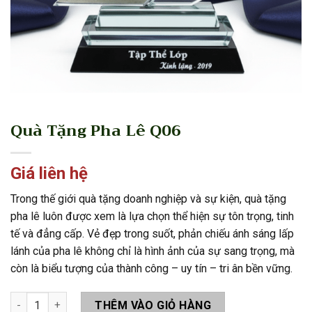
Quà Tặng Pha Lê Q06
Giá liên hệ
Trong thế giới quà tặng doanh nghiệp và sự kiện, quà tặng
pha lê luôn được xem là lựa chọn thể hiện sự tôn trọng, tinh
tế và đẳng cấp. Vẻ đẹp trong suốt, phản chiếu ánh sáng lấp
lánh của pha lê không chỉ là hình ảnh của sự sang trọng, mà
còn là biểu tượng của thành công – uy tín – tri ân bền vững.
Quà Tặng Pha Lê Q06 số lượng
THÊM VÀO GIỎ HÀNG