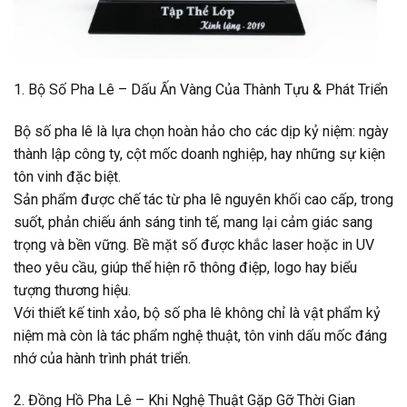
1. Bộ Số Pha Lê – Dấu Ấn Vàng Của Thành Tựu & Phát Triển
Bộ số pha lê là lựa chọn hoàn hảo cho các dịp kỷ niệm: ngày
thành lập công ty, cột mốc doanh nghiệp, hay những sự kiện
tôn vinh đặc biệt.
Sản phẩm được chế tác từ pha lê nguyên khối cao cấp, trong
suốt, phản chiếu ánh sáng tinh tế, mang lại cảm giác sang
trọng và bền vững. Bề mặt số được khắc laser hoặc in UV
theo yêu cầu, giúp thể hiện rõ thông điệp, logo hay biểu
tượng thương hiệu.
Với thiết kế tinh xảo, bộ số pha lê không chỉ là vật phẩm kỷ
niệm mà còn là tác phẩm nghệ thuật, tôn vinh dấu mốc đáng
nhớ của hành trình phát triển.
2. Đồng Hồ Pha Lê – Khi Nghệ Thuật Gặp Gỡ Thời Gian