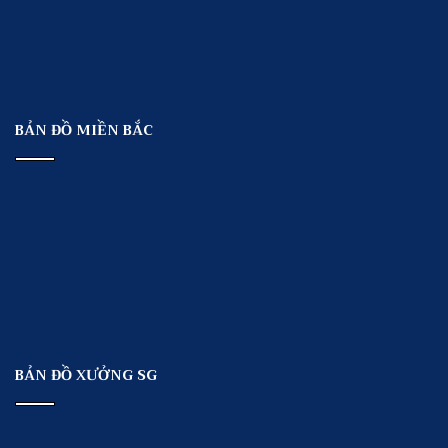
BẢN ĐỒ MIỀN BẮC
BẢN ĐỒ XƯỞNG SG