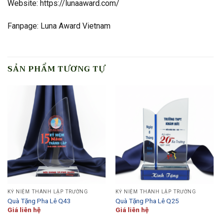
Website: https://lunaaward.com/
Fanpage: Luna Award Vietnam
SẢN PHẨM TƯƠNG TỰ
KỶ NIỆM THÀNH LẬP TRƯỜNG
KỶ NIỆM THÀNH LẬP TRƯỜNG
Quà Tặng Pha Lê Q43
Quà Tặng Pha Lê Q25
Giá liên hệ
Giá liên hệ