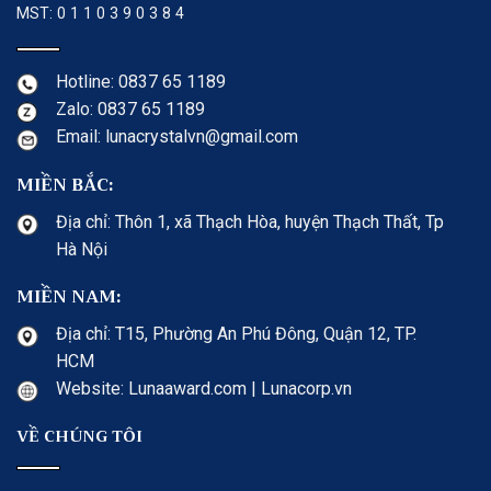
MST: 0 1 1 0 3 9 0 3 8 4
Hotline: 0837 65 1189
Zalo: 0837 65 1189
Email: lunacrystalvn@gmail.com
MIỀN BẮC:
Địa chỉ: Thôn 1, xã Thạch Hòa, huyện Thạch Thất, Tp
Hà Nội
MIỀN NAM:
Địa chỉ: T15, Phường An Phú Đông, Quận 12, TP.
HCM
Website: Lunaaward.com | Lunacorp.vn
VỀ CHÚNG TÔI