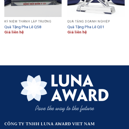
KỶ NIỆM THÀNH LẬP TRƯỜNG
QUÀ TẶNG DOANH NGHIỆP
Quà Tặng Pha Lê Q58
Quà Tặng Pha Lê Q01
Giá liên hệ
Giá liên hệ
CÔNG TY TNHH LUNA AWARD VIET NAM