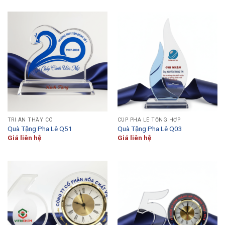
TRI ÂN THẦY CÔ
CÚP PHA LÊ TỔNG HỢP
Quà Tặng Pha Lê Q51
Quà Tặng Pha Lê Q03
Giá liên hệ
Giá liên hệ