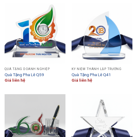
QUÀ TẶNG DOANH NGHIỆP
KỶ NIỆM THÀNH LẬP TRƯỜNG
Quà Tặng Pha Lê Q59
Quà Tặng Pha Lê Q41
Giá liên hệ
Giá liên hệ