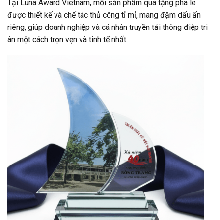
Tại Luna Award Vietnam, mỗi sản phẩm quà tặng pha lê
được thiết kế và chế tác thủ công tỉ mỉ, mang đậm dấu ấn
riêng, giúp doanh nghiệp và cá nhân truyền tải thông điệp tri
ân một cách trọn vẹn và tinh tế nhất.