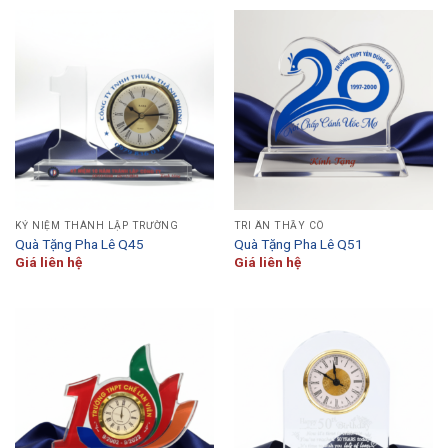
KỶ NIỆM THÀNH LẬP TRƯỜNG
TRI ÂN THẦY CÔ
Quà Tặng Pha Lê Q45
Quà Tặng Pha Lê Q51
Giá liên hệ
Giá liên hệ