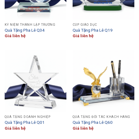
KỶ NIỆM THÀNH LẬP TRƯỜNG
CÚP GIÁO DỤC
Quà Tặng Pha Lê Q34
Quà Tặng Pha Lê Q19
Giá liên hệ
Giá liên hệ
QUÀ TẶNG DOANH NGHIỆP
QUÀ TẶNG ĐỐI TÁC KHÁCH HÀNG
Quà Tặng Pha Lê Q01
Quà Tặng Pha Lê Q60
Giá liên hệ
Giá liên hệ