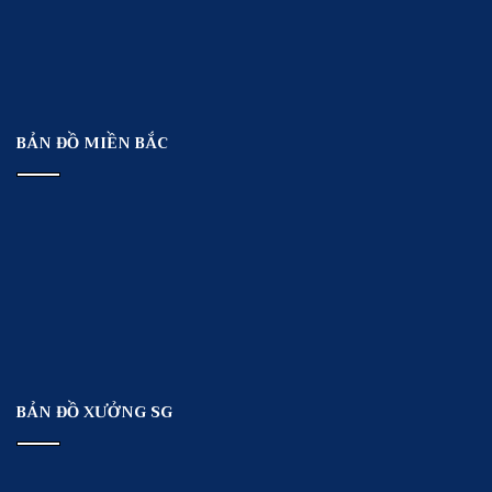
BẢN ĐỒ MIỀN BẮC
BẢN ĐỒ XƯỞNG SG