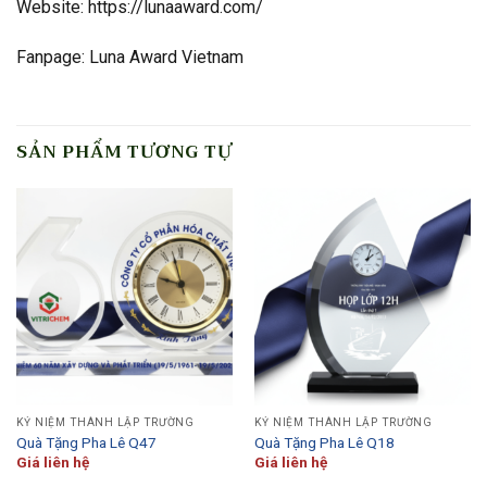
Website: https://lunaaward.com/
Fanpage: Luna Award Vietnam
SẢN PHẨM TƯƠNG TỰ
KỶ NIỆM THÀNH LẬP TRƯỜNG
KỶ NIỆM THÀNH LẬP TRƯỜNG
Quà Tặng Pha Lê Q47
Quà Tặng Pha Lê Q18
Giá liên hệ
Giá liên hệ