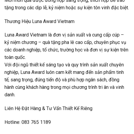
Mỗi món quà được đóng hộp sang trọng, thích hợp để trao
tặng trong các dịp lễ, kỷ niệm hoặc sự kiện tôn vinh đặc biệt.
Thương Hiệu Luna Award Vietnam
Luna Award Vietnam là đơn vị sản xuất và cung cấp cúp –
kỷ niệm chương – quà tặng pha lê cao cấp, chuyên phục vụ
các doanh nghiệp, tổ chức, trường học và đơn vị sự kiện trên
toàn quốc.
Với đội ngũ thiết kế sáng tạo và quy trình sản xuất chuyên
nghiệp, Luna Award luôn cam kết mang đến sản phẩm tinh
tế, sang trọng, đúng tiến độ và phù hợp ngân sách, đồng
hành cùng khách hàng trong mọi chương trình tri ân và vinh
danh.
Liên Hệ Đặt Hàng & Tư Vấn Thiết Kế Riêng
Hotline: 083 765 1189