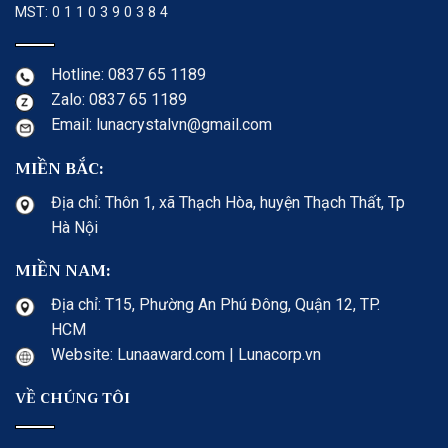
MST: 0 1 1 0 3 9 0 3 8 4
Hotline: 0837 65 1189
Zalo: 0837 65 1189
Email: lunacrystalvn@gmail.com
MIỀN BẮC:
Địa chỉ: Thôn 1, xã Thạch Hòa, huyện Thạch Thất, Tp
Hà Nội
MIỀN NAM:
Địa chỉ: T15, Phường An Phú Đông, Quận 12, TP.
HCM
Website: Lunaaward.com | Lunacorp.vn
VỀ CHÚNG TÔI