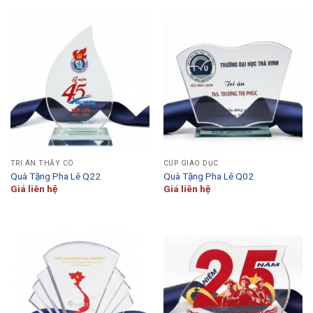
TRI ÂN THẦY CÔ
CÚP GIÁO DỤC
Quà Tặng Pha Lê Q22
Quà Tặng Pha Lê Q02
Giá liên hệ
Giá liên hệ