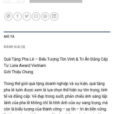
MÔ TẢ
ĐÁNH GIÁ (0)
Quà Tặng Pha Lê – Biểu Tượng Tôn Vinh & Tri Ân Đẳng Cấp
Từ Luna Award Vietnam
Giới Thiệu Chung
Trong thế giới quà tặng doanh nghiệp và sự kiện, quà tặng
pha lê luôn được xem là lựa chọn thể hiện sự tôn trọng, tinh
tế và đẳng cấp. Vẻ đẹp trong suốt, phản chiếu ánh sáng lấp
lánh của pha lê không chỉ là hình ảnh của sự sang trọng, mà
còn là biểu tượng của thành công – uy tín – tri ân bền vững.