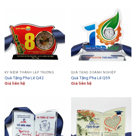
KỶ NIỆM THÀNH LẬP TRƯỜNG
QUÀ TẶNG DOANH NGHIỆP
Quà Tặng Pha Lê Q42
Quà Tặng Pha Lê Q59
Giá liên hệ
Giá liên hệ