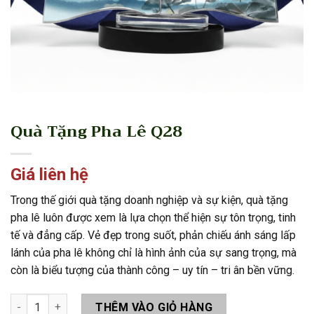
Quà Tặng Pha Lê Q28
Giá liên hệ
Trong thế giới quà tặng doanh nghiệp và sự kiện, quà tặng
pha lê luôn được xem là lựa chọn thể hiện sự tôn trọng, tinh
tế và đẳng cấp. Vẻ đẹp trong suốt, phản chiếu ánh sáng lấp
lánh của pha lê không chỉ là hình ảnh của sự sang trọng, mà
còn là biểu tượng của thành công – uy tín – tri ân bền vững.
Quà Tặng Pha Lê Q28 số lượng
THÊM VÀO GIỎ HÀNG