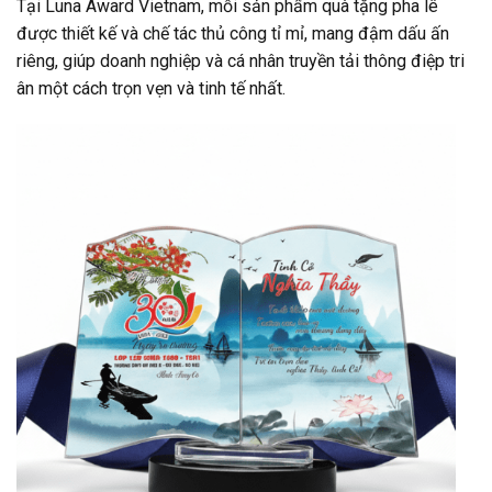
Tại Luna Award Vietnam, mỗi sản phẩm quà tặng pha lê
được thiết kế và chế tác thủ công tỉ mỉ, mang đậm dấu ấn
riêng, giúp doanh nghiệp và cá nhân truyền tải thông điệp tri
ân một cách trọn vẹn và tinh tế nhất.