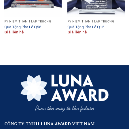
KỶ NIỆM THÀNH LẬP TRƯỜNG
KỶ NIỆM THÀNH LẬP TRƯỜNG
Quà Tặng Pha Lê Q56
Quà Tặng Pha Lê Q15
Giá liên hệ
Giá liên hệ
CÔNG TY TNHH LUNA AWARD VIET NAM