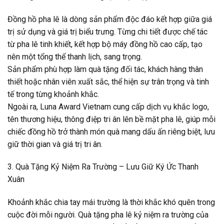
Đồng hồ pha lê là dòng sản phẩm độc đáo kết hợp giữa giá
trị sử dụng và giá trị biểu trưng. Từng chi tiết được chế tác
từ pha lê tinh khiết, kết hợp bộ máy đồng hồ cao cấp, tạo
nên một tổng thể thanh lịch, sang trọng.
Sản phẩm phù hợp làm quà tặng đối tác, khách hàng thân
thiết hoặc nhân viên xuất sắc, thể hiện sự trân trọng và tinh
tế trong từng khoảnh khắc.
Ngoài ra, Luna Award Vietnam cung cấp dịch vụ khắc logo,
tên thương hiệu, thông điệp tri ân lên bề mặt pha lê, giúp mỗi
chiếc đồng hồ trở thành món quà mang dấu ấn riêng biệt, lưu
giữ thời gian và giá trị tri ân.
3. Quà Tặng Kỷ Niệm Ra Trường – Lưu Giữ Ký Ức Thanh
Xuân
Khoảnh khắc chia tay mái trường là thời khắc khó quên trong
cuộc đời mỗi người. Quà tặng pha lê kỷ niệm ra trường của