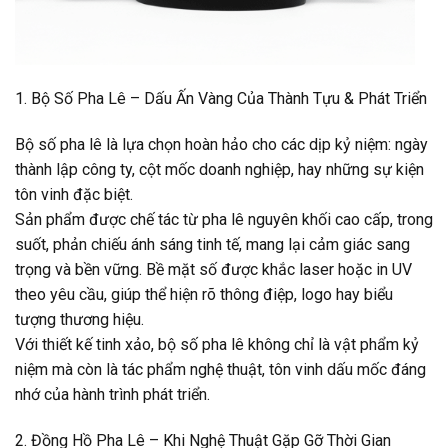
1. Bộ Số Pha Lê – Dấu Ấn Vàng Của Thành Tựu & Phát Triển
Bộ số pha lê là lựa chọn hoàn hảo cho các dịp kỷ niệm: ngày
thành lập công ty, cột mốc doanh nghiệp, hay những sự kiện
tôn vinh đặc biệt.
Sản phẩm được chế tác từ pha lê nguyên khối cao cấp, trong
suốt, phản chiếu ánh sáng tinh tế, mang lại cảm giác sang
trọng và bền vững. Bề mặt số được khắc laser hoặc in UV
theo yêu cầu, giúp thể hiện rõ thông điệp, logo hay biểu
tượng thương hiệu.
Với thiết kế tinh xảo, bộ số pha lê không chỉ là vật phẩm kỷ
niệm mà còn là tác phẩm nghệ thuật, tôn vinh dấu mốc đáng
nhớ của hành trình phát triển.
2. Đồng Hồ Pha Lê – Khi Nghệ Thuật Gặp Gỡ Thời Gian