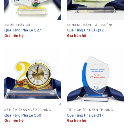
TRI ÂN THẦY CÔ
KỶ NIỆM THÀNH LẬP TRƯỜNG
Quà Tặng Pha Lê Q27
Quà Tặng Pha Lê Q32
Giá liên hệ
Giá liên hệ
KỶ NIỆM THÀNH LẬP TRƯỜNG
TỐT NGHIỆP - KHEN THƯỞNG
Quà Tặng Pha Lê Q50
Quà Tặng Pha Lê Q17
Giá liên hệ
Giá liên hệ