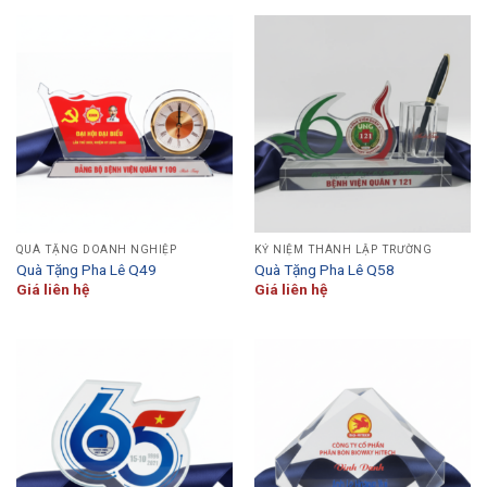
QUÀ TẶNG DOANH NGHIỆP
KỶ NIỆM THÀNH LẬP TRƯỜNG
Quà Tặng Pha Lê Q49
Quà Tặng Pha Lê Q58
Giá liên hệ
Giá liên hệ