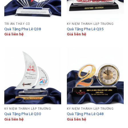
TRI ÂN THẦY CÔ
KỶ NIỆM THÀNH LẬP TRƯỜNG
Quà Tặng Pha Lê Q38
Quà Tặng Pha Lê Q35
Giá liên hệ
Giá liên hệ
KỶ NIỆM THÀNH LẬP TRƯỜNG
KỶ NIỆM THÀNH LẬP TRƯỜNG
Quà Tặng Pha Lê Q30
Quà Tặng Pha Lê Q48
Giá liên hệ
Giá liên hệ