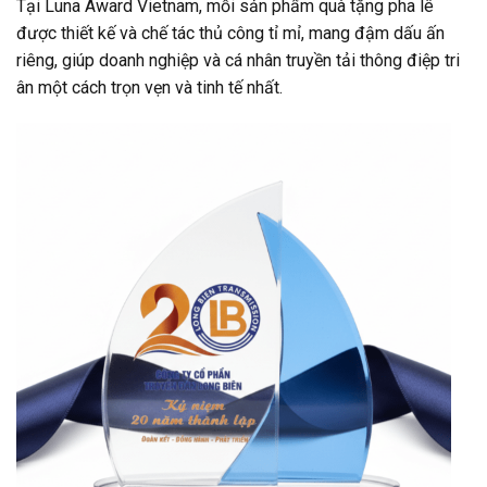
Tại Luna Award Vietnam, mỗi sản phẩm quà tặng pha lê
được thiết kế và chế tác thủ công tỉ mỉ, mang đậm dấu ấn
riêng, giúp doanh nghiệp và cá nhân truyền tải thông điệp tri
ân một cách trọn vẹn và tinh tế nhất.