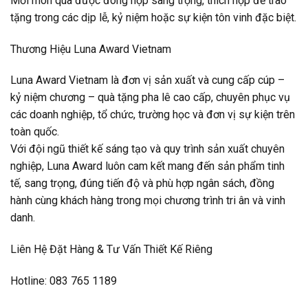
Mỗi món quà được đóng hộp sang trọng, thích hợp để trao
tặng trong các dịp lễ, kỷ niệm hoặc sự kiện tôn vinh đặc biệt.
Thương Hiệu Luna Award Vietnam
Luna Award Vietnam là đơn vị sản xuất và cung cấp cúp –
kỷ niệm chương – quà tặng pha lê cao cấp, chuyên phục vụ
các doanh nghiệp, tổ chức, trường học và đơn vị sự kiện trên
toàn quốc.
Với đội ngũ thiết kế sáng tạo và quy trình sản xuất chuyên
nghiệp, Luna Award luôn cam kết mang đến sản phẩm tinh
tế, sang trọng, đúng tiến độ và phù hợp ngân sách, đồng
hành cùng khách hàng trong mọi chương trình tri ân và vinh
danh.
Liên Hệ Đặt Hàng & Tư Vấn Thiết Kế Riêng
Hotline: 083 765 1189