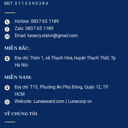
MST: 0 1 1 0 3 9 0 3 8 4
Hotline: 0837 65 1189
Zalo: 0837 65 1189
Email: lunacrystalvn@gmail.com
MIỀN BẮC:
Địa chỉ: Thôn 1, xã Thạch Hòa, huyện Thạch Thất, Tp
Hà Nội
MIỀN NAM:
Địa chỉ: T15, Phường An Phú Đông, Quận 12, TP.
HCM
Website: Lunaaward.com | Lunacorp.vn
VỀ CHÚNG TÔI