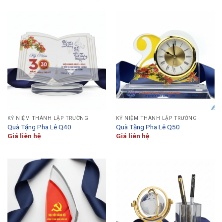
KỶ NIỆM THÀNH LẬP TRƯỜNG
KỶ NIỆM THÀNH LẬP TRƯỜNG
Quà Tặng Pha Lê Q40
Quà Tặng Pha Lê Q50
Giá liên hệ
Giá liên hệ