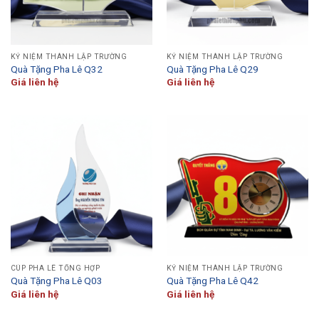
KỶ NIỆM THÀNH LẬP TRƯỜNG
KỶ NIỆM THÀNH LẬP TRƯỜNG
Quà Tặng Pha Lê Q32
Quà Tặng Pha Lê Q29
Giá liên hệ
Giá liên hệ
CÚP PHA LÊ TỔNG HỢP
KỶ NIỆM THÀNH LẬP TRƯỜNG
Quà Tặng Pha Lê Q03
Quà Tặng Pha Lê Q42
Giá liên hệ
Giá liên hệ