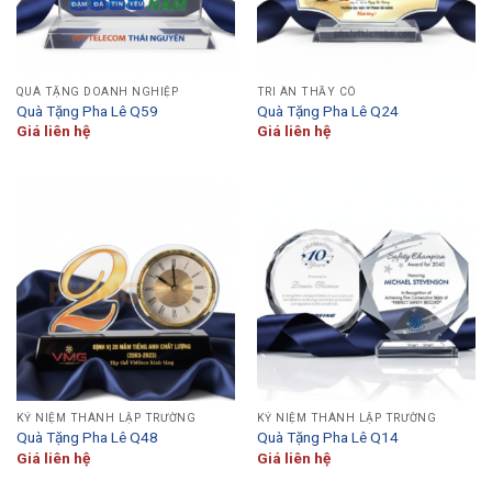
QUÀ TẶNG DOANH NGHIỆP
TRI ÂN THẦY CÔ
Quà Tặng Pha Lê Q59
Quà Tặng Pha Lê Q24
Giá liên hệ
Giá liên hệ
KỶ NIỆM THÀNH LẬP TRƯỜNG
KỶ NIỆM THÀNH LẬP TRƯỜNG
Quà Tặng Pha Lê Q48
Quà Tặng Pha Lê Q14
Giá liên hệ
Giá liên hệ