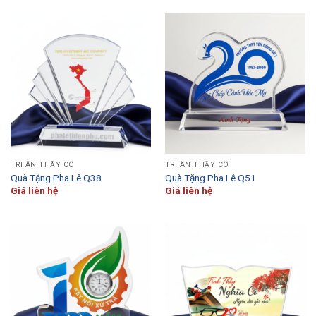
TRI ÂN THẦY CÔ
TRI ÂN THẦY CÔ
Quà Tặng Pha Lê Q38
Quà Tặng Pha Lê Q51
Giá liên hệ
Giá liên hệ