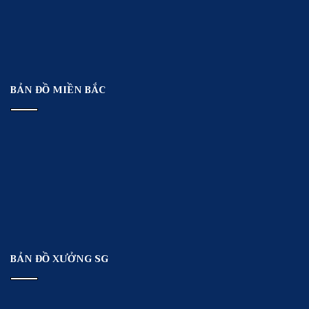
BẢN ĐỒ MIỀN BẮC
BẢN ĐỒ XƯỞNG SG