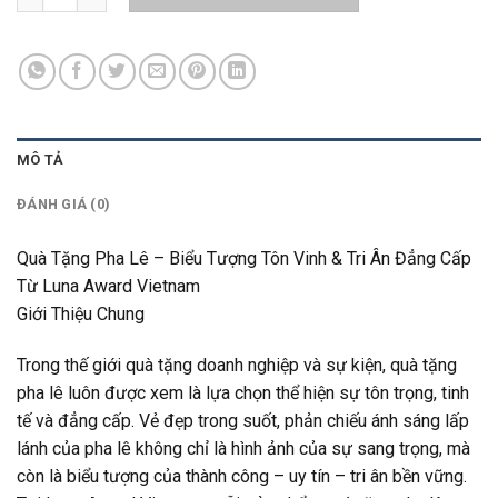
MÔ TẢ
ĐÁNH GIÁ (0)
Quà Tặng Pha Lê – Biểu Tượng Tôn Vinh & Tri Ân Đẳng Cấp
Từ Luna Award Vietnam
Giới Thiệu Chung
Trong thế giới quà tặng doanh nghiệp và sự kiện, quà tặng
pha lê luôn được xem là lựa chọn thể hiện sự tôn trọng, tinh
tế và đẳng cấp. Vẻ đẹp trong suốt, phản chiếu ánh sáng lấp
lánh của pha lê không chỉ là hình ảnh của sự sang trọng, mà
còn là biểu tượng của thành công – uy tín – tri ân bền vững.