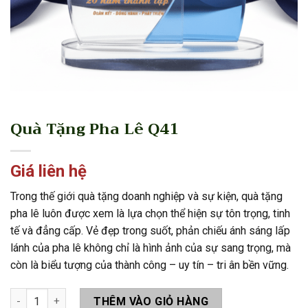
Quà Tặng Pha Lê Q41
Giá liên hệ
Trong thế giới quà tặng doanh nghiệp và sự kiện, quà tặng
pha lê luôn được xem là lựa chọn thể hiện sự tôn trọng, tinh
tế và đẳng cấp. Vẻ đẹp trong suốt, phản chiếu ánh sáng lấp
lánh của pha lê không chỉ là hình ảnh của sự sang trọng, mà
còn là biểu tượng của thành công – uy tín – tri ân bền vững.
Quà Tặng Pha Lê Q41 số lượng
THÊM VÀO GIỎ HÀNG