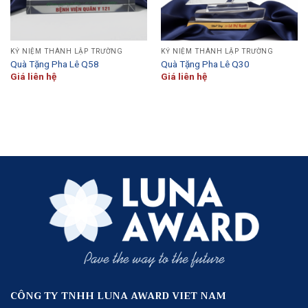
KỶ NIỆM THÀNH LẬP TRƯỜNG
KỶ NIỆM THÀNH LẬP TRƯỜNG
Quà Tặng Pha Lê Q58
Quà Tặng Pha Lê Q30
Giá liên hệ
Giá liên hệ
CÔNG TY TNHH LUNA AWARD VIET NAM