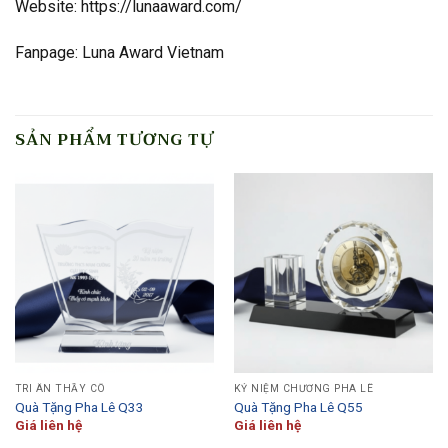
Website: https://lunaaward.com/
Fanpage: Luna Award Vietnam
SẢN PHẨM TƯƠNG TỰ
TRI ÂN THẦY CÔ
KỶ NIỆM CHƯƠNG PHA LÊ
Quà Tặng Pha Lê Q33
Quà Tặng Pha Lê Q55
Giá liên hệ
Giá liên hệ