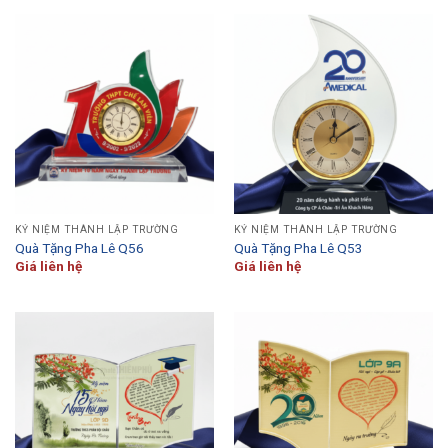
KỶ NIỆM THÀNH LẬP TRƯỜNG
KỶ NIỆM THÀNH LẬP TRƯỜNG
Quà Tặng Pha Lê Q56
Quà Tặng Pha Lê Q53
Giá liên hệ
Giá liên hệ