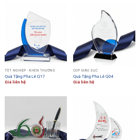
TỐT NGHIỆP - KHEN THƯỞNG
CÚP GIÁO DỤC
Quà Tặng Pha Lê Q17
Quà Tặng Pha Lê Q04
Giá liên hệ
Giá liên hệ