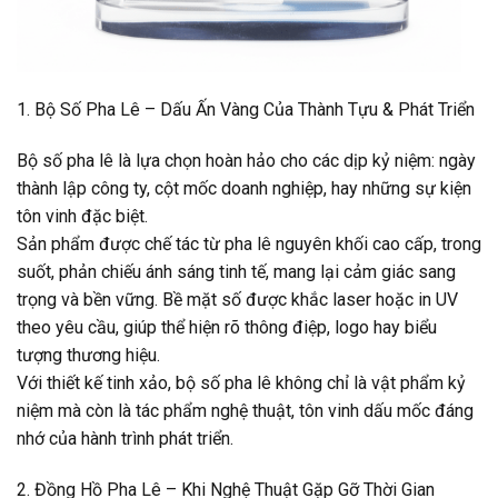
1. Bộ Số Pha Lê – Dấu Ấn Vàng Của Thành Tựu & Phát Triển
Bộ số pha lê là lựa chọn hoàn hảo cho các dịp kỷ niệm: ngày
thành lập công ty, cột mốc doanh nghiệp, hay những sự kiện
tôn vinh đặc biệt.
Sản phẩm được chế tác từ pha lê nguyên khối cao cấp, trong
suốt, phản chiếu ánh sáng tinh tế, mang lại cảm giác sang
trọng và bền vững. Bề mặt số được khắc laser hoặc in UV
theo yêu cầu, giúp thể hiện rõ thông điệp, logo hay biểu
tượng thương hiệu.
Với thiết kế tinh xảo, bộ số pha lê không chỉ là vật phẩm kỷ
niệm mà còn là tác phẩm nghệ thuật, tôn vinh dấu mốc đáng
nhớ của hành trình phát triển.
2. Đồng Hồ Pha Lê – Khi Nghệ Thuật Gặp Gỡ Thời Gian