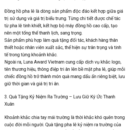
Đồng hồ pha lê là dòng sản phẩm độc đáo kết hợp giữa giá
trị sử dụng và giá trị biểu trưng. Từng chi tiết được chế tác
từ pha lê tinh khiết, kết hợp bộ máy đồng hồ cao cấp, tạo
nên một tổng thể thanh lịch, sang trọng.
Sản phẩm phù hợp làm quà tặng đối tác, khách hàng thân
thiết hoặc nhân viên xuất sắc, thể hiện sự trân trọng và tinh
tế trong từng khoảnh khắc.
Ngoài ra, Luna Award Vietnam cung cấp dịch vụ khắc logo,
tên thương hiệu, thông điệp tri ân lên bề mặt pha lê, giúp mỗi
chiếc đồng hồ trở thành món quà mang dấu ấn riêng biệt, lưu
giữ thời gian và giá trị tri ân.
3. Quà Tặng Kỷ Niệm Ra Trường – Lưu Giữ Ký Ức Thanh
Xuân
Khoảnh khắc chia tay mái trường là thời khắc khó quên trong
cuộc đời mỗi người. Quà tặng pha lê kỷ niệm ra trường của