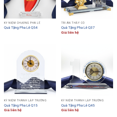
KỶ NIỆM CHƯƠNG PHA LÊ
TRI ÂN THẦY CÔ
Quà Tặng Pha Lê Q54
Quà Tặng Pha Lê Q37
Giá liên hệ
KỶ NIỆM THÀNH LẬP TRƯỜNG
KỶ NIỆM THÀNH LẬP TRƯỜNG
Quà Tặng Pha Lê Q15
Quà Tặng Pha Lê Q45
Giá liên hệ
Giá liên hệ