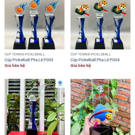
CÚP TENNIS-PICKLEBALL
CÚP TENNIS-PICKLEBALL
Cúp Pickelball Pha Lê P003
Cúp Pickelball Pha Lê P004
Giá liên hệ
Giá liên hệ