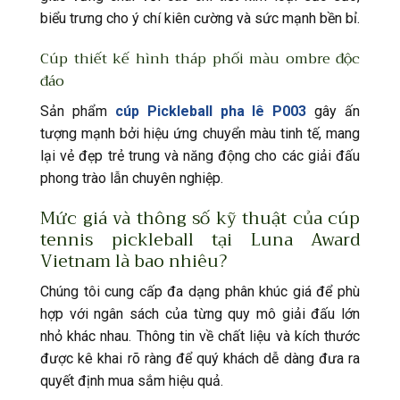
biểu trưng cho ý chí kiên cường và sức mạnh bền bỉ.
Cúp thiết kế hình tháp phối màu ombre độc
đáo
Sản phẩm
cúp Pickleball pha lê P003
gây ấn
tượng mạnh bởi hiệu ứng chuyển màu tinh tế, mang
lại vẻ đẹp trẻ trung và năng động cho các giải đấu
phong trào lẫn chuyên nghiệp.
Mức giá và thông số kỹ thuật của cúp
tennis pickleball tại Luna Award
Vietnam là bao nhiêu?
Chúng tôi cung cấp đa dạng phân khúc giá để phù
hợp với ngân sách của từng quy mô giải đấu lớn
nhỏ khác nhau. Thông tin về chất liệu và kích thước
được kê khai rõ ràng để quý khách dễ dàng đưa ra
quyết định mua sắm hiệu quả.