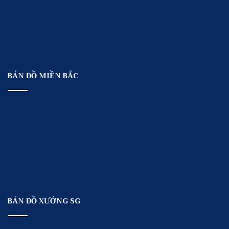
BẢN ĐỒ MIỀN BẮC
BẢN ĐỒ XƯỞNG SG