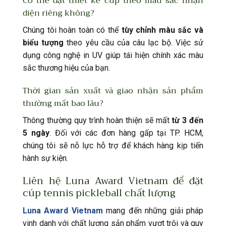
Có thể đặt thiết kế cúp theo màu sắc nhận
diện riêng không?
Chúng tôi hoàn toàn có thể
tùy chỉnh màu sắc và
biểu tượng
theo yêu cầu của câu lạc bộ. Việc sử
dụng công nghệ in UV giúp tái hiện chính xác màu
sắc thương hiệu của bạn.
Thời gian sản xuất và giao nhận sản phẩm
thường mất bao lâu?
Thông thường quy trình hoàn thiện sẽ mất
từ 3 đến
5 ngày
. Đối với các đơn hàng gấp tại TP. HCM,
chúng tôi sẽ nỗ lực hỗ trợ để khách hàng kịp tiến
hành sự kiện.
Liên hệ Luna Award Vietnam để đặt
cúp tennis pickleball chất lượng
Luna Award Vietnam
mang đến những giải pháp
vinh danh với chất lượng sản phẩm vượt trội và quy