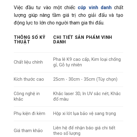
Việc đầu tư vào một chiếc
cúp vinh danh
chất
lượng giúp nâng tầm giá trị cho giải đấu và tạo
động lực to lớn cho người tham gia thi đấu.
THÔNG SỐ KỸ
CHI TIẾT SẢN PHẨM VINH
THUẬT
DANH
Pha lê K9 cao cấp, Kim loại chống
Chất liệu chính
gỉ, Gỗ tự nhiên
Kích thước cao
25cm - 30cm - 35cm (Tùy chọn)
Công nghệ in
Khắc laser 3D, In UV sắc nét, Khắc
khắc
đổ màu
Phụ kiện đi kèm
Hộp xi lót lụa bảo vệ sang trọng
Liên hệ để nhận báo giá chi tiết
Giá tham khảo
theo số lượng