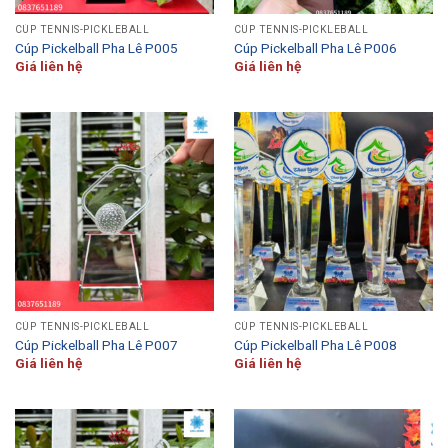
CÚP TENNIS-PICKLEBALL
CÚP TENNIS-PICKLEBALL
Cúp Pickelball Pha Lê P005
Cúp Pickelball Pha Lê P006
Giá liên hệ
Giá liên hệ
CÚP TENNIS-PICKLEBALL
CÚP TENNIS-PICKLEBALL
Cúp Pickelball Pha Lê P007
Cúp Pickelball Pha Lê P008
Giá liên hệ
Giá liên hệ