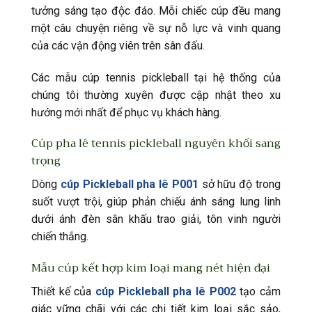
tưởng sáng tạo độc đáo. Mỗi chiếc cúp đều mang
một câu chuyện riêng về sự nỗ lực và vinh quang
của các vận động viên trên sân đấu.
Các mẫu cúp tennis pickleball tại hệ thống của
chúng tôi thường xuyên được cập nhật theo xu
hướng mới nhất để phục vụ khách hàng.
Cúp pha lê tennis pickleball nguyên khối sang
trọng
Dòng
cúp Pickleball pha lê P001
sở hữu độ trong
suốt vượt trội, giúp phản chiếu ánh sáng lung linh
dưới ánh đèn sân khấu trao giải, tôn vinh người
chiến thắng.
Mẫu cúp kết hợp kim loại mang nét hiện đại
Thiết kế của
cúp Pickleball pha lê P002
tạo cảm
giác vững chãi với các chi tiết kim loại sắc sảo,