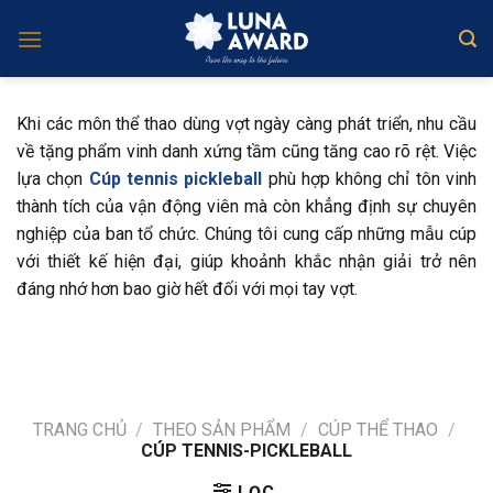
Skip
to
content
Khi các môn thể thao dùng vợt ngày càng phát triển, nhu cầu
về tặng phẩm vinh danh xứng tầm cũng tăng cao rõ rệt. Việc
lựa chọn
Cúp tennis pickleball
phù hợp không chỉ tôn vinh
thành tích của vận động viên mà còn khẳng định sự chuyên
nghiệp của ban tổ chức. Chúng tôi cung cấp những mẫu cúp
với thiết kế hiện đại, giúp khoảnh khắc nhận giải trở nên
đáng nhớ hơn bao giờ hết đối với mọi tay vợt.
TRANG CHỦ
/
THEO SẢN PHẨM
/
CÚP THỂ THAO
/
CÚP TENNIS-PICKLEBALL
LỌC