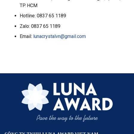
TP. HCM
Hotline: 0837 65 1189
Zalo: 0837 65 1189
Email:
lunacrystalvn@gmail.com