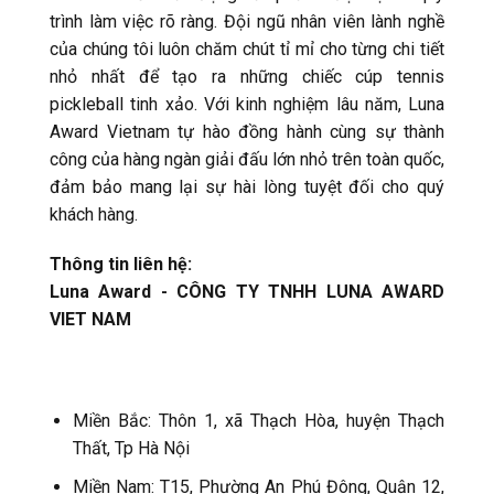
trình làm việc rõ ràng. Đội ngũ nhân viên lành nghề
của chúng tôi luôn chăm chút tỉ mỉ cho từng chi tiết
nhỏ nhất để tạo ra những chiếc cúp tennis
pickleball tinh xảo. Với kinh nghiệm lâu năm, Luna
Award Vietnam tự hào đồng hành cùng sự thành
công của hàng ngàn giải đấu lớn nhỏ trên toàn quốc,
đảm bảo mang lại sự hài lòng tuyệt đối cho quý
khách hàng.
Thông tin liên hệ:
Luna Award - CÔNG TY TNHH LUNA AWARD
VIET NAM
Miền Bắc: Thôn 1, xã Thạch Hòa, huyện Thạch
Thất, Tp Hà Nội
Miền Nam: T15, Phường An Phú Đông, Quận 12,