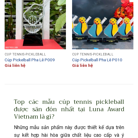
CÚP TENNIS-PICKLEBALL
CÚP TENNIS-PICKLEBALL
Cúp Pickelball Pha Lê P009
Cúp Pickelball Pha Lê P010
Giá liên hệ
Giá liên hệ
Top các mẫu cúp tennis pickleball
được săn đón nhất tại Luna Award
Vietnam là gì?
Những mẫu sản phẩm này được thiết kế dựa trên
sự kết hợp hài hòa giữa chất liệu cao cấp và ý