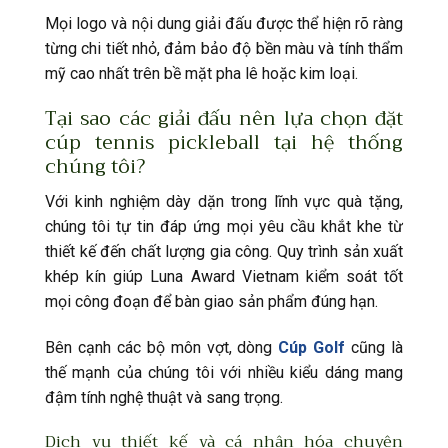
Mọi logo và nội dung giải đấu được thể hiện rõ ràng
từng chi tiết nhỏ, đảm bảo độ bền màu và tính thẩm
mỹ cao nhất trên bề mặt pha lê hoặc kim loại.
Tại sao các giải đấu nên lựa chọn đặt
cúp tennis pickleball tại hệ thống
chúng tôi?
Với kinh nghiệm dày dặn trong lĩnh vực quà tặng,
chúng tôi tự tin đáp ứng mọi yêu cầu khắt khe từ
thiết kế đến chất lượng gia công. Quy trình sản xuất
khép kín giúp Luna Award Vietnam kiểm soát tốt
mọi công đoạn để bàn giao sản phẩm đúng hạn.
Bên cạnh các bộ môn vợt, dòng
Cúp Golf
cũng là
thế mạnh của chúng tôi với nhiều kiểu dáng mang
đậm tính nghệ thuật và sang trọng.
Dịch vụ thiết kế và cá nhân hóa chuyên