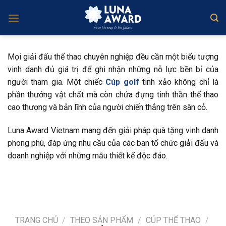
Skip
to
content
Mọi giải đấu thể thao chuyên nghiệp đều cần một biểu tượng
vinh danh đủ giá trị để ghi nhận những nỗ lực bền bỉ của
người tham gia. Một chiếc
Cúp golf
tinh xảo không chỉ là
phần thưởng vật chất mà còn chứa đựng tinh thần thể thao
cao thượng và bản lĩnh của người chiến thắng trên sân cỏ.
Luna Award Vietnam mang đến giải pháp quà tặng vinh danh
phong phú, đáp ứng nhu cầu của các ban tổ chức giải đấu và
doanh nghiệp với những mẫu thiết kế độc đáo.
TRANG CHỦ
/
THEO SẢN PHẨM
/
CÚP THỂ THAO
/