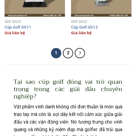
CÚP GOLF
CÚP GOLF
Cúp Golf G011
Cúp Golf G012
Giá liên hệ
Giá liên hệ
1
2
Tại sao cúp golf đóng vai trò quan
trọng trong các giải đấu chuyên
nghiệp?
Vật phẩm vinh danh không chỉ đơn thuần là món quà
trao tay mà còn là sợi dây kết nối cảm xúc giữa giải
đấu và các vận động viên. Nó tượng trưng cho vinh
quang và những kỷ niệm đẹp mà golfer đã trải qua