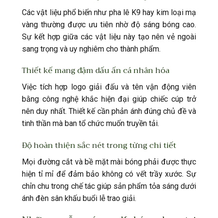
Các vật liệu phổ biến như pha lê K9 hay kim loại mạ
vàng thường được ưu tiên nhờ độ sáng bóng cao.
Sự kết hợp giữa các vật liệu này tạo nên vẻ ngoài
sang trọng và uy nghiêm cho thành phẩm.
Thiết kế mang đậm dấu ấn cá nhân hóa
Việc tích hợp logo giải đấu và tên vận động viên
bằng công nghệ khắc hiện đại giúp chiếc cúp trở
nên duy nhất. Thiết kế cần phản ánh đúng chủ đề và
tinh thần mà ban tổ chức muốn truyền tải.
Độ hoàn thiện sắc nét trong từng chi tiết
Mọi đường cắt và bề mặt mài bóng phải được thực
hiện tỉ mỉ để đảm bảo không có vết trầy xước. Sự
chỉn chu trong chế tác giúp sản phẩm tỏa sáng dưới
ánh đèn sân khấu buổi lễ trao giải.