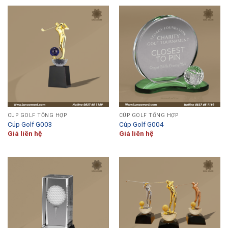
CÚP GOLF TỔNG HỢP
CÚP GOLF TỔNG HỢP
Cúp Golf G003
Cúp Golf G004
Giá liên hệ
Giá liên hệ