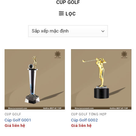
CÚP GOLF
LỌC
CÚP GOLF
CÚP GOLF TỔNG HỢP
Cúp Golf G001
Cúp Golf G002
Giá liên hệ
Giá liên hệ