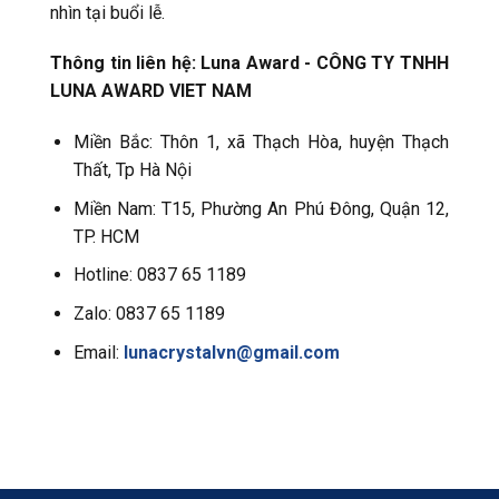
nhìn tại buổi lễ.
Thông tin liên hệ:
Luna Award - CÔNG TY TNHH
LUNA AWARD VIET NAM
Miền Bắc: Thôn 1, xã Thạch Hòa, huyện Thạch
Thất, Tp Hà Nội
Miền Nam: T15, Phường An Phú Đông, Quận 12,
TP. HCM
Hotline: 0837 65 1189
Zalo: 0837 65 1189
Email:
lunacrystalvn@gmail.com