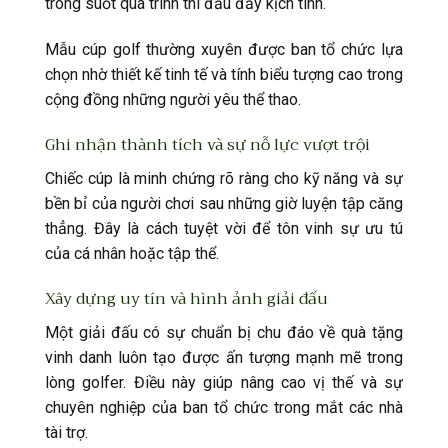
trong suốt quá trình thi đấu đầy kịch tính.
Mẫu cúp golf thường xuyên được ban tổ chức lựa
chọn nhờ thiết kế tinh tế và tính biểu tượng cao trong
cộng đồng những người yêu thể thao.
Ghi nhận thành tích và sự nỗ lực vượt trội
Chiếc cúp là minh chứng rõ ràng cho kỹ năng và sự
bền bỉ của người chơi sau những giờ luyện tập căng
thẳng. Đây là cách tuyệt vời để tôn vinh sự ưu tú
của cá nhân hoặc tập thể.
Xây dựng uy tín và hình ảnh giải đấu
Một giải đấu có sự chuẩn bị chu đáo về quà tặng
vinh danh luôn tạo được ấn tượng mạnh mẽ trong
lòng golfer. Điều này giúp nâng cao vị thế và sự
chuyên nghiệp của ban tổ chức trong mắt các nhà
tài trợ.