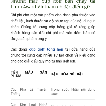
Những mẫu cúp golf bán chạy tại
Luna Award Vietnam có đặc điểm gì?
Chi phí cho một vật phẩm vinh danh phụ thuộc vào
chất liệu, kích thước và độ phức tạp của nội dung in
khắc. Chúng tôi cung cấp bảng giá rõ ràng giúp
khách hàng cân đối chi phí mà vẫn đảm bảo có
được sản phẩm ưng ý.
Các dòng
cúp golf tổng hợp
tại cửa hàng của
chúng tôi cung cấp nhiều sự lựa chọn về kiểu dáng
cho các giải đấu quy mô từ nhỏ đến lớn.
TÊN MẪU SẢN
ĐẶC ĐIỂM NỔI BẬT
PHẨM
Cúp Pha Lê Truyền
Trong suốt, khắc nội dung
Thống
laser
Cúp Kim Loại Nghệ