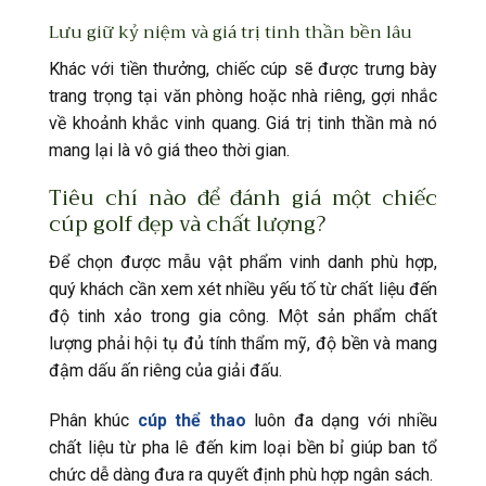
Lưu giữ kỷ niệm và giá trị tinh thần bền lâu
Khác với tiền thưởng, chiếc cúp sẽ được trưng bày
trang trọng tại văn phòng hoặc nhà riêng, gợi nhắc
về khoảnh khắc vinh quang. Giá trị tinh thần mà nó
mang lại là vô giá theo thời gian.
Tiêu chí nào để đánh giá một chiếc
cúp golf đẹp và chất lượng?
Để chọn được mẫu vật phẩm vinh danh phù hợp,
quý khách cần xem xét nhiều yếu tố từ chất liệu đến
độ tinh xảo trong gia công. Một sản phẩm chất
lượng phải hội tụ đủ tính thẩm mỹ, độ bền và mang
đậm dấu ấn riêng của giải đấu.
Phân khúc
cúp thể thao
luôn đa dạng với nhiều
chất liệu từ pha lê đến kim loại bền bỉ giúp ban tổ
chức dễ dàng đưa ra quyết định phù hợp ngân sách.