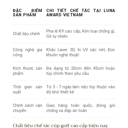
ĐẶC ĐIỂM
CHI TIẾT CHẾ TÁC TẠI LUNA
SẢN PHẨM
AWARD VIETNAM
Pha lê K9 cao cấp, Kim loại chống gỉ,
Chất liệu chính
Gỗ tự nhiên
Công nghệ gia
Khắc Laser 3D, In UV sắc nét, Đúc
công
khuôn nghệ thuật
Kích thước sản
Đa dạng từ 20cm đến 45cm hoặc
phẩm
tùy chỉnh theo yêu cầu
Thời gian sản
Từ 3 - 7 ngày làm việc tùy thuộc vào
xuất
độ khó thiết kế
Chính sách vận
Giao hàng toàn quốc, đóng gói
chuyển
chống va đập an toàn
Chất liệu chế tác cúp golf cao cấp hiện nay