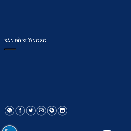
BẢN ĐỒ XƯỞNG SG