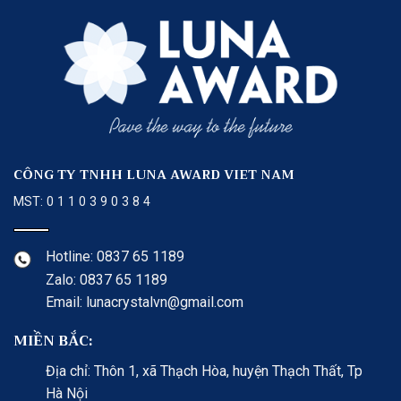
CÔNG TY TNHH LUNA AWARD VIET NAM
MST: 0 1 1 0 3 9 0 3 8 4
Hotline: 0837 65 1189
Zalo: 0837 65 1189
Email: lunacrystalvn@gmail.com
MIỀN BẮC:
Địa chỉ: Thôn 1, xã Thạch Hòa, huyện Thạch Thất, Tp
Hà Nội