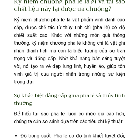
Kỷ niệm chương pha lê là gì và tại sao
chất liệu này lại được ưa chuộng?
Kỷ niệm chương pha lê
là vật phẩm vinh danh cao
cấp, được chế tác từ thủy tinh chì (pha lê) có độ
chiết suất cao. Khác với những món quà thông
thường, kỷ niệm chương pha lê không chỉ là vật ghi
nhận thành tích mà còn là biểu tượng của sự trân
trọng và đẳng cấp. Nhờ khả năng bắt sáng tuyệt
vời, nó tạo ra vẻ đẹp lung linh, huyền ảo, giúp tôn
vinh giá trị của người nhận trong những sự kiện
trọng đại.
Sự khác biệt đẳng cấp giữa pha lê và thủy tinh
thường
Để hiểu tại sao pha lê luôn có mức giá cao hơn,
chúng ta cần so sánh dựa trên các tiêu chí kỹ thuật:
Độ trong suốt: Pha lê có độ tinh khiết tuyệt đối,