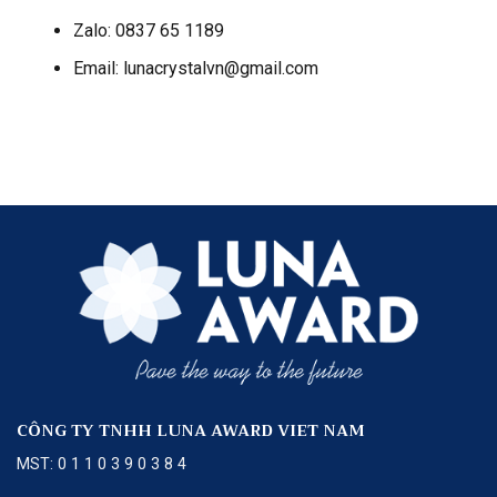
Zalo: 0837 65 1189
Email: lunacrystalvn@gmail.com
CÔNG TY TNHH LUNA AWARD VIET NAM
MST: 0 1 1 0 3 9 0 3 8 4