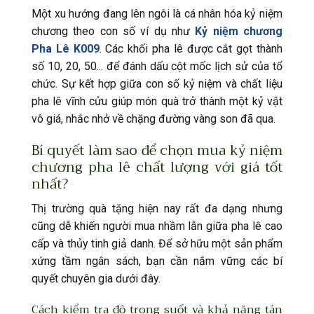
Một xu hướng đang lên ngôi là cá nhân hóa kỷ niệm
chương theo con số ví dụ như
Kỷ niệm chương
Pha Lê K009
. Các khối pha lê được cắt gọt thành
số 10, 20, 50... để đánh dấu cột mốc lịch sử của tổ
chức. Sự kết hợp giữa con số kỷ niệm và chất liệu
pha lê vĩnh cửu giúp món quà trở thành một kỷ vật
vô giá, nhắc nhở về chặng đường vàng son đã qua.
Bí quyết làm sao để chọn mua kỷ niệm
chương pha lê chất lượng với giá tốt
nhất?
Thị trường quà tặng hiện nay rất đa dạng nhưng
cũng dễ khiến người mua nhầm lẫn giữa pha lê cao
cấp và thủy tinh giả danh. Để sở hữu một sản phẩm
xứng tầm ngân sách, bạn cần nắm vững các bí
quyết chuyên gia dưới đây.
Cách kiểm tra độ trong suốt và khả năng tán