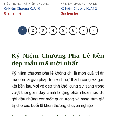
BIỂU TRƯNG - KỶ NIỆM CHƯƠNG
KỶ NIỆM CHƯƠNG PHA LÊ
Kỷ Niệm Chương KLA10
Kỷ Niệm Chương KLA12
Giá liên hệ
Giá liên hệ
1
2
3
4
5
6
7
Kỷ Niệm Chương Pha Lê bền
đẹp mẫu mã mới nhất
Kỷ niệm chương pha lê không chỉ là món quà tri ân
mà còn là giải pháp tôn vinh sự thành công và gắn
kết bền lâu. Với vẻ đẹp tinh khôi cùng sự sang trọng
vượt thời gian, đây chính là tặng phẩm hoàn hảo để
ghi dấu những cột mốc quan trọng và nâng tầm giá
trị cho các buổi lễ khen thưởng chuyên nghiệp.