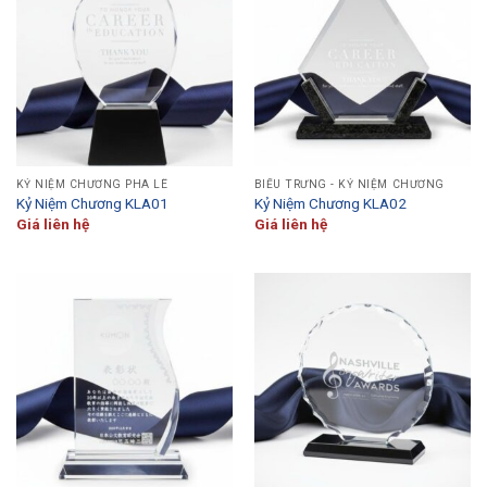
KỶ NIỆM CHƯƠNG PHA LÊ
BIỂU TRƯNG - KỶ NIỆM CHƯƠNG
Kỷ Niệm Chương KLA01
Kỷ Niệm Chương KLA02
Giá liên hệ
Giá liên hệ