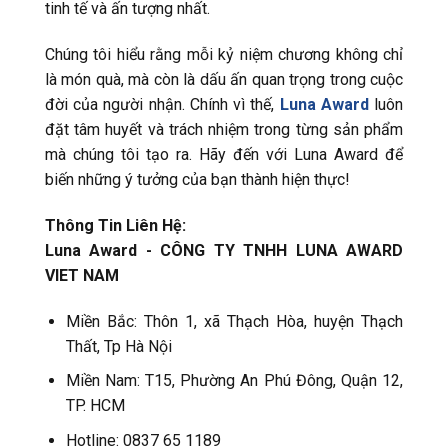
tinh tế và ấn tượng nhất.
Chúng tôi hiểu rằng mỗi kỷ niệm chương không chỉ
là món quà, mà còn là dấu ấn quan trọng trong cuộc
đời của người nhận. Chính vì thế,
Luna Award
luôn
đặt tâm huyết và trách nhiệm trong từng sản phẩm
mà chúng tôi tạo ra. Hãy đến với Luna Award để
biến những ý tưởng của bạn thành hiện thực!
Thông Tin Liên Hệ:
Luna Award - CÔNG TY TNHH LUNA AWARD
VIET NAM
Miền Bắc: Thôn 1, xã Thạch Hòa, huyện Thạch
Thất, Tp Hà Nội
Miền Nam: T15, Phường An Phú Đông, Quận 12,
TP. HCM
Hotline: 0837 65 1189