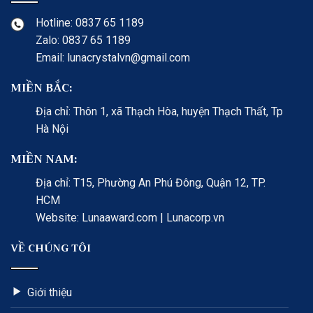
Hotline: 0837 65 1189
Zalo: 0837 65 1189
Email: lunacrystalvn@gmail.com
MIỀN BẮC:
Địa chỉ: Thôn 1, xã Thạch Hòa, huyện Thạch Thất, Tp
Hà Nội
MIỀN NAM:
Địa chỉ: T15, Phường An Phú Đông, Quận 12, TP.
HCM
Website: Lunaaward.com | Lunacorp.vn
VỀ CHÚNG TÔI
Giới thiệu