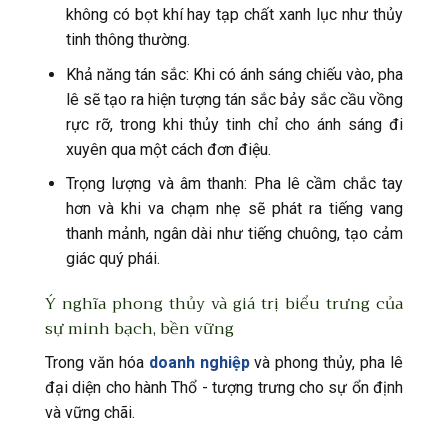
không có bọt khí hay tạp chất xanh lục như thủy
tinh thông thường.
Khả năng tán sắc: Khi có ánh sáng chiếu vào, pha
lê sẽ tạo ra hiện tượng tán sắc bảy sắc cầu vồng
rực rỡ, trong khi thủy tinh chỉ cho ánh sáng đi
xuyên qua một cách đơn điệu.
Trọng lượng và âm thanh: Pha lê cầm chắc tay
hơn và khi va chạm nhẹ sẽ phát ra tiếng vang
thanh mảnh, ngân dài như tiếng chuông, tạo cảm
giác quý phái.
Ý nghĩa phong thủy và giá trị biểu trưng của
sự minh bạch, bền vững
Trong văn hóa
doanh nghiệp
và phong thủy, pha lê
đại diện cho hành Thổ - tượng trưng cho sự ổn định
và vững chãi.