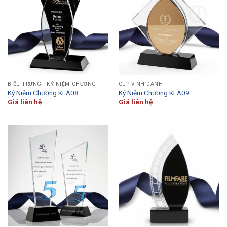
BIỂU TRƯNG - KỶ NIỆM CHƯƠNG
CÚP VINH DANH
Kỷ Niệm Chương KLA08
Kỷ Niệm Chương KLA09
Giá liên hệ
Giá liên hệ