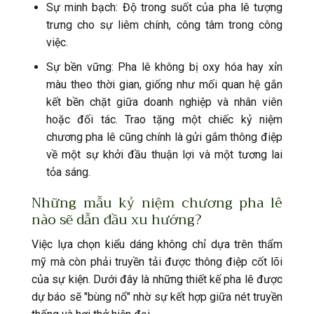
Sự minh bạch: Độ trong suốt của pha lê tượng
trưng cho sự liêm chính, công tâm trong công
việc.
Sự bền vững: Pha lê không bị oxy hóa hay xỉn
màu theo thời gian, giống như mối quan hệ gắn
kết bền chặt giữa doanh nghiệp và nhân viên
hoặc đối tác. Trao tặng một chiếc kỷ niệm
chương pha lê cũng chính là gửi gắm thông điệp
về một sự khởi đầu thuận lợi và một tương lai
tỏa sáng.
Những mẫu kỷ niệm chương pha lê
nào sẽ dẫn đầu xu hướng?
Việc lựa chọn kiểu dáng không chỉ dựa trên thẩm
mỹ mà còn phải truyền tải được thông điệp cốt lõi
của sự kiện. Dưới đây là những thiết kế pha lê được
dự báo sẽ "bùng nổ" nhờ sự kết hợp giữa nét truyền