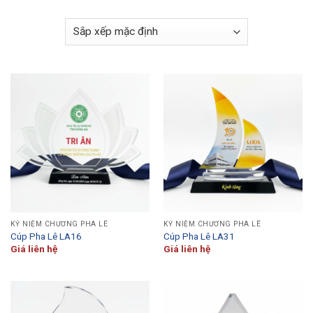
KỶ NIỆM CHƯƠNG PHA LÊ
KỶ NIỆM CHƯƠNG PHA LÊ
Cúp Pha Lê LA16
Cúp Pha Lê LA31
Giá liên hệ
Giá liên hệ