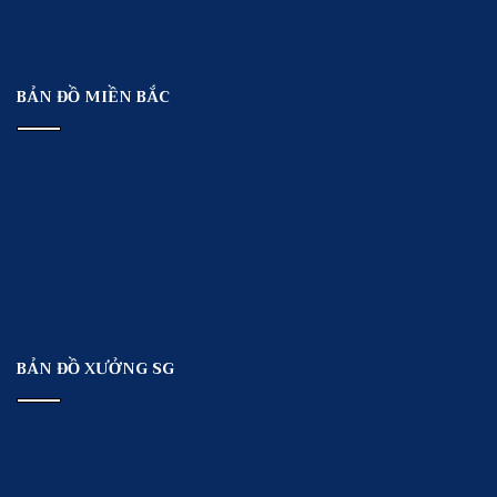
BẢN ĐỒ MIỀN BẮC
BẢN ĐỒ XƯỞNG SG