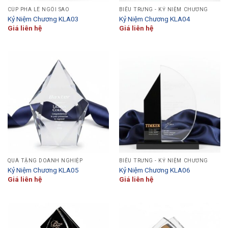
CÚP PHA LÊ NGÔI SAO
BIỂU TRƯNG - KỶ NIỆM CHƯƠNG
Kỷ Niệm Chương KLA03
Kỷ Niệm Chương KLA04
Giá liên hệ
Giá liên hệ
QUÀ TẶNG DOANH NGHIỆP
BIỂU TRƯNG - KỶ NIỆM CHƯƠNG
Kỷ Niệm Chương KLA05
Kỷ Niệm Chương KLA06
Giá liên hệ
Giá liên hệ