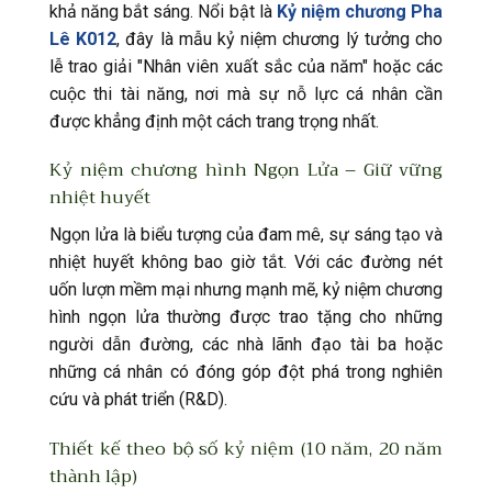
khả năng bắt sáng. Nổi bật là
Kỷ niệm chương Pha
Lê K012
, đây là mẫu kỷ niệm chương lý tưởng cho
lễ trao giải "Nhân viên xuất sắc của năm" hoặc các
cuộc thi tài năng, nơi mà sự nỗ lực cá nhân cần
được khẳng định một cách trang trọng nhất.
Kỷ niệm chương hình Ngọn Lửa – Giữ vững
nhiệt huyết
Ngọn lửa là biểu tượng của đam mê, sự sáng tạo và
nhiệt huyết không bao giờ tắt. Với các đường nét
uốn lượn mềm mại nhưng mạnh mẽ, kỷ niệm chương
hình ngọn lửa thường được trao tặng cho những
người dẫn đường, các nhà lãnh đạo tài ba hoặc
những cá nhân có đóng góp đột phá trong nghiên
cứu và phát triển (R&D).
Thiết kế theo bộ số kỷ niệm (10 năm, 20 năm
thành lập)