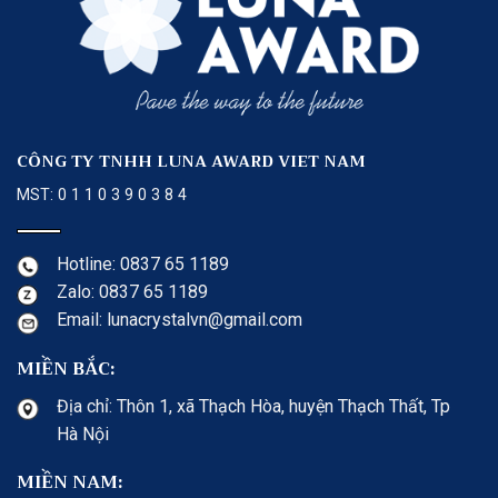
CÔNG TY TNHH LUNA AWARD VIET NAM
MST: 0 1 1 0 3 9 0 3 8 4
Hotline: 0837 65 1189
Zalo: 0837 65 1189
Email: lunacrystalvn@gmail.com
MIỀN BẮC:
Địa chỉ: Thôn 1, xã Thạch Hòa, huyện Thạch Thất, Tp
Hà Nội
MIỀN NAM: