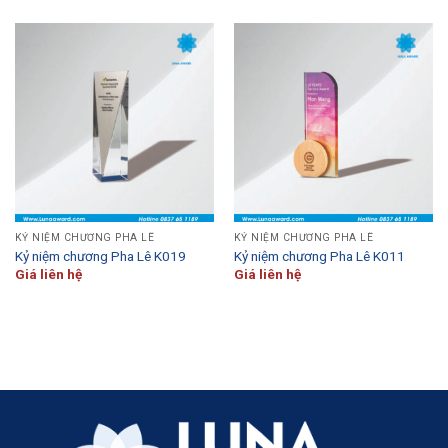
KỶ NIỆM CHƯƠNG PHA LÊ
KỶ NIỆM CHƯƠNG PHA LÊ
Kỷ niệm chương Pha Lê K019
Kỷ niệm chương Pha Lê K011
Giá liên hệ
Giá liên hệ