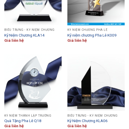
BIỂU TRƯNG - KỶ NIỆM CHƯƠNG
KỶ NIỆM CHƯƠNG PHA LÊ
Kỷ Niệm Chương KLA14
Kỷ niệm chương Pha Lê K009
Giá liên hệ
Giá liên hệ
KỶ NIỆM THÀNH LẬP TRƯỜNG
BIỂU TRƯNG - KỶ NIỆM CHƯƠNG
Quà Tặng Pha Lê Q18
Kỷ Niệm Chương KLA06
Giá liên hệ
Giá liên hệ