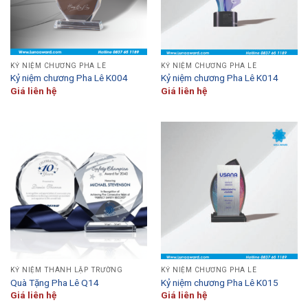
KỶ NIỆM CHƯƠNG PHA LÊ
KỶ NIỆM CHƯƠNG PHA LÊ
Kỷ niệm chương Pha Lê K004
Kỷ niệm chương Pha Lê K014
Giá liên hệ
Giá liên hệ
KỶ NIỆM THÀNH LẬP TRƯỜNG
KỶ NIỆM CHƯƠNG PHA LÊ
Quà Tặng Pha Lê Q14
Kỷ niệm chương Pha Lê K015
Giá liên hệ
Giá liên hệ