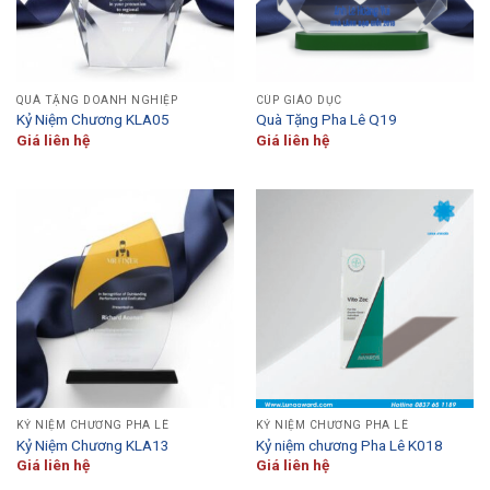
QUÀ TẶNG DOANH NGHIỆP
CÚP GIÁO DỤC
Kỷ Niệm Chương KLA05
Quà Tặng Pha Lê Q19
Giá liên hệ
Giá liên hệ
KỶ NIỆM CHƯƠNG PHA LÊ
KỶ NIỆM CHƯƠNG PHA LÊ
Kỷ Niệm Chương KLA13
Kỷ niệm chương Pha Lê K018
Giá liên hệ
Giá liên hệ