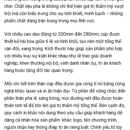
nhìn. Chất liệu pha lê không chỉ thể hiện giá trị thẩm mỹ vượt
trội mà còn biểu trưng cho sự tinh khiết, minh bạch – những
phẩm chất đáng trân trọng trong mọi lĩnh vực.
Với chiều cao dao động từ 200mm đến 280mm, cúp được
thiết kế hài hòa giữa tỉ lệ và hình khối, tạo nên một tổng thể
cân đối, sang trọng. Kích thước này giúp sản phẩm phù hợp
với nhiều loại sự kiện khác nhau như lễ trao giải doanh
nghiệp, khen thưởng nội bộ, vinh danh nhân sự, tri ân khách
hàng hoặc tặng đối tác quan trọng.
Mỗi chi tiết trên thân cúp đều được gia công tỉ mỉ bằng công
nghệ khắc laser và in ấn hiện đại. Từ phần đế vững chắc đến
phần thân pha lê sáng bóng, mọi đường nét đều được hoàn
thiện tinh tế để tôn lên giá trị thẩm mỹ tổng thể. Bên cạnh đó,
quy cách in khắc nội dung theo yêu cầu giúp khách hàng dễ
dàng cá nhân hóa sản phẩm: khắc logo, tên chương trình,
người nhận hay thông điệp tri ân riêng biệt. Chính yếu tố tùy