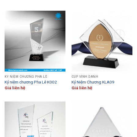
KỶ NIỆM CHƯƠNG PHA LÊ
CÚP VINH DANH
Kỷ niệm chương Pha Lê K002
Kỷ Niệm Chương KLA09
Giá liên hệ
Giá liên hệ