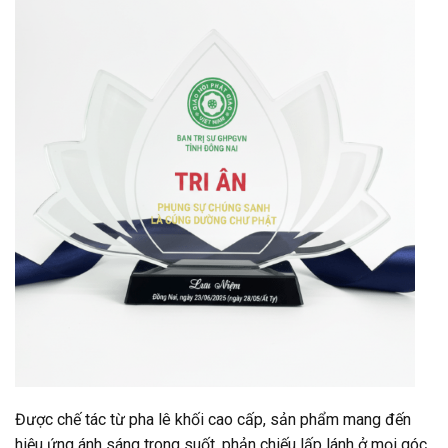
Được chế tác từ pha lê khối cao cấp, sản phẩm mang đến
hiệu ứng ánh sáng trong suốt, phản chiếu lấp lánh ở mọi góc