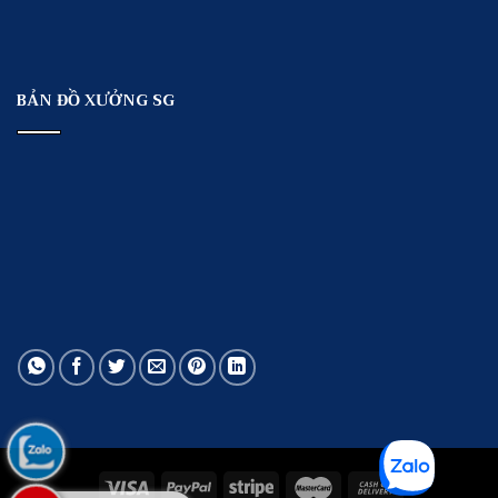
BẢN ĐỒ XƯỞNG SG