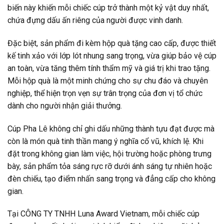
biến này khiến mỗi chiếc cúp trở thành một kỷ vật duy nhất,
chứa đựng dấu ấn riêng của người được vinh danh.
Đặc biệt, sản phẩm đi kèm hộp quà tặng cao cấp, được thiết
kế tinh xảo với lớp lót nhung sang trọng, vừa giúp bảo vệ cúp
an toàn, vừa tăng thêm tính thẩm mỹ và giá trị khi trao tặng.
Mỗi hộp quà là một minh chứng cho sự chu đáo và chuyên
nghiệp, thể hiện trọn vẹn sự trân trọng của đơn vị tổ chức
dành cho người nhận giải thưởng.
Cúp Pha Lê không chỉ ghi dấu những thành tựu đạt được mà
còn là món quà tinh thần mang ý nghĩa cổ vũ, khích lệ. Khi
đặt trong không gian làm việc, hội trường hoặc phòng trưng
bày, sản phẩm tỏa sáng rực rỡ dưới ánh sáng tự nhiên hoặc
đèn chiếu, tạo điểm nhấn sang trọng và đẳng cấp cho không
gian.
Tại CÔNG TY TNHH Luna Award Vietnam, mỗi chiếc cúp