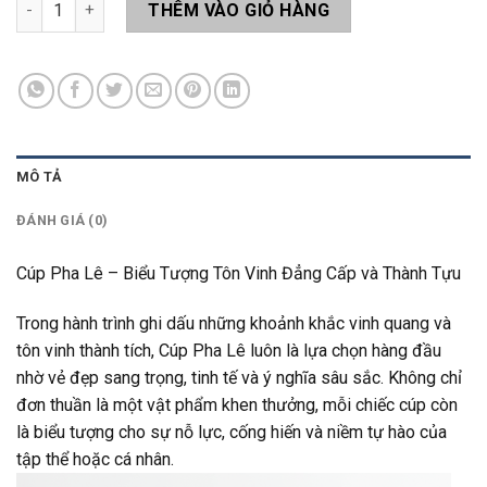
Cúp Pha Lê LA16 số lượng
THÊM VÀO GIỎ HÀNG
MÔ TẢ
ĐÁNH GIÁ (0)
Cúp Pha Lê – Biểu Tượng Tôn Vinh Đẳng Cấp và Thành Tựu
Trong hành trình ghi dấu những khoảnh khắc vinh quang và
tôn vinh thành tích, Cúp Pha Lê luôn là lựa chọn hàng đầu
nhờ vẻ đẹp sang trọng, tinh tế và ý nghĩa sâu sắc. Không chỉ
đơn thuần là một vật phẩm khen thưởng, mỗi chiếc cúp còn
là biểu tượng cho sự nỗ lực, cống hiến và niềm tự hào của
tập thể hoặc cá nhân.