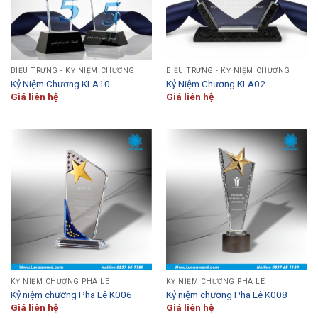
BIỂU TRƯNG - KỶ NIỆM CHƯƠNG
BIỂU TRƯNG - KỶ NIỆM CHƯƠNG
Kỷ Niệm Chương KLA10
Kỷ Niệm Chương KLA02
Giá liên hệ
Giá liên hệ
KỶ NIỆM CHƯƠNG PHA LÊ
KỶ NIỆM CHƯƠNG PHA LÊ
Kỷ niệm chương Pha Lê K006
Kỷ niệm chương Pha Lê K008
Giá liên hệ
Giá liên hệ