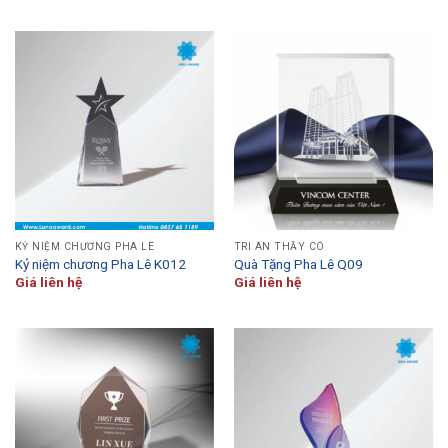
KỶ NIỆM CHƯƠNG PHA LÊ
TRI ÂN THẦY CÔ
Kỷ niệm chương Pha Lê K012
Quà Tặng Pha Lê Q09
Giá liên hệ
Giá liên hệ