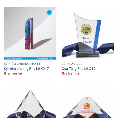
KỶ NIỆM CHƯƠNG PHA LÊ
CÚP GIÁO DỤC
Kỷ niệm chương Pha Lê K017
Quà Tặng Pha Lê Q12
Giá liên hệ
Giá liên hệ