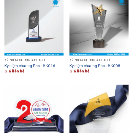
KỶ NIỆM CHƯƠNG PHA LÊ
KỶ NIỆM CHƯƠNG PHA LÊ
Kỷ niệm chương Pha Lê K016
Kỷ niệm chương Pha Lê K008
Giá liên hệ
Giá liên hệ