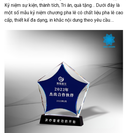
Kỷ niệm sự kiện, thành tích, Tri ân, quà tặng… Dưới đây là
một số mẫu kỷ niệm chương pha lê có chất liệu pha lê cao
cấp, thiết kế đa dạng, in khắc nội dung theo yêu cầu….