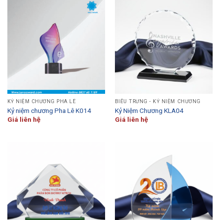
KỶ NIỆM CHƯƠNG PHA LÊ
BIỂU TRƯNG - KỶ NIỆM CHƯƠNG
Kỷ niệm chương Pha Lê K014
Kỷ Niệm Chương KLA04
Giá liên hệ
Giá liên hệ