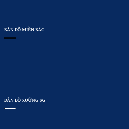
BẢN ĐỒ MIỀN BẮC
BẢN ĐỒ XƯỞNG SG