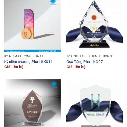
KỶ NIỆM CHƯƠNG PHA LÊ
TỐT NGHIỆP - KHEN THƯỞNG
Kỷ niệm chương Pha Lê K011
Quà Tặng Pha Lê Q07
Giá liên hệ
Giá liên hệ