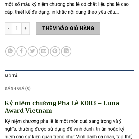
một số mẫu kỷ niệm chương pha lê có chất liệu pha lê cao
cấp, thiết kế đa dạng, in khắc nội dung theo yêu cầu….
Kỷ niệm chương Pha Lê K003 số lượng
THÊM VÀO GIỎ HÀNG
MÔ TẢ
ĐÁNH GIÁ (0)
Kỷ niệm chương Pha Lê K003 – Luna
Award Vietnam
Kỷ niệm chương pha lê là một món quà sang trọng và ý
nghĩa, thường được sử dụng để vinh danh, tri ân hoặc kỷ
niệm các sự kiện quan trọng như: Vinh danh cá nhân, tập thể,