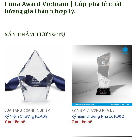
Luna Award Vietnam | Cúp pha lê chất
lượng giá thành hợp lý.
SẢN PHẨM TƯƠNG TỰ
QUÀ TẶNG DOANH NGHIỆP
KỶ NIỆM CHƯƠNG PHA LÊ
Kỷ Niệm Chương KLA05
Kỷ niệm chương Pha Lê K002
Giá liên hệ
Giá liên hệ