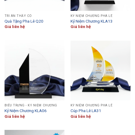
TRI ÂN THẦY CÔ
KỶ NIỆM CHƯƠNG PHA LÊ
Quà Tặng Pha Lê Q20
Kỷ Niệm Chương KLA13
Giá liên hệ
Giá liên hệ
BIỂU TRƯNG - KỶ NIỆM CHƯƠNG
KỶ NIỆM CHƯƠNG PHA LÊ
Kỷ Niệm Chương KLA06
Cúp Pha Lê LA31
Giá liên hệ
Giá liên hệ