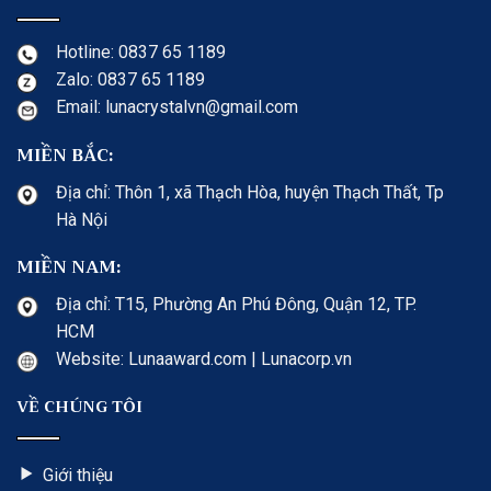
Hotline: 0837 65 1189
Zalo: 0837 65 1189
Email: lunacrystalvn@gmail.com
MIỀN BẮC:
Địa chỉ: Thôn 1, xã Thạch Hòa, huyện Thạch Thất, Tp
Hà Nội
MIỀN NAM:
Địa chỉ: T15, Phường An Phú Đông, Quận 12, TP.
HCM
Website: Lunaaward.com | Lunacorp.vn
VỀ CHÚNG TÔI
Giới thiệu