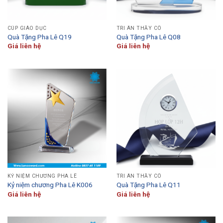
CÚP GIÁO DỤC
TRI ÂN THẦY CÔ
Quà Tặng Pha Lê Q19
Quà Tặng Pha Lê Q08
Giá liên hệ
Giá liên hệ
KỶ NIỆM CHƯƠNG PHA LÊ
TRI ÂN THẦY CÔ
Kỷ niệm chương Pha Lê K006
Quà Tặng Pha Lê Q11
Giá liên hệ
Giá liên hệ