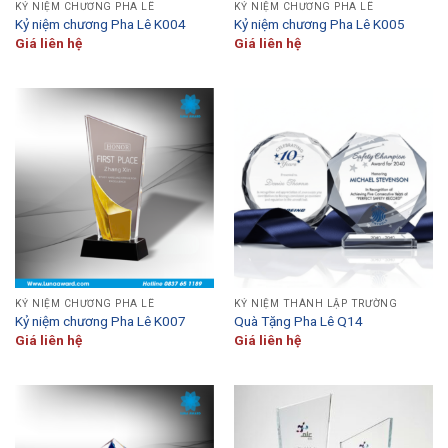
KỶ NIỆM CHƯƠNG PHA LÊ
KỶ NIỆM CHƯƠNG PHA LÊ
Kỷ niệm chương Pha Lê K004
Kỷ niệm chương Pha Lê K005
Giá liên hệ
Giá liên hệ
KỶ NIỆM CHƯƠNG PHA LÊ
KỶ NIỆM THÀNH LẬP TRƯỜNG
Kỷ niệm chương Pha Lê K007
Quà Tặng Pha Lê Q14
Giá liên hệ
Giá liên hệ