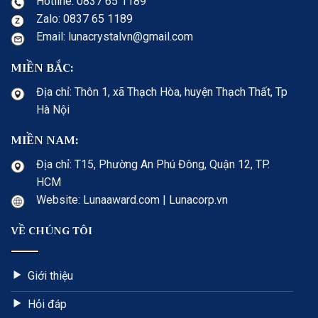
Hotline: 0837 65 1189
Zalo: 0837 65 1189
Email: lunacrystalvn@gmail.com
MIỀN BẮC:
Địa chỉ: Thôn 1, xã Thạch Hòa, huyện Thạch Thất, Tp
Hà Nội
MIỀN NAM:
Địa chỉ: T15, Phường An Phú Đông, Quận 12, TP.
HCM
Website: Lunaaward.com | Lunacorp.vn
VỀ CHÚNG TÔI
Giới thiệu
Hỏi đáp