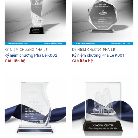
KỶ NIỆM CHƯƠNG PHA LÊ
KỶ NIỆM CHƯƠNG PHA LÊ
Kỷ niệm chương Pha Lê K002
Kỷ niệm chương Pha Lê K001
Giá liên hệ
Giá liên hệ