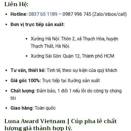
Liên Hệ:
Hotline:
0837 65 1189
– 0987 996 745 (Zalo/inbox/call)
Đơn vị trực tiếp sản xuất:
Xưởng Hà Nội: Thôn 2, xã Thạch Hòa, huyện
Thạch Thất, Hà Nội.
Xưởng Sài Gòn: Quận 12, Thành phố HCM.
Tư vấn, thiết kế:
Tinh tế, theo sự kiện của quý khách
Giá gốc 100%:
Trực tiếp tại Xưởng sản xuất
Chất lượng:
Đảm bảo, 1 đổi 1 nếu lỗi do công ty chúng
tôi
Giao hàng:
Toàn quốc.
Luna Award Vietnam | Cúp pha lê chất
lượng giá thành hợp lý.