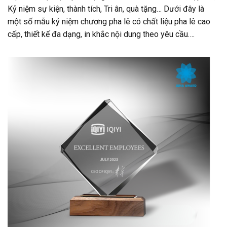
Kỷ niệm sự kiện, thành tích, Tri ân, quà tặng… Dưới đây là
một số mẫu kỷ niệm chương pha lê có chất liệu pha lê cao
cấp, thiết kế đa dạng, in khắc nội dung theo yêu cầu….