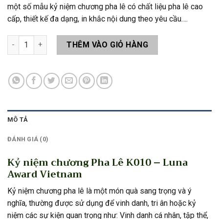
một số mẫu kỷ niệm chương pha lê có chất liệu pha lê cao
cấp, thiết kế đa dạng, in khắc nội dung theo yêu cầu….
Kỷ niệm chương Pha Lê K010 số lượng
THÊM VÀO GIỎ HÀNG
MÔ TẢ
ĐÁNH GIÁ (0)
Kỷ niệm chương Pha Lê K010 – Luna
Award Vietnam
Kỷ niệm chương pha lê là một món quà sang trọng và ý
nghĩa, thường được sử dụng để vinh danh, tri ân hoặc kỷ
niệm các sự kiện quan trọng như: Vinh danh cá nhân, tập thể,