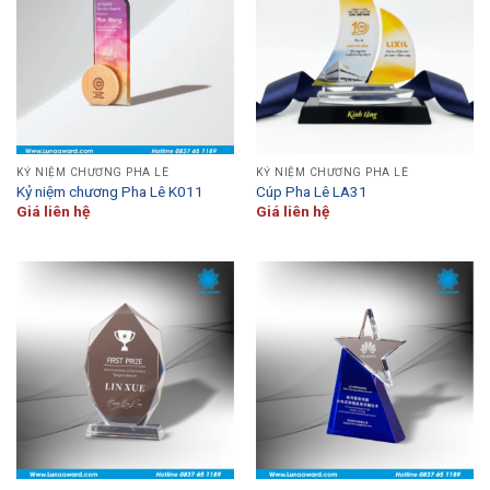
KỶ NIỆM CHƯƠNG PHA LÊ
KỶ NIỆM CHƯƠNG PHA LÊ
Kỷ niệm chương Pha Lê K011
Cúp Pha Lê LA31
Giá liên hệ
Giá liên hệ