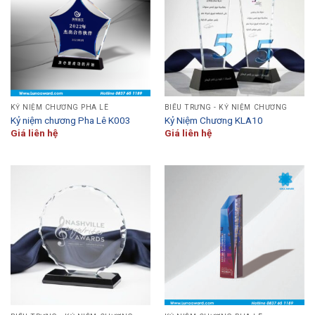
KỶ NIỆM CHƯƠNG PHA LÊ
BIỂU TRƯNG - KỶ NIỆM CHƯƠNG
Kỷ niệm chương Pha Lê K003
Kỷ Niệm Chương KLA10
Giá liên hệ
Giá liên hệ