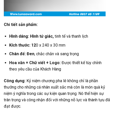
Chi tiết sản phẩm:
Hình dáng: Hình tứ giác,
tinh tế và thanh lịch
Kích thước: 12
0 x 240 x 30 mm
Chân đế: Đen
, chắc chắn và sang trọng
Hoa văn +
Chữ viết +
Logo:
Được thiết kế tùy chỉnh
theo yêu cầu của Khách Hàng
Công dụng:
Kỷ niệm chương pha lê không chỉ là phần
thưởng cho những cá nhân xuất sắc mà còn là món quà kỷ
niệm ý nghĩa trong các sự kiện quan trọng. Nó thể hiện sự
trân trọng và công nhận đối với những nỗ lực và thành tựu đã
đạt được.