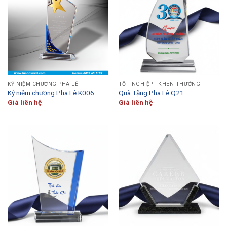
KỶ NIỆM CHƯƠNG PHA LÊ
TỐT NGHIỆP - KHEN THƯỞNG
Kỷ niệm chương Pha Lê K006
Quà Tặng Pha Lê Q21
Giá liên hệ
Giá liên hệ