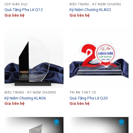
CÚP GIÁO DỤC
BIỂU TRƯNG - KỶ NIỆM CHƯƠNG
Quà Tặng Pha Lê Q12
Kỷ Niệm Chương KLA02
Giá liên hệ
Giá liên hệ
BIỂU TRƯNG - KỶ NIỆM CHƯƠNG
TRI ÂN THẦY CÔ
Kỷ Niệm Chương KLA06
Quà Tặng Pha Lê Q20
Giá liên hệ
Giá liên hệ