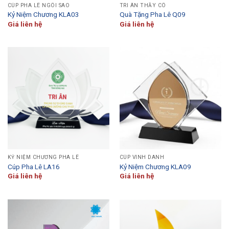
CÚP PHA LÊ NGÔI SAO
TRI ÂN THẦY CÔ
Kỷ Niệm Chương KLA03
Quà Tặng Pha Lê Q09
Giá liên hệ
Giá liên hệ
KỶ NIỆM CHƯƠNG PHA LÊ
CÚP VINH DANH
Cúp Pha Lê LA16
Kỷ Niệm Chương KLA09
Giá liên hệ
Giá liên hệ