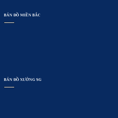
BẢN ĐỒ MIỀN BẮC
BẢN ĐỒ XƯỞNG SG