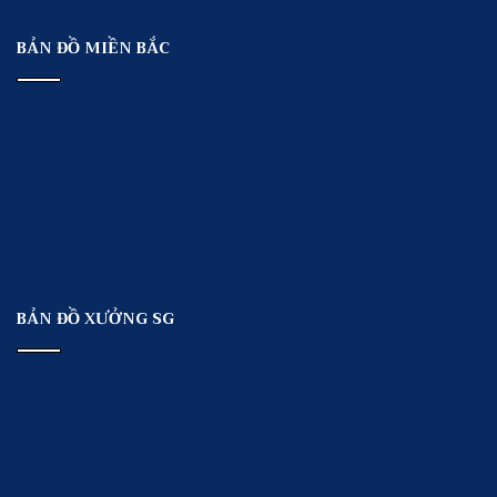
BẢN ĐỒ MIỀN BẮC
BẢN ĐỒ XƯỞNG SG