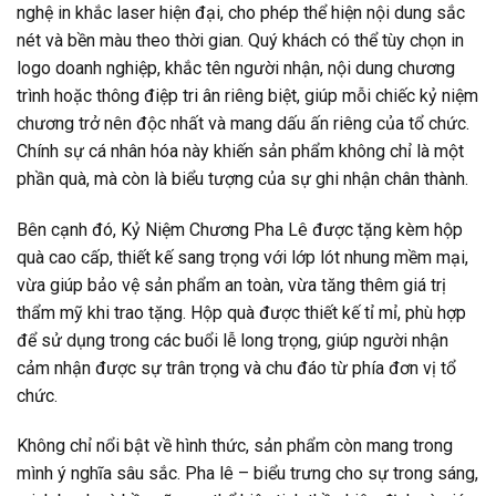
nghệ in khắc laser hiện đại, cho phép thể hiện nội dung sắc
nét và bền màu theo thời gian. Quý khách có thể tùy chọn in
logo doanh nghiệp, khắc tên người nhận, nội dung chương
trình hoặc thông điệp tri ân riêng biệt, giúp mỗi chiếc kỷ niệm
chương trở nên độc nhất và mang dấu ấn riêng của tổ chức.
Chính sự cá nhân hóa này khiến sản phẩm không chỉ là một
phần quà, mà còn là biểu tượng của sự ghi nhận chân thành.
Bên cạnh đó, Kỷ Niệm Chương Pha Lê được tặng kèm hộp
quà cao cấp, thiết kế sang trọng với lớp lót nhung mềm mại,
vừa giúp bảo vệ sản phẩm an toàn, vừa tăng thêm giá trị
thẩm mỹ khi trao tặng. Hộp quà được thiết kế tỉ mỉ, phù hợp
để sử dụng trong các buổi lễ long trọng, giúp người nhận
cảm nhận được sự trân trọng và chu đáo từ phía đơn vị tổ
chức.
Không chỉ nổi bật về hình thức, sản phẩm còn mang trong
mình ý nghĩa sâu sắc. Pha lê – biểu trưng cho sự trong sáng,