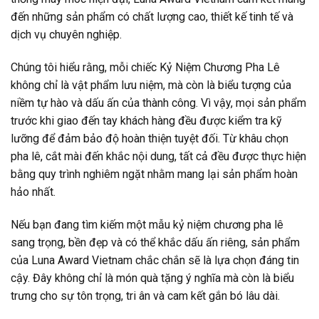
đến những sản phẩm có chất lượng cao, thiết kế tinh tế và
dịch vụ chuyên nghiệp.
Chúng tôi hiểu rằng, mỗi chiếc Kỷ Niệm Chương Pha Lê
không chỉ là vật phẩm lưu niệm, mà còn là biểu tượng của
niềm tự hào và dấu ấn của thành công. Vì vậy, mọi sản phẩm
trước khi giao đến tay khách hàng đều được kiểm tra kỹ
lưỡng để đảm bảo độ hoàn thiện tuyệt đối. Từ khâu chọn
pha lê, cắt mài đến khắc nội dung, tất cả đều được thực hiện
bằng quy trình nghiêm ngặt nhằm mang lại sản phẩm hoàn
hảo nhất.
Nếu bạn đang tìm kiếm một mẫu kỷ niệm chương pha lê
sang trọng, bền đẹp và có thể khắc dấu ấn riêng, sản phẩm
của Luna Award Vietnam chắc chắn sẽ là lựa chọn đáng tin
cậy. Đây không chỉ là món quà tặng ý nghĩa mà còn là biểu
trưng cho sự tôn trọng, tri ân và cam kết gắn bó lâu dài.