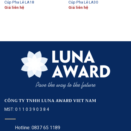
Cúp Pha Lê LA18
Cúp Pha Lê LA30
Giá liên hệ
Giá liên hệ
CÔNG TY TNHH LUNA AWARD VIET NAM
MST: 0 1 1 0 3 9 0 3 8 4
Hotline: 0837 65 1189