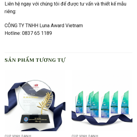
Liên hệ ngay với chúng tôi để được tư vấn và thiết kế mẫu
riêng:
CÔNG TY TNHH Luna Award Vietnam
Hotline: 0837 65 1189
SẢN PHẨM TƯƠNG TỰ
CÚP VINH DANH
CÚP VINH DANH