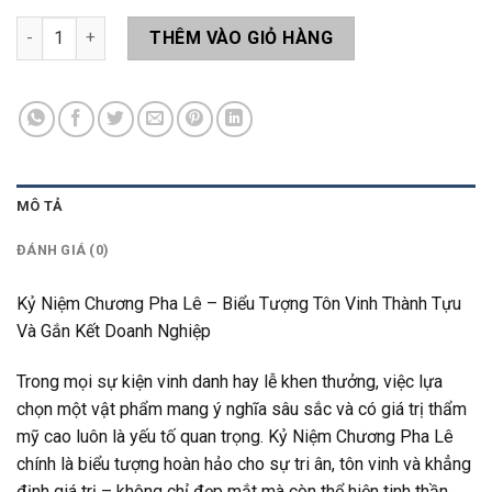
Kỷ Niệm Chương KLA05 số lượng
THÊM VÀO GIỎ HÀNG
MÔ TẢ
ĐÁNH GIÁ (0)
Kỷ Niệm Chương Pha Lê – Biểu Tượng Tôn Vinh Thành Tựu
Và Gắn Kết Doanh Nghiệp
Trong mọi sự kiện vinh danh hay lễ khen thưởng, việc lựa
chọn một vật phẩm mang ý nghĩa sâu sắc và có giá trị thẩm
mỹ cao luôn là yếu tố quan trọng. Kỷ Niệm Chương Pha Lê
chính là biểu tượng hoàn hảo cho sự tri ân, tôn vinh và khẳng
định giá trị – không chỉ đẹp mắt mà còn thể hiện tinh thần