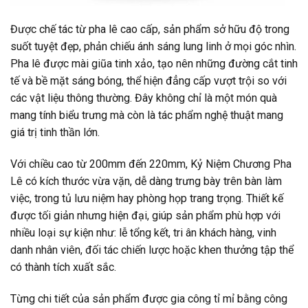
Được chế tác từ pha lê cao cấp, sản phẩm sở hữu độ trong
suốt tuyệt đẹp, phản chiếu ánh sáng lung linh ở mọi góc nhìn.
Pha lê được mài giũa tinh xảo, tạo nên những đường cắt tinh
tế và bề mặt sáng bóng, thể hiện đẳng cấp vượt trội so với
các vật liệu thông thường. Đây không chỉ là một món quà
mang tính biểu trưng mà còn là tác phẩm nghệ thuật mang
giá trị tinh thần lớn.
Với chiều cao từ 200mm đến 220mm, Kỷ Niệm Chương Pha
Lê có kích thước vừa vặn, dễ dàng trưng bày trên bàn làm
việc, trong tủ lưu niệm hay phòng họp trang trọng. Thiết kế
được tối giản nhưng hiện đại, giúp sản phẩm phù hợp với
nhiều loại sự kiện như: lễ tổng kết, tri ân khách hàng, vinh
danh nhân viên, đối tác chiến lược hoặc khen thưởng tập thể
có thành tích xuất sắc.
Từng chi tiết của sản phẩm được gia công tỉ mỉ bằng công