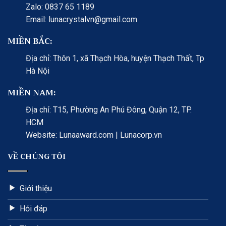
Zalo: 0837 65 1189
Email: lunacrystalvn@gmail.com
MIỀN BẮC:
Địa chỉ: Thôn 1, xã Thạch Hòa, huyện Thạch Thất, Tp
Hà Nội
MIỀN NAM:
Địa chỉ: T15, Phường An Phú Đông, Quận 12, TP.
HCM
Website: Lunaaward.com | Lunacorp.vn
VỀ CHÚNG TÔI
Giới thiệu
Hỏi đáp