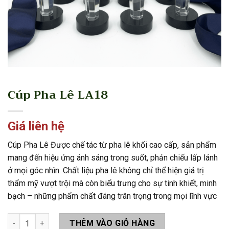
Cúp Pha Lê LA18
Giá liên hệ
Cúp Pha Lê Được chế tác từ pha lê khối cao cấp, sản phẩm
mang đến hiệu ứng ánh sáng trong suốt, phản chiếu lấp lánh
ở mọi góc nhìn. Chất liệu pha lê không chỉ thể hiện giá trị
thẩm mỹ vượt trội mà còn biểu trưng cho sự tinh khiết, minh
bạch – những phẩm chất đáng trân trọng trong mọi lĩnh vực
Cúp Pha Lê LA18 số lượng
THÊM VÀO GIỎ HÀNG