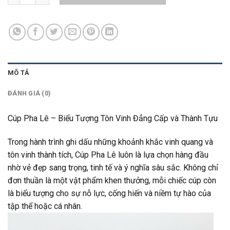
MÔ TẢ
ĐÁNH GIÁ (0)
Cúp Pha Lê – Biểu Tượng Tôn Vinh Đẳng Cấp và Thành Tựu
Trong hành trình ghi dấu những khoảnh khắc vinh quang và
tôn vinh thành tích, Cúp Pha Lê luôn là lựa chọn hàng đầu
nhờ vẻ đẹp sang trọng, tinh tế và ý nghĩa sâu sắc. Không chỉ
đơn thuần là một vật phẩm khen thưởng, mỗi chiếc cúp còn
là biểu tượng cho sự nỗ lực, cống hiến và niềm tự hào của
tập thể hoặc cá nhân.