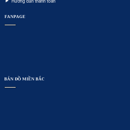
Hướng dẫn thanh toán
FANPAGE
BẢN ĐỒ MIỀN BẮC