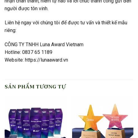
nhận chân thành, niềm tự hào và lời chúc thành công gửi đến
người được tôn vinh.
Liên hệ ngay với chúng tôi để được tư vấn và thiết kế mẫu
riêng:
CÔNG TY TNHH Luna Award Vietnam
Hotline: 0837 65 1189
Website: https://lunaaward.vn
SẢN PHẨM TƯƠNG TỰ