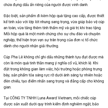
chứa đựng dấu ấn riêng của người được vinh danh.
Đặc biệt, sản phẩm đi kèm hộp quà tặng cao cấp, được thiết
kế tinh xảo với lớp lót nhung sang trọng, vừa giúp bảo vệ cúp
an toàn, vừa tăng thêm tính thẩm mỹ và giá trị khi trao tặng.
Mỗi hộp quà là một minh chứng cho sự chu đáo và chuyên
nghiệp, thể hiện trọn vẹn sự trân trọng của đơn vị tổ chức
dành cho người nhận giải thưởng.
Cúp Pha Lê không chỉ ghi dấu những thành tựu đạt được mà
còn là món quà tinh thần mang ý nghĩa cổ vũ, khích lệ. Khi
đặt trong không gian làm việc, hội trường hoặc phòng trưng
bày, sản phẩm tỏa sáng rực rỡ dưới ánh sáng tự nhiên hoặc
đèn chiếu, tạo điểm nhấn sang trọng và đẳng cấp cho không
gian.
Tại CÔNG TY TNHH Luna Award Vietnam, mỗi chiếc cúp
được sản xuất dưới quy trình kiểm định nghiêm ngặt, bảo