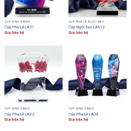
CÚP VINH DANH
CÚP PHA LÊ NGÔI SAO
Cúp Pha Lê LA21
Cúp Ngôi Sao LAS12
Giá liên hệ
Giá liên hệ
CÚP VINH DANH
CÚP VINH DANH
Cúp Pha Lê LA32
Cúp Pha Lê LA04
Giá liên hệ
Giá liên hệ