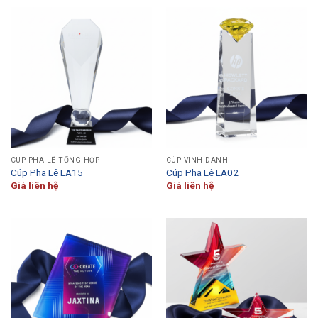
CÚP PHA LÊ TỔNG HỢP
CÚP VINH DANH
Cúp Pha Lê LA15
Cúp Pha Lê LA02
Giá liên hệ
Giá liên hệ