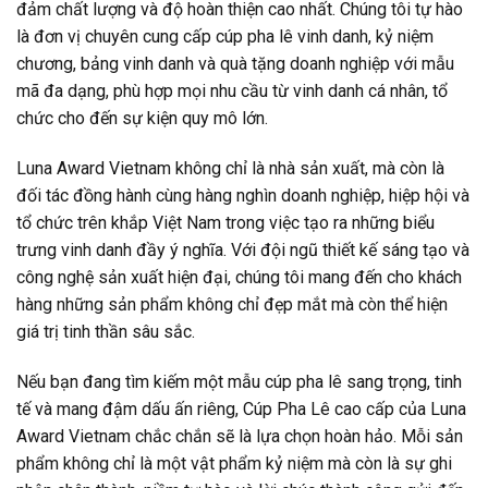
đảm chất lượng và độ hoàn thiện cao nhất. Chúng tôi tự hào
là đơn vị chuyên cung cấp cúp pha lê vinh danh, kỷ niệm
chương, bảng vinh danh và quà tặng doanh nghiệp với mẫu
mã đa dạng, phù hợp mọi nhu cầu từ vinh danh cá nhân, tổ
chức cho đến sự kiện quy mô lớn.
Luna Award Vietnam không chỉ là nhà sản xuất, mà còn là
đối tác đồng hành cùng hàng nghìn doanh nghiệp, hiệp hội và
tổ chức trên khắp Việt Nam trong việc tạo ra những biểu
trưng vinh danh đầy ý nghĩa. Với đội ngũ thiết kế sáng tạo và
công nghệ sản xuất hiện đại, chúng tôi mang đến cho khách
hàng những sản phẩm không chỉ đẹp mắt mà còn thể hiện
giá trị tinh thần sâu sắc.
Nếu bạn đang tìm kiếm một mẫu cúp pha lê sang trọng, tinh
tế và mang đậm dấu ấn riêng, Cúp Pha Lê cao cấp của Luna
Award Vietnam chắc chắn sẽ là lựa chọn hoàn hảo. Mỗi sản
phẩm không chỉ là một vật phẩm kỷ niệm mà còn là sự ghi