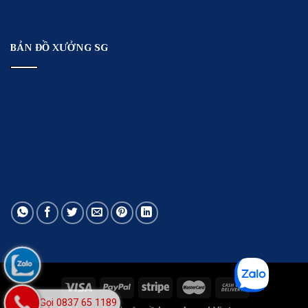
BẢN ĐỒ XƯỞNG SG
Gọi 0837 65 1189