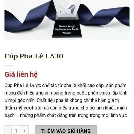
Cúp Pha Lê LA30
Giá liên hệ
Cúp Pha Lê Được chế tác từ pha lê khối cao cấp, sản phẩm
mang đến hiệu ứng ánh sáng trong suốt, phản chiếu lấp lánh
ở mọi góc nhìn. Chất liệu pha lê không chỉ thể hiện giá trị
thẩm mỹ vượt trội mà còn biểu trưng cho sự tinh khiết, minh
bạch – những phẩm chất đáng trân trọng trong mọi lĩnh vực
Cúp Pha Lê LA30 số lượng
THÊM VÀO GIỎ HÀNG