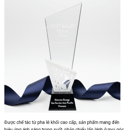
Được chế tác từ pha lê khối cao cấp, sản phẩm mang đến
hiệu ứng ánh sáng trong suốt, phản chiếu lấp lánh ở mọi góc