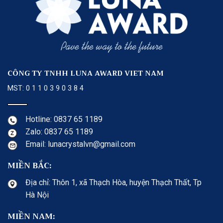
CÔNG TY TNHH LUNA AWARD VIET NAM
MST: 0 1 1 0 3 9 0 3 8 4
Hotline: 0837 65 1189
Zalo: 0837 65 1189
Email: lunacrystalvn@gmail.com
MIỀN BẮC:
Địa chỉ: Thôn 1, xã Thạch Hòa, huyện Thạch Thất, Tp
Hà Nội
MIỀN NAM: