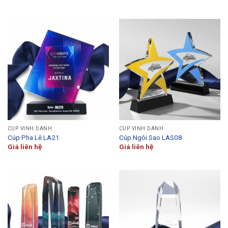
CÚP VINH DANH
CÚP VINH DANH
Cúp Pha Lê LA21
Cúp Ngôi Sao LAS08
Giá liên hệ
Giá liên hệ