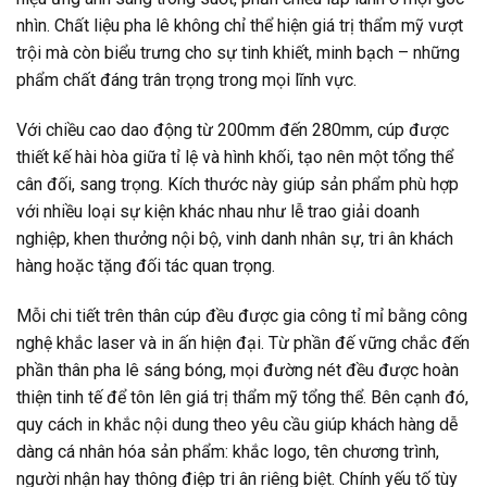
nhìn. Chất liệu pha lê không chỉ thể hiện giá trị thẩm mỹ vượt
trội mà còn biểu trưng cho sự tinh khiết, minh bạch – những
phẩm chất đáng trân trọng trong mọi lĩnh vực.
Với chiều cao dao động từ 200mm đến 280mm, cúp được
thiết kế hài hòa giữa tỉ lệ và hình khối, tạo nên một tổng thể
cân đối, sang trọng. Kích thước này giúp sản phẩm phù hợp
với nhiều loại sự kiện khác nhau như lễ trao giải doanh
nghiệp, khen thưởng nội bộ, vinh danh nhân sự, tri ân khách
hàng hoặc tặng đối tác quan trọng.
Mỗi chi tiết trên thân cúp đều được gia công tỉ mỉ bằng công
nghệ khắc laser và in ấn hiện đại. Từ phần đế vững chắc đến
phần thân pha lê sáng bóng, mọi đường nét đều được hoàn
thiện tinh tế để tôn lên giá trị thẩm mỹ tổng thể. Bên cạnh đó,
quy cách in khắc nội dung theo yêu cầu giúp khách hàng dễ
dàng cá nhân hóa sản phẩm: khắc logo, tên chương trình,
người nhận hay thông điệp tri ân riêng biệt. Chính yếu tố tùy