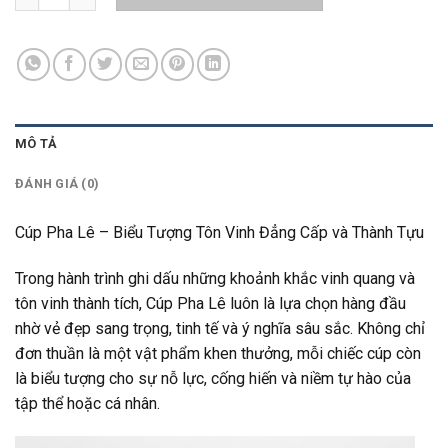
MÔ TẢ
ĐÁNH GIÁ (0)
Cúp Pha Lê – Biểu Tượng Tôn Vinh Đẳng Cấp và Thành Tựu
Trong hành trình ghi dấu những khoảnh khắc vinh quang và
tôn vinh thành tích, Cúp Pha Lê luôn là lựa chọn hàng đầu
nhờ vẻ đẹp sang trọng, tinh tế và ý nghĩa sâu sắc. Không chỉ
đơn thuần là một vật phẩm khen thưởng, mỗi chiếc cúp còn
là biểu tượng cho sự nỗ lực, cống hiến và niềm tự hào của
tập thể hoặc cá nhân.