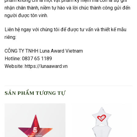
phẩm không chỉ là một vật phẩm kỷ niệm mà còn là sự ghi
nhận chân thành, niềm tự hào và lời chúc thành công gửi đến
người được tôn vinh.
Liên hệ ngay với chúng tôi để được tư vấn và thiết kế mẫu
riêng:
CÔNG TY TNHH Luna Award Vietnam
Hotline: 0837 65 1189
Website: https://lunaaward.vn
SẢN PHẨM TƯƠNG TỰ