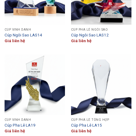
CÚP VINH DANH
CÚP PHA LÊ NGÔI SAO
Cúp Ngôi Sao LAS14
Cúp Ngôi Sao LAS12
Giá liên hệ
Giá liên hệ
CÚP VINH DANH
CÚP PHA LÊ TỔNG HỢP
Cúp Pha Lê LA19
Cúp Pha Lê LA15
Giá liên hệ
Giá liên hệ