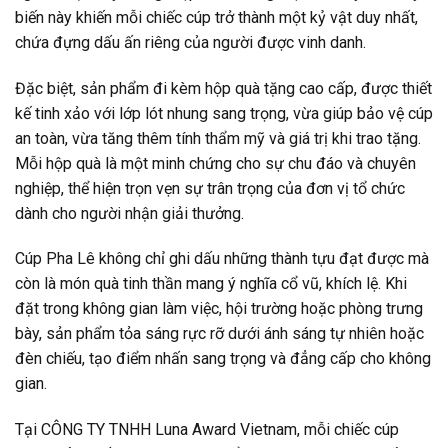
biến này khiến mỗi chiếc cúp trở thành một kỷ vật duy nhất,
chứa đựng dấu ấn riêng của người được vinh danh.
Đặc biệt, sản phẩm đi kèm hộp quà tặng cao cấp, được thiết
kế tinh xảo với lớp lót nhung sang trọng, vừa giúp bảo vệ cúp
an toàn, vừa tăng thêm tính thẩm mỹ và giá trị khi trao tặng.
Mỗi hộp quà là một minh chứng cho sự chu đáo và chuyên
nghiệp, thể hiện trọn vẹn sự trân trọng của đơn vị tổ chức
dành cho người nhận giải thưởng.
Cúp Pha Lê không chỉ ghi dấu những thành tựu đạt được mà
còn là món quà tinh thần mang ý nghĩa cổ vũ, khích lệ. Khi
đặt trong không gian làm việc, hội trường hoặc phòng trưng
bày, sản phẩm tỏa sáng rực rỡ dưới ánh sáng tự nhiên hoặc
đèn chiếu, tạo điểm nhấn sang trọng và đẳng cấp cho không
gian.
Tại CÔNG TY TNHH Luna Award Vietnam, mỗi chiếc cúp