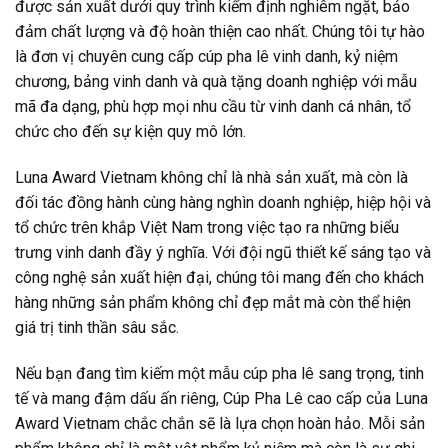
được sản xuất dưới quy trình kiểm định nghiêm ngặt, bảo
đảm chất lượng và độ hoàn thiện cao nhất. Chúng tôi tự hào
là đơn vị chuyên cung cấp cúp pha lê vinh danh, kỷ niệm
chương, bảng vinh danh và quà tặng doanh nghiệp với mẫu
mã đa dạng, phù hợp mọi nhu cầu từ vinh danh cá nhân, tổ
chức cho đến sự kiện quy mô lớn.
Luna Award Vietnam không chỉ là nhà sản xuất, mà còn là
đối tác đồng hành cùng hàng nghìn doanh nghiệp, hiệp hội và
tổ chức trên khắp Việt Nam trong việc tạo ra những biểu
trưng vinh danh đầy ý nghĩa. Với đội ngũ thiết kế sáng tạo và
công nghệ sản xuất hiện đại, chúng tôi mang đến cho khách
hàng những sản phẩm không chỉ đẹp mắt mà còn thể hiện
giá trị tinh thần sâu sắc.
Nếu bạn đang tìm kiếm một mẫu cúp pha lê sang trọng, tinh
tế và mang đậm dấu ấn riêng, Cúp Pha Lê cao cấp của Luna
Award Vietnam chắc chắn sẽ là lựa chọn hoàn hảo. Mỗi sản