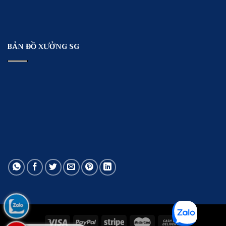
BẢN ĐỒ XƯỞNG SG