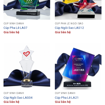
CÚP VINH DANH
CÚP PHA LÊ NGÔI SAO
Cúp Pha Lê LA07
Cúp Ngôi Sao LAS12
Giá liên hệ
Giá liên hệ
CÚP VINH DANH
CÚP VINH DANH
Cúp Ngôi Sao LAS04
Cúp Pha Lê LA21
Giá liên hệ
Giá liên hệ