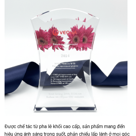
Được chế tác từ pha lê khối cao cấp, sản phẩm mang đến
hiệu ứng ánh sáng trong suốt, phản chiếu lấp lánh ở mọi góc