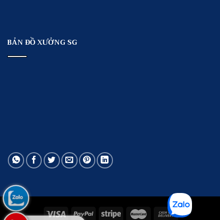
BẢN ĐỒ XƯỞNG SG