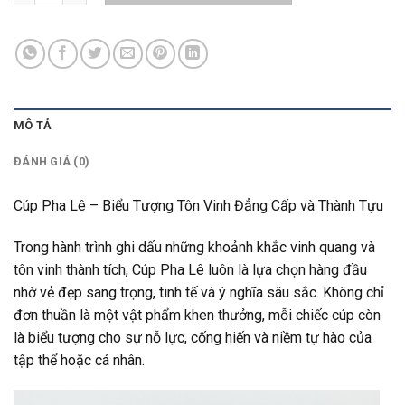
MÔ TẢ
ĐÁNH GIÁ (0)
Cúp Pha Lê – Biểu Tượng Tôn Vinh Đẳng Cấp và Thành Tựu
Trong hành trình ghi dấu những khoảnh khắc vinh quang và
tôn vinh thành tích, Cúp Pha Lê luôn là lựa chọn hàng đầu
nhờ vẻ đẹp sang trọng, tinh tế và ý nghĩa sâu sắc. Không chỉ
đơn thuần là một vật phẩm khen thưởng, mỗi chiếc cúp còn
là biểu tượng cho sự nỗ lực, cống hiến và niềm tự hào của
tập thể hoặc cá nhân.