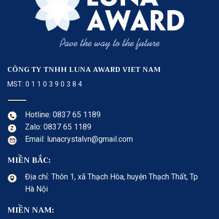
CÔNG TY TNHH LUNA AWARD VIET NAM
MST: 0 1 1 0 3 9 0 3 8 4
Hotline: 0837 65 1189
Zalo: 0837 65 1189
Email: lunacrystalvn@gmail.com
MIỀN BẮC:
Địa chỉ: Thôn 1, xã Thạch Hòa, huyện Thạch Thất, Tp
Hà Nội
MIỀN NAM: