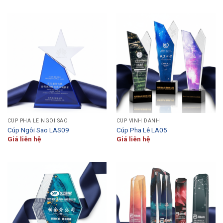
CÚP PHA LÊ NGÔI SAO
CÚP VINH DANH
Cúp Ngôi Sao LAS09
Cúp Pha Lê LA05
Giá liên hệ
Giá liên hệ