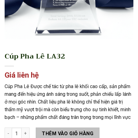
Cúp Pha Lê LA32
Giá liên hệ
Cúp Pha Lê Được chế tác từ pha lê khối cao cấp, sản phẩm
mang đến hiệu ứng ánh sáng trong suốt, phản chiếu lấp lánh
ở mọi góc nhìn. Chất liệu pha lê không chỉ thể hiện giá trị
thẩm mỹ vượt trội mà còn biểu trưng cho sự tinh khiết, minh
bạch – những phẩm chất đáng trân trọng trong mọi lĩnh vực
Cúp Pha Lê LA32 số lượng
THÊM VÀO GIỎ HÀNG