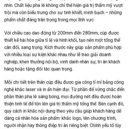
nhìn. Chất liệu pha lê không chỉ thể hiện giá trị thẩm mỹ vượt
trội mà còn biểu trưng cho sự tinh khiết, minh bạch – những
phẩm chất đáng trân trọng trong mọi lĩnh vực.
Với chiều cao dao động từ 200mm đến 280mm, cúp được
thiết kế hài hòa giữa tỉ lệ và hình khối, tạo nên một tổng thể
cân đối, sang trọng. Kích thước này giúp sản phẩm phù hợp
với nhiều loại sự kiện khác nhau như lễ trao giải doanh
nghiệp, khen thưởng nội bộ, vinh danh nhân sự, tri ân khách
hàng hoặc tặng đối tác quan trọng.
Mỗi chi tiết trên thân cúp đều được gia công tỉ mỉ bằng công
nghệ khắc laser và in ấn hiện đại. Từ phần đế vững chắc đến
phần thân pha lê sáng bóng, mọi đường nét đều được hoàn
thiện tinh tế để tôn lên giá trị thẩm mỹ tổng thể. Bên cạnh đó,
quy cách in khắc nội dung theo yêu cầu giúp khách hàng dễ
dàng cá nhân hóa sản phẩm: khắc logo, tên chương trình,
người nhận hay thông điệp tri ân riêng biệt. Chính yếu tố tùy