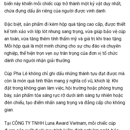
biến này khiến mỗi chiếc cúp trở thành một kỷ vật duy nhất,
chứa đựng dấu ấn riêng của người được vinh danh.
Đặc biệt, sản phẩm đi kèm hộp quà tặng cao cấp, được thiết
kế tinh xảo với lớp lót nhung sang trọng, vừa giúp bảo vệ cúp
an toàn, vừa tăng thêm tính thẩm mỹ và giá trị khi trao tặng.
Mỗi hộp quà là một minh chứng cho sự chu đáo và chuyên
nghiệp, thể hiện trọn vẹn sự trân trọng của đơn vị tổ chức
dành cho người nhận giải thưởng.
Cúp Pha Lê không chỉ ghi dấu những thành tựu đạt được mà
còn là món quà tinh thần mang ý nghĩa cổ vũ, khích lệ. Khi
đặt trong không gian làm việc, hội trường hoặc phòng trưng
bày, sản phẩm tỏa sáng rực rỡ dưới ánh sáng tự nhiên hoặc
đèn chiếu, tạo điểm nhấn sang trọng và đẳng cấp cho không
gian.
Tại CÔNG TY TNHH Luna Award Vietnam, mỗi chiếc cúp