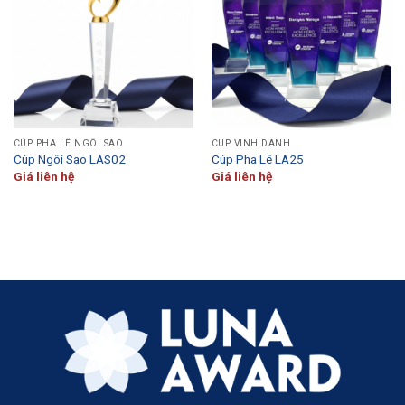
CÚP PHA LÊ NGÔI SAO
CÚP VINH DANH
Cúp Ngôi Sao LAS02
Cúp Pha Lê LA25
Giá liên hệ
Giá liên hệ