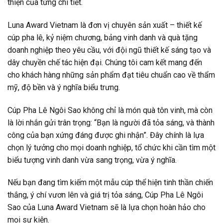
thiện của từng chi tiết.
Luna Award Vietnam là đơn vị chuyên sản xuất – thiết kế
cúp pha lê, kỷ niệm chương, bảng vinh danh và quà tặng
doanh nghiệp theo yêu cầu, với đội ngũ thiết kế sáng tạo và
dây chuyền chế tác hiện đại. Chúng tôi cam kết mang đến
cho khách hàng những sản phẩm đạt tiêu chuẩn cao về thẩm
mỹ, độ bền và ý nghĩa biểu trưng.
Cúp Pha Lê Ngôi Sao không chỉ là món quà tôn vinh, mà còn
là lời nhắn gửi trân trọng: “Bạn là người đã tỏa sáng, và thành
công của bạn xứng đáng được ghi nhận”. Đây chính là lựa
chọn lý tưởng cho mọi doanh nghiệp, tổ chức khi cần tìm một
biểu tượng vinh danh vừa sang trọng, vừa ý nghĩa.
Nếu bạn đang tìm kiếm một mẫu cúp thể hiện tinh thần chiến
thắng, ý chí vươn lên và giá trị tỏa sáng, Cúp Pha Lê Ngôi
Sao của Luna Award Vietnam sẽ là lựa chọn hoàn hảo cho
mọi sự kiện.