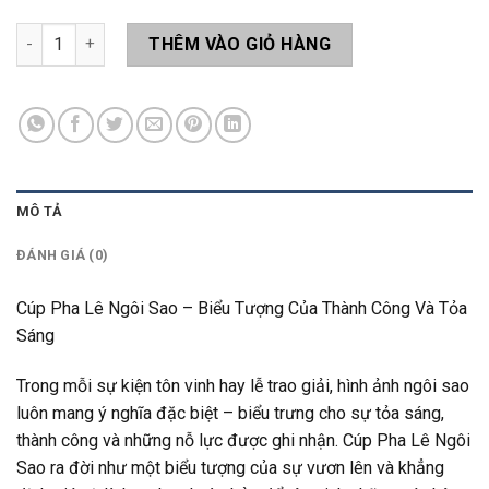
Cúp Ngôi Sao LAS11 số lượng
THÊM VÀO GIỎ HÀNG
MÔ TẢ
ĐÁNH GIÁ (0)
Cúp Pha Lê Ngôi Sao – Biểu Tượng Của Thành Công Và Tỏa
Sáng
Trong mỗi sự kiện tôn vinh hay lễ trao giải, hình ảnh ngôi sao
luôn mang ý nghĩa đặc biệt – biểu trưng cho sự tỏa sáng,
thành công và những nỗ lực được ghi nhận. Cúp Pha Lê Ngôi
Sao ra đời như một biểu tượng của sự vươn lên và khẳng