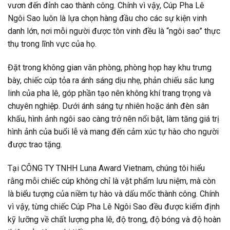
vươn đến đỉnh cao thành công. Chính vì vậy, Cúp Pha Lê
Ngôi Sao luôn là lựa chọn hàng đầu cho các sự kiện vinh
danh lớn, nơi mỗi người được tôn vinh đều là “ngôi sao” thực
thụ trong lĩnh vực của họ.
Đặt trong không gian văn phòng, phòng họp hay khu trưng
bày, chiếc cúp tỏa ra ánh sáng dịu nhẹ, phản chiếu sắc lung
linh của pha lê, góp phần tạo nên không khí trang trọng và
chuyên nghiệp. Dưới ánh sáng tự nhiên hoặc ánh đèn sân
khấu, hình ảnh ngôi sao càng trở nên nổi bật, làm tăng giá trị
hình ảnh của buổi lễ và mang đến cảm xúc tự hào cho người
được trao tặng.
Tại CÔNG TY TNHH Luna Award Vietnam, chúng tôi hiểu
rằng mỗi chiếc cúp không chỉ là vật phẩm lưu niệm, mà còn
là biểu tượng của niềm tự hào và dấu mốc thành công. Chính
vì vậy, từng chiếc Cúp Pha Lê Ngôi Sao đều được kiểm định
kỹ lưỡng về chất lượng pha lê, độ trong, độ bóng và độ hoàn