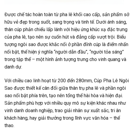
Được chế tác hoàn toàn từ pha lê khối cao cấp, sản phẩm sở
hữu vẻ đẹp trong suốt, sang trọng và tinh tế. Dưới ánh sáng,
thân cúp phản chiếu lấp lánh với hiệu ứng khúc xạ đặc trưng
của pha lê, tạo nên sự cuốn hút và đẳng cấp vượt trội. Biểu
tượng ngôi sao được khắc nổi ở phần đỉnh cúp là điểm nhấn
nổi bật, thể hiện ý nghĩa “người dẫn đầu”, “người tỏa sáng”
trong tập thể – một hình ảnh tượng trưng cho vinh quang và
danh dự.
Với chiều cao linh hoạt từ 200 đến 280mm, Cúp Pha Lê Ngôi
Sao được thiết kế cân đối giữa thân trụ pha lê và phần ngôi
sao nổi bật phía trên, tạo nên tổng thể hài hòa và hiện đại.
Sản phẩm phù hợp với nhiều quy mô sự kiện khác nhau như
vinh danh doanh nghiệp, trao giải nhân sự xuất sắc, tri ân
khách hàng, hay giải thưởng trong lĩnh vực văn hóa – thể
thao.