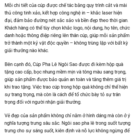
Mỗi chi tiết của cúp được chế tác bằng quy trình cắt và mài
thủ công tinh xảo, kết hợp công nghệ in – khắc laser hiện
đại, đảm bảo đường nét sắc sảo và bền đẹp theo thời gian.
Khách hàng có thể tùy chọn khắc logo, nội dung, họ tên, chức
danh hoặc thông điệp riêng lên thân cúp, giúp mỗi sản phẩm
trở thành một kỷ vật độc quyền – không trùng lặp với bất kỳ
giải thưởng nào khác.
Bên cạnh đó, Cúp Pha Lê Ngôi Sao được đi kèm hộp quà
tặng cao cấp, bọc nhung mềm mịn và tông màu sang trọng,
giúp sản phẩm được bảo quản an toàn và tăng thêm giá trị
khi trao tặng. Việc trao cúp trong hộp quà không chỉ thể hiện
sự trang trọng, mà còn là cách để tổ chức bày tỏ sự trân
trọng đối với người nhận giải thưởng.
Vẻ đẹp của sản phẩm không chỉ nằm ở hình dáng mà còn ở ý
nghĩa tượng trưng sâu sắc. Ngôi sao pha lê trong suốt tượng
trưng cho sự sáng suốt, kiên định và nỗ lực không ngừng để