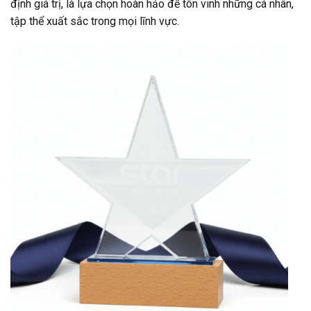
định giá trị, là lựa chọn hoàn hảo để tôn vinh những cá nhân,
tập thể xuất sắc trong mọi lĩnh vực.