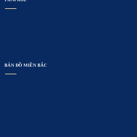
BẢN ĐỒ MIỀN BẮC