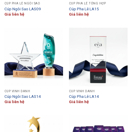
CÚP PHA LÊ NGÔI SAO
CÚP PHA LÊ TỔNG HỢP
Cúp Ngôi Sao LAS09
Cúp Pha Lê LA15
Giá liên hệ
Giá liên hệ
CÚP VINH DANH
CÚP VINH DANH
Cúp Ngôi Sao LAS14
Cúp Pha Lê LA14
Giá liên hệ
Giá liên hệ