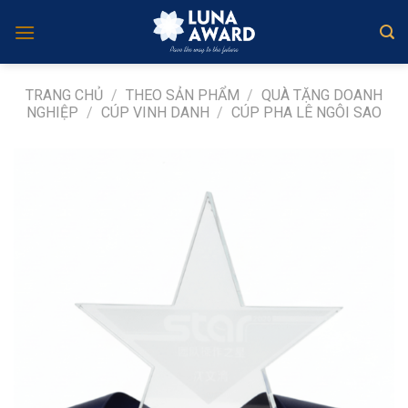
Skip
to
content
TRANG CHỦ
/
THEO SẢN PHẨM
/
QUÀ TẶNG DOANH
NGHIỆP
/
CÚP VINH DANH
/
CÚP PHA LÊ NGÔI SAO