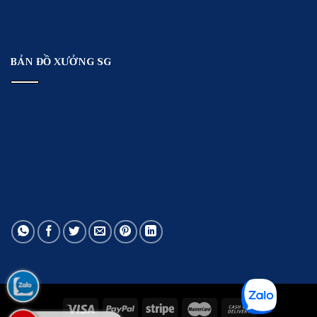
BẢN ĐỒ XƯỞNG SG