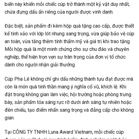
biến này khiến mỗi chiếc cúp trở thành một kỷ vật duy nhất,
chứa đựng dấu ấn riêng của người được vinh danh.
Đặc biệt, sản phẩm đi kèm hộp quà tặng cao cấp, được thiết
kế tinh xảo với lớp lót nhung sang trọng, vừa giúp bảo vệ cúp
an toàn, vừa tăng thêm tính thẩm mỹ và giá trị khi trao tặng.
Mỗi hộp quà là một minh chứng cho sự chu đáo và chuyên
nghiệp, thể hiện trọn vẹn sự trân trọng của đơn vị tổ chức
dành cho người nhận giải thưởng.
Cúp Pha Lê không chỉ ghi dấu những thành tựu đạt được mà
còn là món quà tinh thần mang ý nghĩa cổ vũ, khích lệ. Khi
đặt trong không gian làm việc, hội trường hoặc phòng trưng
bày, sản phẩm tỏa sáng rực rỡ dưới ánh sáng tự nhiên hoặc
đèn chiếu, tạo điểm nhấn sang trọng và đẳng cấp cho không
gian.
Tại CÔNG TY TNHH Luna Award Vietnam, mỗi chiếc cúp