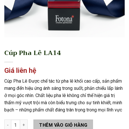
Cúp Pha Lê LA14
Giá liên hệ
Cúp Pha Lê Được chế tác từ pha lê khối cao cấp, sản phẩm
mang đến hiệu ứng ánh sáng trong suốt, phản chiếu lấp lánh
ở mọi góc nhìn. Chất liệu pha lê không chỉ thể hiện giá trị
thẩm mỹ vượt trội mà còn biểu trưng cho sự tinh khiết, minh
bạch – những phẩm chất đáng trân trọng trong mọi lĩnh vực
Cúp Pha Lê LA14 số lượng
THÊM VÀO GIỎ HÀNG