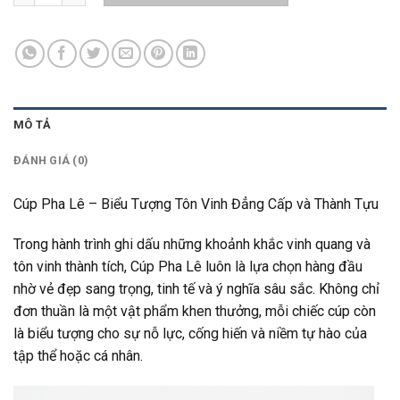
MÔ TẢ
ĐÁNH GIÁ (0)
Cúp Pha Lê – Biểu Tượng Tôn Vinh Đẳng Cấp và Thành Tựu
Trong hành trình ghi dấu những khoảnh khắc vinh quang và
tôn vinh thành tích, Cúp Pha Lê luôn là lựa chọn hàng đầu
nhờ vẻ đẹp sang trọng, tinh tế và ý nghĩa sâu sắc. Không chỉ
đơn thuần là một vật phẩm khen thưởng, mỗi chiếc cúp còn
là biểu tượng cho sự nỗ lực, cống hiến và niềm tự hào của
tập thể hoặc cá nhân.