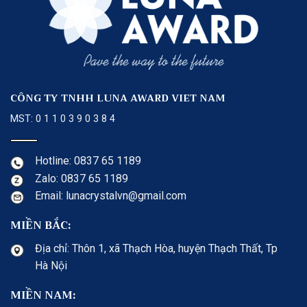
CÔNG TY TNHH LUNA AWARD VIET NAM
MST: 0 1 1 0 3 9 0 3 8 4
Hotline: 0837 65 1189
Zalo: 0837 65 1189
Email: lunacrystalvn@gmail.com
MIỀN BẮC:
Địa chỉ: Thôn 1, xã Thạch Hòa, huyện Thạch Thất, Tp
Hà Nội
MIỀN NAM: