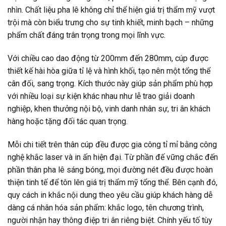
nhìn. Chất liệu pha lê không chỉ thể hiện giá trị thẩm mỹ vượt
trội mà còn biểu trưng cho sự tinh khiết, minh bạch – những
phẩm chất đáng trân trọng trong mọi lĩnh vực.
Với chiều cao dao động từ 200mm đến 280mm, cúp được
thiết kế hài hòa giữa tỉ lệ và hình khối, tạo nên một tổng thể
cân đối, sang trọng. Kích thước này giúp sản phẩm phù hợp
với nhiều loại sự kiện khác nhau như lễ trao giải doanh
nghiệp, khen thưởng nội bộ, vinh danh nhân sự, tri ân khách
hàng hoặc tặng đối tác quan trọng.
Mỗi chi tiết trên thân cúp đều được gia công tỉ mỉ bằng công
nghệ khắc laser và in ấn hiện đại. Từ phần đế vững chắc đến
phần thân pha lê sáng bóng, mọi đường nét đều được hoàn
thiện tinh tế để tôn lên giá trị thẩm mỹ tổng thể. Bên cạnh đó,
quy cách in khắc nội dung theo yêu cầu giúp khách hàng dễ
dàng cá nhân hóa sản phẩm: khắc logo, tên chương trình,
người nhận hay thông điệp tri ân riêng biệt. Chính yếu tố tùy