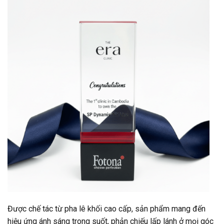
Được chế tác từ pha lê khối cao cấp, sản phẩm mang đến
hiệu ứng ánh sáng trong suốt, phản chiếu lấp lánh ở mọi góc