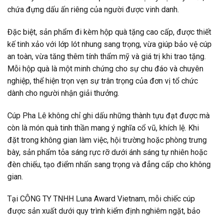
chứa đựng dấu ấn riêng của người được vinh danh.
Đặc biệt, sản phẩm đi kèm hộp quà tặng cao cấp, được thiết
kế tinh xảo với lớp lót nhung sang trọng, vừa giúp bảo vệ cúp
an toàn, vừa tăng thêm tính thẩm mỹ và giá trị khi trao tặng.
Mỗi hộp quà là một minh chứng cho sự chu đáo và chuyên
nghiệp, thể hiện trọn vẹn sự trân trọng của đơn vị tổ chức
dành cho người nhận giải thưởng.
Cúp Pha Lê không chỉ ghi dấu những thành tựu đạt được mà
còn là món quà tinh thần mang ý nghĩa cổ vũ, khích lệ. Khi
đặt trong không gian làm việc, hội trường hoặc phòng trưng
bày, sản phẩm tỏa sáng rực rỡ dưới ánh sáng tự nhiên hoặc
đèn chiếu, tạo điểm nhấn sang trọng và đẳng cấp cho không
gian.
Tại CÔNG TY TNHH Luna Award Vietnam, mỗi chiếc cúp
được sản xuất dưới quy trình kiểm định nghiêm ngặt, bảo