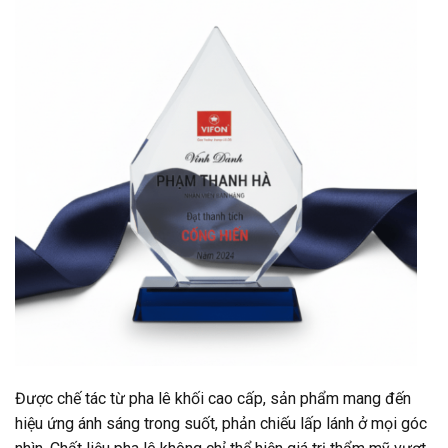
Được chế tác từ pha lê khối cao cấp, sản phẩm mang đến
hiệu ứng ánh sáng trong suốt, phản chiếu lấp lánh ở mọi góc