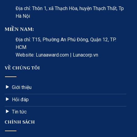
Địa chỉ: Thôn 1, xã Thạch Hòa, huyện Thạch Thất, Tp
Hà Nội
MIỀN NAM:
Địa chỉ: T15, Phường An Phú Đông, Quận 12, TP.
HCM
Website: Lunaaward.com | Lunacorp.vn
VỀ CHÚNG TÔI
Giới thiệu
Hỏi đáp
Tin tức
CHÍNH SÁCH