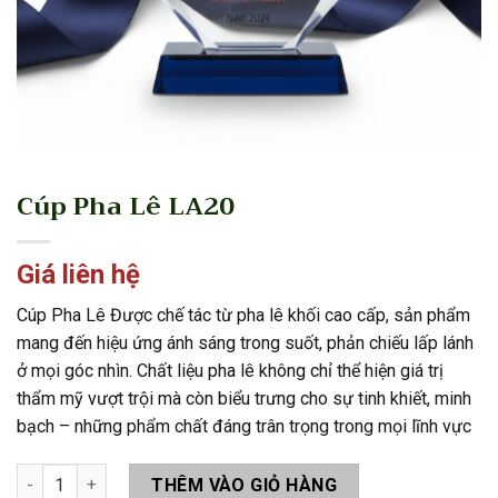
Cúp Pha Lê LA20
Giá liên hệ
Cúp Pha Lê Được chế tác từ pha lê khối cao cấp, sản phẩm
mang đến hiệu ứng ánh sáng trong suốt, phản chiếu lấp lánh
ở mọi góc nhìn. Chất liệu pha lê không chỉ thể hiện giá trị
thẩm mỹ vượt trội mà còn biểu trưng cho sự tinh khiết, minh
bạch – những phẩm chất đáng trân trọng trong mọi lĩnh vực
Cúp Pha Lê LA20 số lượng
THÊM VÀO GIỎ HÀNG