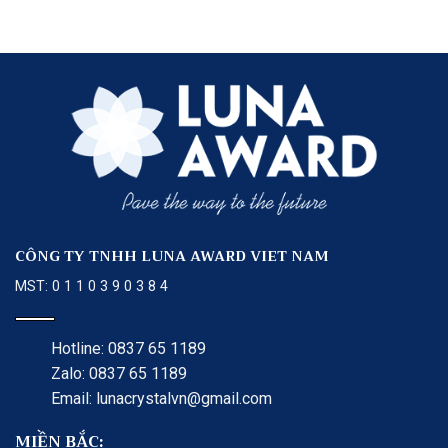
CÔNG TY TNHH LUNA AWARD VIET NAM
MST: 0 1 1 0 3 9 0 3 8 4
Hotline: 0837 65 1189
Zalo: 0837 65 1189
Email: lunacrystalvn@gmail.com
MIỀN BẮC: