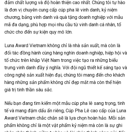
đảm chất lượng và độ hoàn thiện cao nhất. Chúng tôi tự hào
là đơn vị chuyên cung cấp cúp pha lê vinh danh, kỷ niệm
chương, bảng vinh danh và quà tặng doanh nghiệp với mẫu
mã đa dạng, phù hợp mọi nhu cầu từ vinh danh cá nhân, tổ
chức cho đến sự kiện quy mô lớn.
Luna Award Vietnam không chỉ là nhà sản xuất, mà còn là
đối tác đồng hành cùng hàng nghìn doanh nghiệp, hiệp hội và
tổ chức trên khắp Việt Nam trong việc tạo ra những biểu
trưng vinh danh đầy ý nghĩa. Với đội ngũ thiết kế sáng tạo và
công nghệ sản xuất hiện đại, chúng tôi mang đến cho khách
hàng những sản phẩm không chỉ đẹp mắt mà còn thể hiện
giá trị tinh thần sâu sắc.
Nếu bạn đang tìm kiếm một mẫu cúp pha lê sang trọng, tinh
tế và mang đậm dấu ấn riêng, Cúp Pha Lê cao cấp của Luna
Award Vietnam chắc chắn sẽ là lựa chọn hoàn hảo. Mỗi sản
phẩm không chỉ là một vật phẩm kỷ niệm mà còn là sự ghi