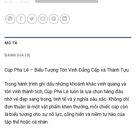
MÔ TẢ
ĐÁNH GIÁ (0)
Cúp Pha Lê – Biểu Tượng Tôn Vinh Đẳng Cấp và Thành Tựu
Trong hành trình ghi dấu những khoảnh khắc vinh quang và
tôn vinh thành tích, Cúp Pha Lê luôn là lựa chọn hàng đầu
nhờ vẻ đẹp sang trọng, tinh tế và ý nghĩa sâu sắc. Không chỉ
đơn thuần là một vật phẩm khen thưởng, mỗi chiếc cúp còn
là biểu tượng cho sự nỗ lực, cống hiến và niềm tự hào của
tập thể hoặc cá nhân.