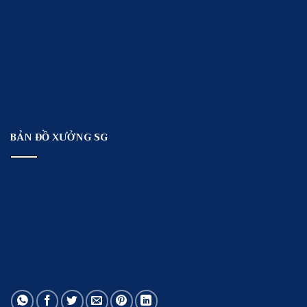
BẢN ĐỒ XƯỞNG SG