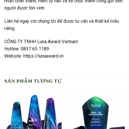
nhận chân thành, niềm tự hào và lời chúc thành công gửi đến
người được tôn vinh.
Liên hệ ngay với chúng tôi để được tư vấn và thiết kế mẫu
riêng:
CÔNG TY TNHH Luna Award Vietnam
Hotline: 0837 65 1189
Website: https://lunaaward.vn
SẢN PHẨM TƯƠNG TỰ