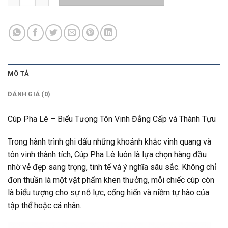
MÔ TẢ
ĐÁNH GIÁ (0)
Cúp Pha Lê – Biểu Tượng Tôn Vinh Đẳng Cấp và Thành Tựu
Trong hành trình ghi dấu những khoảnh khắc vinh quang và
tôn vinh thành tích, Cúp Pha Lê luôn là lựa chọn hàng đầu
nhờ vẻ đẹp sang trọng, tinh tế và ý nghĩa sâu sắc. Không chỉ
đơn thuần là một vật phẩm khen thưởng, mỗi chiếc cúp còn
là biểu tượng cho sự nỗ lực, cống hiến và niềm tự hào của
tập thể hoặc cá nhân.