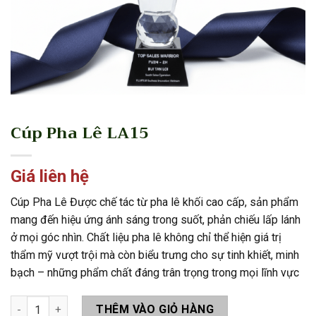
Cúp Pha Lê LA15
Giá liên hệ
Cúp Pha Lê Được chế tác từ pha lê khối cao cấp, sản phẩm
mang đến hiệu ứng ánh sáng trong suốt, phản chiếu lấp lánh
ở mọi góc nhìn. Chất liệu pha lê không chỉ thể hiện giá trị
thẩm mỹ vượt trội mà còn biểu trưng cho sự tinh khiết, minh
bạch – những phẩm chất đáng trân trọng trong mọi lĩnh vực
Cúp Pha Lê LA15 số lượng
THÊM VÀO GIỎ HÀNG