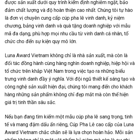
được sản xuất dưới quy trình kiểm định nghiêm ngặt, bảo
đảm chất lượng và độ hoàn thiện cao nhất. Chúng tôi tự hào
là đơn vị chuyên cung cấp cúp pha lê vinh danh, kỷ niệm
chương, bảng vinh danh và quà tặng doanh nghiệp với mẫu
mã đa dạng, phù hợp mọi nhu cầu từ vinh danh cá nhân, tổ
chức cho đến sự kiện quy mô lớn.
Luna Award Vietnam không chỉ là nhà sản xuất, mà còn là
đối tác đồng hành cùng hàng nghìn doanh nghiệp, hiệp hội và
tổ chức trên khắp Việt Nam trong việc tạo ra những biểu
trưng vinh danh đầy ý nghĩa. Với đội ngũ thiết kế sáng tạo và
công nghệ sản xuất hiện đại, chúng tôi mang đến cho khách
hàng những sản phẩm không chỉ đẹp mắt mà còn thể hiện
giá trị tinh thần sâu sắc.
Nếu bạn đang tìm kiếm một mẫu cúp pha lê sang trọng, tinh
tế và mang đậm dấu ấn riêng, Cúp Pha Lê cao cấp của Luna
Award Vietnam chắc chắn sẽ là lựa chọn hoàn hảo. Mỗi sản