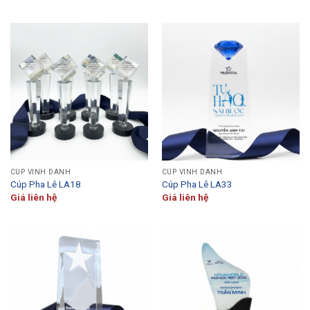
CÚP VINH DANH
CÚP VINH DANH
Cúp Pha Lê LA18
Cúp Pha Lê LA33
Giá liên hệ
Giá liên hệ