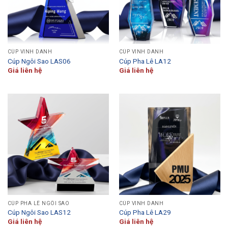
CÚP VINH DANH
CÚP VINH DANH
Cúp Ngôi Sao LAS06
Cúp Pha Lê LA12
Giá liên hệ
Giá liên hệ
CÚP PHA LÊ NGÔI SAO
CÚP VINH DANH
Cúp Ngôi Sao LAS12
Cúp Pha Lê LA29
Giá liên hệ
Giá liên hệ