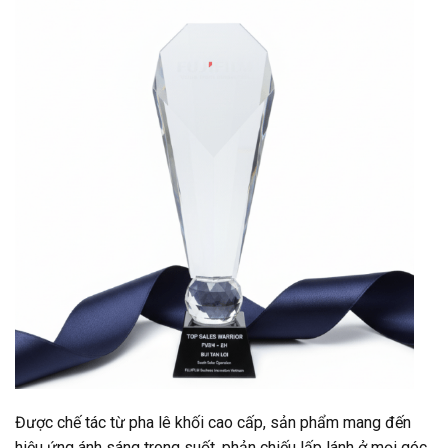
Được chế tác từ pha lê khối cao cấp, sản phẩm mang đến
hiệu ứng ánh sáng trong suốt, phản chiếu lấp lánh ở mọi góc