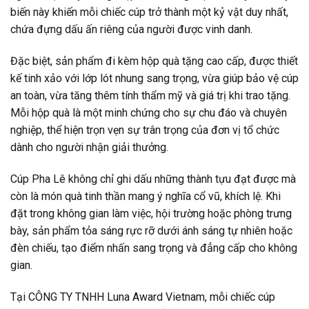
biến này khiến mỗi chiếc cúp trở thành một kỷ vật duy nhất,
chứa đựng dấu ấn riêng của người được vinh danh.
Đặc biệt, sản phẩm đi kèm hộp quà tặng cao cấp, được thiết
kế tinh xảo với lớp lót nhung sang trọng, vừa giúp bảo vệ cúp
an toàn, vừa tăng thêm tính thẩm mỹ và giá trị khi trao tặng.
Mỗi hộp quà là một minh chứng cho sự chu đáo và chuyên
nghiệp, thể hiện trọn vẹn sự trân trọng của đơn vị tổ chức
dành cho người nhận giải thưởng.
Cúp Pha Lê không chỉ ghi dấu những thành tựu đạt được mà
còn là món quà tinh thần mang ý nghĩa cổ vũ, khích lệ. Khi
đặt trong không gian làm việc, hội trường hoặc phòng trưng
bày, sản phẩm tỏa sáng rực rỡ dưới ánh sáng tự nhiên hoặc
đèn chiếu, tạo điểm nhấn sang trọng và đẳng cấp cho không
gian.
Tại CÔNG TY TNHH Luna Award Vietnam, mỗi chiếc cúp