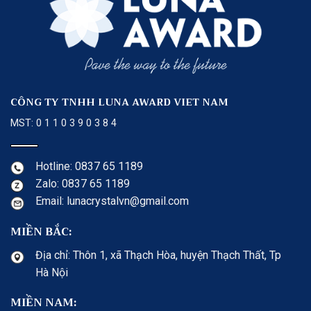
CÔNG TY TNHH LUNA AWARD VIET NAM
MST: 0 1 1 0 3 9 0 3 8 4
Hotline: 0837 65 1189
Zalo: 0837 65 1189
Email: lunacrystalvn@gmail.com
MIỀN BẮC:
Địa chỉ: Thôn 1, xã Thạch Hòa, huyện Thạch Thất, Tp
Hà Nội
MIỀN NAM: