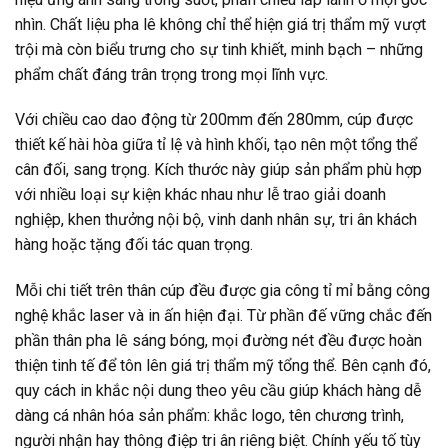
nhìn. Chất liệu pha lê không chỉ thể hiện giá trị thẩm mỹ vượt
trội mà còn biểu trưng cho sự tinh khiết, minh bạch – những
phẩm chất đáng trân trọng trong mọi lĩnh vực.
Với chiều cao dao động từ 200mm đến 280mm, cúp được
thiết kế hài hòa giữa tỉ lệ và hình khối, tạo nên một tổng thể
cân đối, sang trọng. Kích thước này giúp sản phẩm phù hợp
với nhiều loại sự kiện khác nhau như lễ trao giải doanh
nghiệp, khen thưởng nội bộ, vinh danh nhân sự, tri ân khách
hàng hoặc tặng đối tác quan trọng.
Mỗi chi tiết trên thân cúp đều được gia công tỉ mỉ bằng công
nghệ khắc laser và in ấn hiện đại. Từ phần đế vững chắc đến
phần thân pha lê sáng bóng, mọi đường nét đều được hoàn
thiện tinh tế để tôn lên giá trị thẩm mỹ tổng thể. Bên cạnh đó,
quy cách in khắc nội dung theo yêu cầu giúp khách hàng dễ
dàng cá nhân hóa sản phẩm: khắc logo, tên chương trình,
người nhận hay thông điệp tri ân riêng biệt. Chính yếu tố tùy