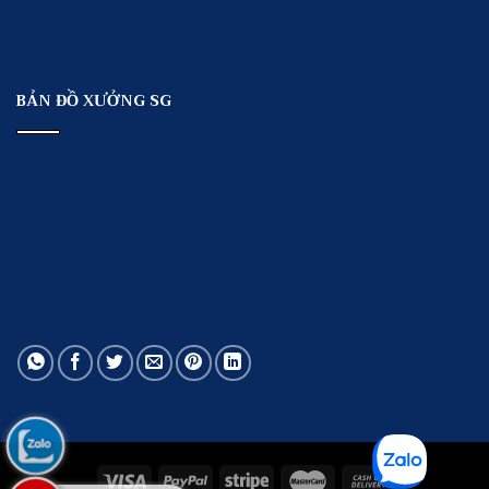
BẢN ĐỒ XƯỞNG SG