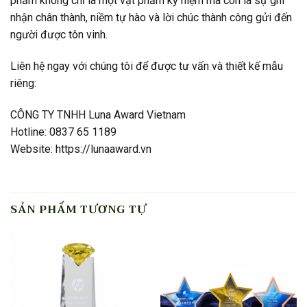
phẩm không chỉ là một vật phẩm kỷ niệm mà còn là sự ghi
nhận chân thành, niềm tự hào và lời chúc thành công gửi đến
người được tôn vinh.
Liên hệ ngay với chúng tôi để được tư vấn và thiết kế mẫu
riêng:
CÔNG TY TNHH Luna Award Vietnam
Hotline: 0837 65 1189
Website: https://lunaaward.vn
SẢN PHẨM TƯƠNG TỰ