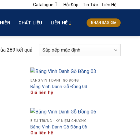
Catalogue
Hỏi Đáp
Tin Tức
Liên Hệ
HIỆN
CHẤT LIỆU
LIÊN HỆ
NHẬN BÁO GIÁ
của 289 kết quả
BẢNG VINH DANH GỖ ĐỒNG
Bảng Vinh Danh Gỗ Đồng 03
Giá liên hệ
BIỂU TRƯNG - KỶ NIỆM CHƯƠNG
Bảng Vinh Danh Gỗ Đồng 06
Giá liên hệ