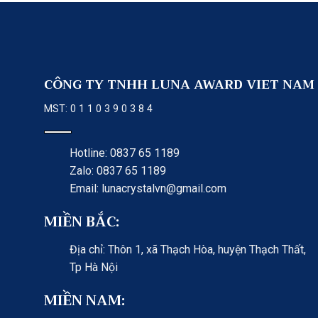
CÔNG TY TNHH LUNA AWARD VIET NAM
MST: 0 1 1 0 3 9 0 3 8 4
Hotline: 0837 65 1189
Zalo: 0837 65 1189
Email: lunacrystalvn@gmail.com
MIỀN BẮC:
Địa chỉ: Thôn 1, xã Thạch Hòa, huyện Thạch Thất,
Tp Hà Nội
MIỀN NAM: