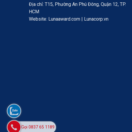
Địa chỉ: T15, Phường An Phú Đông, Quận 12, TP.
HCM
Website: Lunaaward.com | Lunacorp.vn
Gọi 0837 65 1189