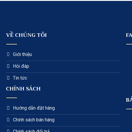
VỀ CHÚNG TÔI
F
Giới thiệu
Hỏi đáp
Tin tức
CHÍNH SÁCH
B
Hướng dẫn đặt hàng
Chính sách bán hàng
Chính sách đổi trả