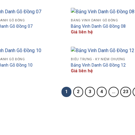
DANH GỖ ĐỒNG
BẢNG VINH DANH GỖ ĐỒNG
Danh Gỗ Đồng 07
Bảng Vinh Danh Gỗ Đồng 08
Giá liên hệ
DANH GỖ ĐỒNG
BIỂU TRƯNG - KỶ NIỆM CHƯƠNG
Danh Gỗ Đồng 10
Bảng Vinh Danh Gỗ Đồng 12
Giá liên hệ
1
2
3
4
…
23