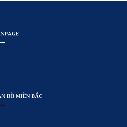
ANPAGE
ẢN ĐỒ MIỀN BẮC