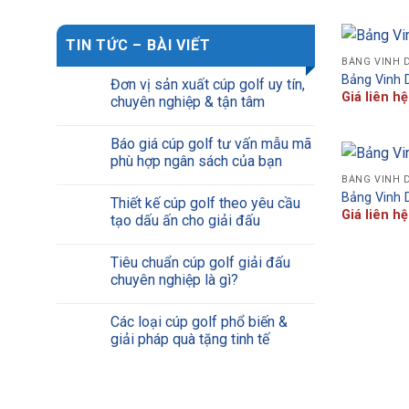
TIN TỨC – BÀI VIẾT
BẢNG VINH 
Bảng Vinh 
Đơn vị sản xuất cúp golf uy tín,
Giá liên hệ
chuyên nghiệp & tận tâm
Báo giá cúp golf tư vấn mẫu mã
phù hợp ngân sách của bạn
BẢNG VINH 
Bảng Vinh 
Thiết kế cúp golf theo yêu cầu
Giá liên hệ
tạo dấu ấn cho giải đấu
Tiêu chuẩn cúp golf giải đấu
chuyên nghiệp là gì?
Các loại cúp golf phổ biến &
giải pháp quà tặng tinh tế