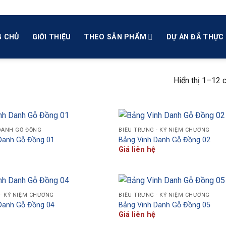
 CHỦ
GIỚI THIỆU
THEO SẢN PHẨM
DỰ ÁN ĐÃ THỰC 
Hiển thị 1–12 
DANH GỖ ĐỒNG
BIỂU TRƯNG - KỶ NIỆM CHƯƠNG
Danh Gỗ Đồng 01
Bảng Vinh Danh Gỗ Đồng 02
Giá liên hệ
- KỶ NIỆM CHƯƠNG
BIỂU TRƯNG - KỶ NIỆM CHƯƠNG
Danh Gỗ Đồng 04
Bảng Vinh Danh Gỗ Đồng 05
Giá liên hệ