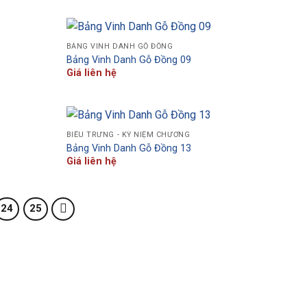
BẢNG VINH DANH GỖ ĐỒNG
Bảng Vinh Danh Gỗ Đồng 09
Giá liên hệ
BIỂU TRƯNG - KỶ NIỆM CHƯƠNG
Bảng Vinh Danh Gỗ Đồng 13
Giá liên hệ
24
25