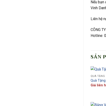
Nếu bạn đ
Vinh Dan
Liên hệ n
CÔNG TY
Hotline:
SẢN 
QUÀ TẶNG
Quà Tặng
Giá liên 