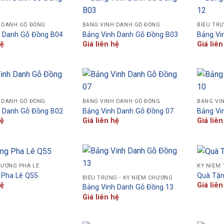
 DANH GỖ ĐỒNG
BẢNG VINH DANH GỖ ĐỒNG
BIỂU TRƯ
h Danh Gỗ Đồng B04
Bảng Vinh Danh Gỗ Đồng B03
Bảng Vi
hệ
Giá liên hệ
Giá liên
 DANH GỖ ĐỒNG
BẢNG VINH DANH GỖ ĐỒNG
BẢNG VI
h Danh Gỗ Đồng B02
Bảng Vinh Danh Gỗ Đồng 07
Bảng Vi
hệ
Giá liên hệ
Giá liên
HƯƠNG PHA LÊ
KỶ NIỆM
 Pha Lê Q55
Quà Tặn
BIỂU TRƯNG - KỶ NIỆM CHƯƠNG
hệ
Giá liên
Bảng Vinh Danh Gỗ Đồng 13
Giá liên hệ