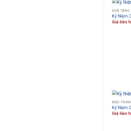
QUÀ TẶNG
Kỷ Niệm 
Giá liên 
BIỂU TRƯN
Kỷ Niệm 
Giá liên 