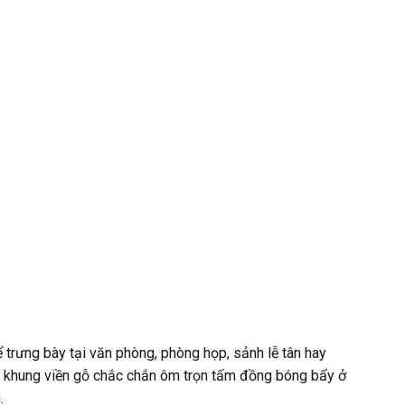
rưng bày tại văn phòng, phòng họp, sảnh lễ tân hay
ối, khung viền gỗ chắc chắn ôm trọn tấm đồng bóng bẩy ở
.