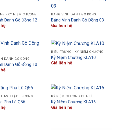
NG - KỶ NIỆM CHƯƠNG
BẢNG VINH DANH GỖ ĐỒNG
nh Danh Gỗ Đồng 12
Bảng Vinh Danh Gỗ Đồng 03
 hệ
Giá liên hệ
BIỂU TRƯNG - KỶ NIỆM CHƯƠNG
Kỷ Niệm Chương KLA10
NH DANH GỖ ĐỒNG
Giá liên hệ
nh Danh Gỗ Đồng 10
 hệ
 THÀNH LẬP TRƯỜNG
KỶ NIỆM CHƯƠNG PHA LÊ
g Pha Lê Q56
Kỷ Niệm Chương KLA16
 hệ
Giá liên hệ