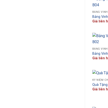
BẢNG VINH
Bảng Vin
Giá liên 
BẢNG VINH
Bảng Vin
Giá liên 
KỶ NIỆM C
Quà Tặng
Giá liên 