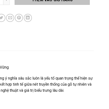
 Vững
g ý nghĩa sâu sắc luôn là yếu tố quan trọng thể hiện sự
ết hợp tinh tế giữa nét truyền thống của gỗ tự nhiên và
hệ thuật và giá trị biểu trưng lâu dài.