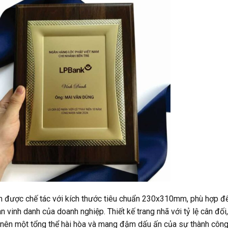
 được chế tác với kích thước tiêu chuẩn 230x310mm, phù hợp để t
n vinh danh của doanh nghiệp. Thiết kế trang nhã với tỷ lệ cân đ
 nên một tổng thể hài hòa và mang đậm dấu ấn của sự thành công