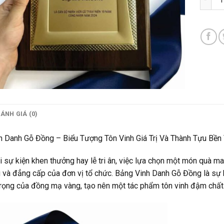
ÁNH GIÁ (0)
h Danh Gỗ Đồng – Biểu Tượng Tôn Vinh Giá Trị Và Thành Tựu Bền
 sự kiện khen thưởng hay lễ tri ân, việc lựa chọn một món quà man
g và đẳng cấp của đơn vị tổ chức. Bảng Vinh Danh Gỗ Đồng là sự k
rọng của đồng mạ vàng, tạo nên một tác phẩm tôn vinh đậm chất ng