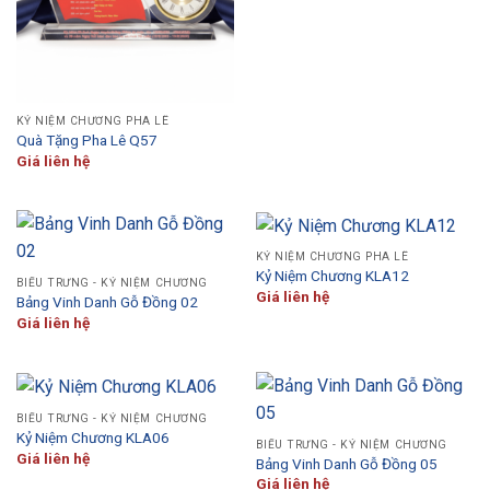
KỶ NIỆM CHƯƠNG PHA LÊ
Quà Tặng Pha Lê Q57
Giá liên hệ
KỶ NIỆM CHƯƠNG PHA LÊ
Kỷ Niệm Chương KLA12
BIỂU TRƯNG - KỶ NIỆM CHƯƠNG
Giá liên hệ
Bảng Vinh Danh Gỗ Đồng 02
Giá liên hệ
BIỂU TRƯNG - KỶ NIỆM CHƯƠNG
Kỷ Niệm Chương KLA06
BIỂU TRƯNG - KỶ NIỆM CHƯƠNG
Giá liên hệ
Bảng Vinh Danh Gỗ Đồng 05
Giá liên hệ