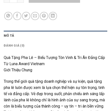
MÔ TẢ
ĐÁNH GIÁ (0)
Quà Tặng Pha Lê – Biểu Tượng Tôn Vinh & Tri Ân Đẳng Cấp
Từ Luna Award Vietnam
Giới Thiệu Chung
Trong thế giới quà tặng doanh nghiệp và sự kiện, quà tặng
pha lê luôn được xem là lựa chọn thể hiện sự tôn trọng, tinh
tế và đẳng cấp. Vẻ đẹp trong suốt, phản chiếu ánh sáng lấp
lánh của pha lê không chỉ là hình ảnh của sự sang trọng, mà
còn là biểu tượng của thành công – uy tín – tri ân bền vững.