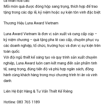
cá nhân hóa cao.
Mỗi món quà được đóng hộp sang trọng, thích hợp để trao
tặng trong các dịp lễ, kỷ niệm hoặc sự kiện tôn vinh đặc biệt.
Thương Hiệu Luna Award Vietnam
Luna Award Vietnam là đơn vị sản xuất và cung cấp cúp –
kỷ niệm chương – quà tặng pha lê cao cấp, chuyên phục vụ
các doanh nghiệp, tổ chức, trường học và đơn vị sự kiện trên
toàn quốc.
Với đội ngũ thiết kế sáng tạo và quy trình sản xuất chuyên
nghiệp, Luna Award luôn cam kết mang đến sản phẩm tinh
tế, sang trọng, đúng tiến độ và phù hợp ngân sách, đồng
hành cùng khách hàng trong mọi chương trình tri ân và vinh
danh.
Liên Hệ Đặt Hàng & Tư Vấn Thiết Kế Riêng
Hotline: 083 765 1189