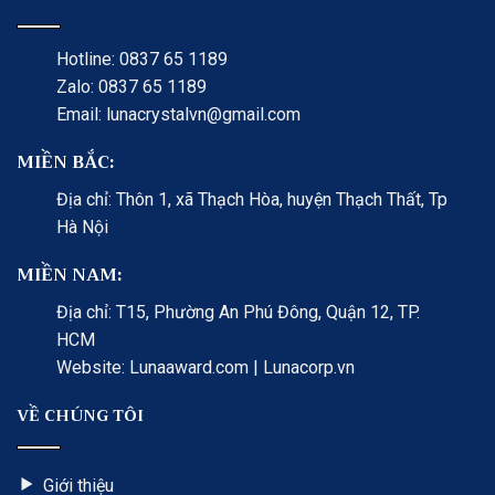
Hotline: 0837 65 1189
Zalo: 0837 65 1189
Email: lunacrystalvn@gmail.com
MIỀN BẮC:
Địa chỉ: Thôn 1, xã Thạch Hòa, huyện Thạch Thất, Tp
Hà Nội
MIỀN NAM:
Địa chỉ: T15, Phường An Phú Đông, Quận 12, TP.
HCM
Website: Lunaaward.com | Lunacorp.vn
VỀ CHÚNG TÔI
Giới thiệu