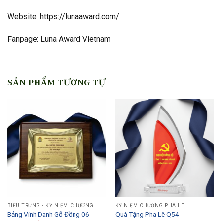
Website: https://lunaaward.com/
Fanpage: Luna Award Vietnam
SẢN PHẨM TƯƠNG TỰ
BIỂU TRƯNG - KỶ NIỆM CHƯƠNG
KỶ NIỆM CHƯƠNG PHA LÊ
Bảng Vinh Danh Gỗ Đồng 06
Quà Tặng Pha Lê Q54