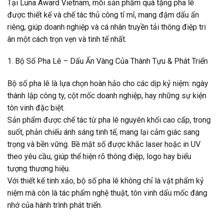
Tại Luna Award Vietnam, mỗi sản phẩm quà tặng pha lê
được thiết kế và chế tác thủ công tỉ mỉ, mang đậm dấu ấn
riêng, giúp doanh nghiệp và cá nhân truyền tải thông điệp tri
ân một cách trọn vẹn và tinh tế nhất.
1. Bộ Số Pha Lê – Dấu Ấn Vàng Của Thành Tựu & Phát Triển
Bộ số pha lê là lựa chọn hoàn hảo cho các dịp kỷ niệm: ngày
thành lập công ty, cột mốc doanh nghiệp, hay những sự kiện
tôn vinh đặc biệt.
Sản phẩm được chế tác từ pha lê nguyên khối cao cấp, trong
suốt, phản chiếu ánh sáng tinh tế, mang lại cảm giác sang
trọng và bền vững. Bề mặt số được khắc laser hoặc in UV
theo yêu cầu, giúp thể hiện rõ thông điệp, logo hay biểu
tượng thương hiệu.
Với thiết kế tinh xảo, bộ số pha lê không chỉ là vật phẩm kỷ
niệm mà còn là tác phẩm nghệ thuật, tôn vinh dấu mốc đáng
nhớ của hành trình phát triển.