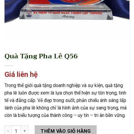
Quà Tặng Pha Lê Q56
Giá liên hệ
Trong thế giới quà tặng doanh nghiệp và sự kiện, quà tặng
pha lê luôn được xem là lựa chọn thể hiện sự tôn trọng, tinh
tế và đẳng cấp. Vẻ đẹp trong suốt, phản chiếu ánh sáng lấp
lánh của pha lê không chỉ là hình ảnh của sự sang trọng, mà
còn là biểu tượng của thành công – uy tín – tri ân bền vững.
Quà Tặng Pha Lê Q56 số lượng
THÊM VÀO GIỎ HÀNG