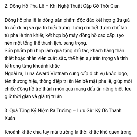
2. Đồng Hồ Pha Lê – Khi Nghệ Thuật Gặp Gỡ Thời Gian
Đồng hồ pha lê là dòng sản phẩm độc đáo kết hợp giữa giá
trị sử dụng và giá trị biểu trưng. Từng chi tiết được chế tác
từ pha lê tinh khiết, kết hợp bộ máy đồng hồ cao cấp, tạo
nên một tổng thể thanh lịch, sang trọng.
Sản phẩm phù hợp làm quà tặng đối tác, khách hàng thân
thiết hoặc nhân viên xuất sắc, thể hiện sự trân trọng và tinh
tế trong từng khoảnh khắc.
Ngoài ra, Luna Award Vietnam cung cấp dịch vụ khắc logo,
tên thương hiệu, thông điệp tri ân lên bề mặt pha lê, giúp mỗi
chiếc đồng hồ trở thành món quà mang dấu ấn riêng biệt, lưu
giữ thời gian và giá trị tri ân.
3. Quà Tặng Kỷ Niệm Ra Trường – Lưu Giữ Ký Ức Thanh
Xuân
Khoảnh khắc chia tay mái trường là thời khắc khó quên trong