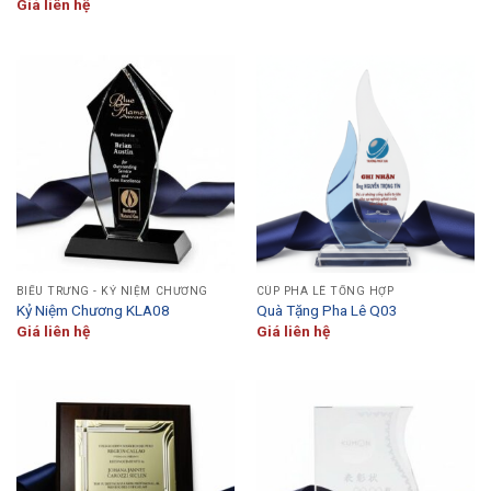
Giá liên hệ
BIỂU TRƯNG - KỶ NIỆM CHƯƠNG
CÚP PHA LÊ TỔNG HỢP
Kỷ Niệm Chương KLA08
Quà Tặng Pha Lê Q03
Giá liên hệ
Giá liên hệ