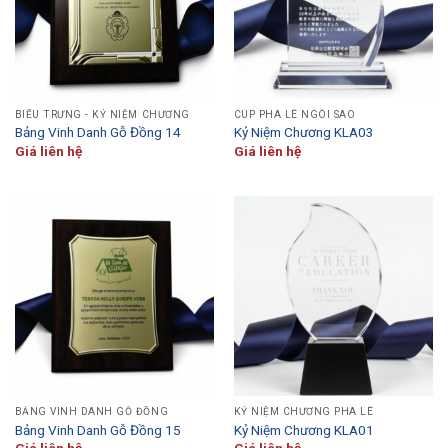
BIỂU TRƯNG - KỶ NIỆM CHƯƠNG
CÚP PHA LÊ NGÔI SAO
Bảng Vinh Danh Gỗ Đồng 14
Kỷ Niệm Chương KLA03
Giá liên hệ
Giá liên hệ
BẢNG VINH DANH GỖ ĐỒNG
KỶ NIỆM CHƯƠNG PHA LÊ
Bảng Vinh Danh Gỗ Đồng 15
Kỷ Niệm Chương KLA01