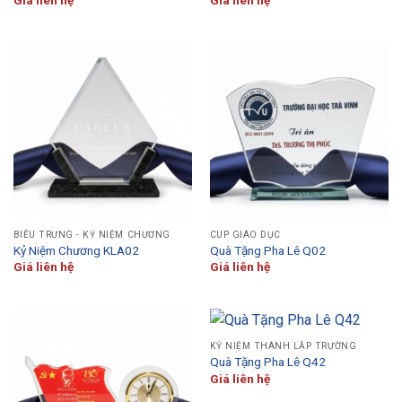
Giá liên hệ
Giá liên hệ
BIỂU TRƯNG - KỶ NIỆM CHƯƠNG
CÚP GIÁO DỤC
Kỷ Niệm Chương KLA02
Quà Tặng Pha Lê Q02
Giá liên hệ
Giá liên hệ
KỶ NIỆM THÀNH LẬP TRƯỜNG
Quà Tặng Pha Lê Q42
Giá liên hệ