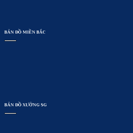
BẢN ĐỒ MIỀN BẮC
BẢN ĐỒ XƯỞNG SG