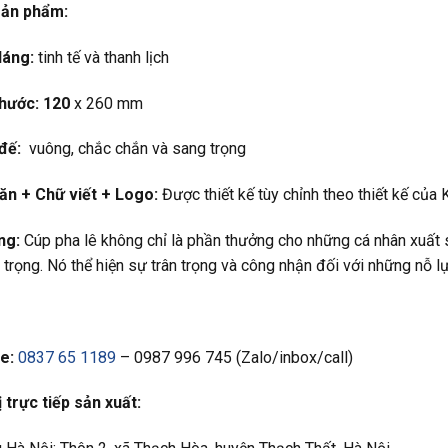
 sản phẩm:
dáng:
tinh tế và thanh lịch
thước: 120
x 260 mm
đế:
vuông, chắc chắn và sang trọng
ăn +
Chữ viết +
Logo:
Được thiết kế tùy chỉnh theo thiết kế của
ng:
Cúp pha lê không chỉ là phần thưởng cho những cá nhân xuất 
 trọng. Nó thể hiện sự trân trọng và công nhận đối với những nỗ l
e:
0837 65 1189
– 0987 996 745 (Zalo/inbox/call)
 trực tiếp sản xuất: