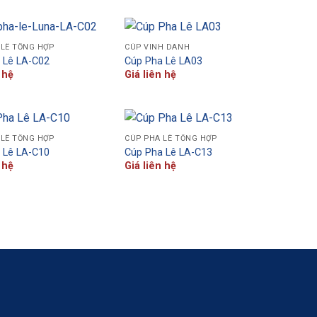
 LÊ TỔNG HỢP
CÚP VINH DANH
 Lê LA-C02
Cúp Pha Lê LA03
 hệ
Giá liên hệ
 LÊ TỔNG HỢP
CÚP PHA LÊ TỔNG HỢP
 Lê LA-C10
Cúp Pha Lê LA-C13
 hệ
Giá liên hệ