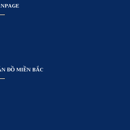
ANPAGE
ẢN ĐỒ MIỀN BẮC