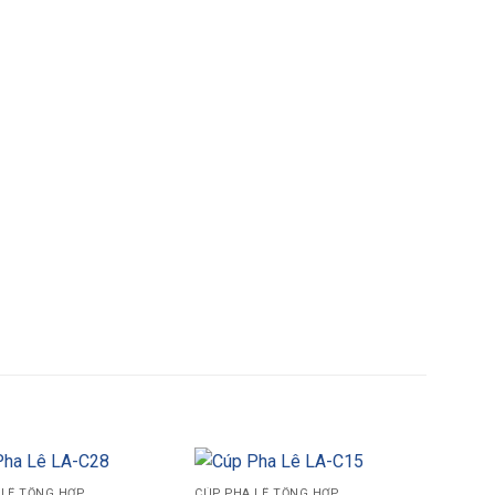
 LÊ TỔNG HỢP
CÚP PHA LÊ TỔNG HỢP