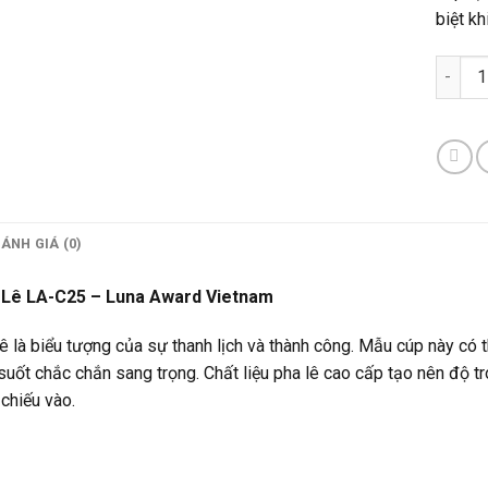
biệt kh
Cúp Ph
ÁNH GIÁ (0)
 Lê LA-C25 – Luna Award Vietnam
ê là biểu tượng của sự thanh lịch và thành công. Mẫu cúp này có th
suốt chắc chắn sang trọng. Chất liệu pha lê cao cấp tạo nên độ tro
chiếu vào.