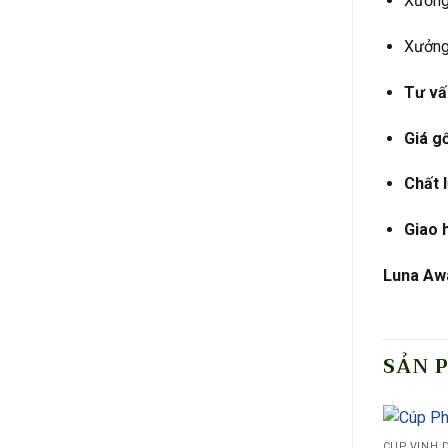
Xưởng 
Xưởng
Tư vấn
Giá g
Chất 
Giao 
Luna Awa
SẢN 
CÚP VINH 