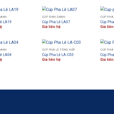
DANH
CÚP VINH DANH
CÚP PHA
Lê LA19
Cúp Pha Lê LA07
Cúp Pha
hệ
Giá liên hệ
Giá liên
DANH
CÚP PHA LÊ TỔNG HỢP
CÚP PHA
Lê LA04
Cúp Pha Lê LA-C03
Cúp Pha
hệ
Giá liên hệ
Giá liên