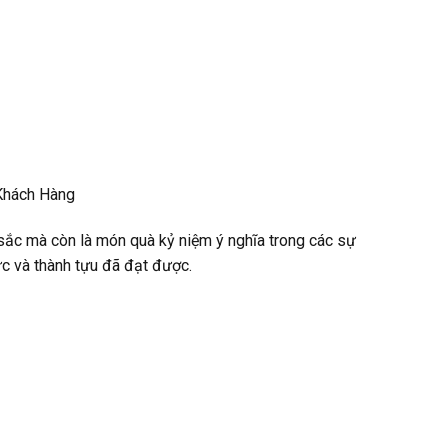
 Khách Hàng
sắc mà còn là món quà kỷ niệm ý nghĩa trong các sự
ực và thành tựu đã đạt được.