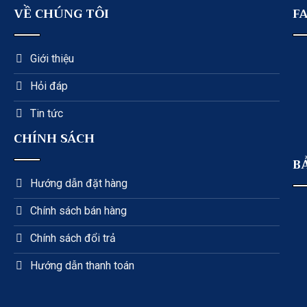
VỀ CHÚNG TÔI
F
Giới thiệu
Hỏi đáp
Tin tức
CHÍNH SÁCH
B
Hướng dẫn đặt hàng
Chính sách bán hàng
Chính sách đổi trả
Hướng dẫn thanh toán