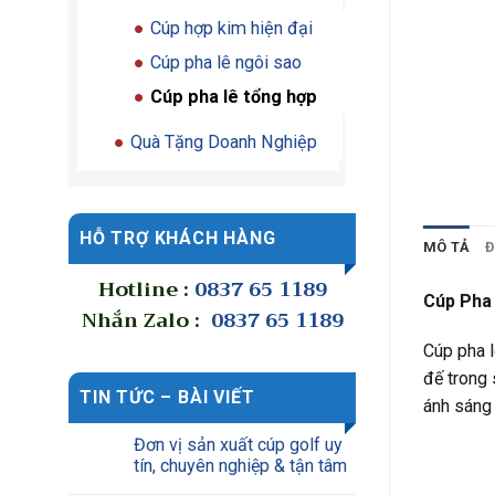
Cúp hợp kim hiện đại
Cúp pha lê ngôi sao
Cúp pha lê tổng hợp
Quà Tặng Doanh Nghiệp
HỖ TRỢ KHÁCH HÀNG
MÔ TẢ
Đ
Hotline :
0837 65 1189
Cúp Pha
Nhắn Zalo :
0837 65 1189
Cúp pha l
đế trong 
TIN TỨC – BÀI VIẾT
ánh sáng 
Đơn vị sản xuất cúp golf uy
tín, chuyên nghiệp & tận tâm