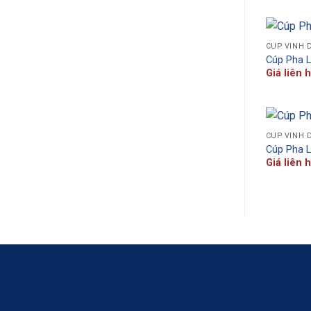
CÚP VINH 
Cúp Pha 
Giá liên 
CÚP VINH 
Cúp Pha 
Giá liên 