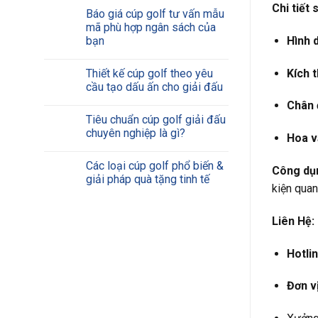
Chi tiết
Báo giá cúp golf tư vấn mẫu
mã phù hợp ngân sách của
Hình 
bạn
Kích 
Thiết kế cúp golf theo yêu
cầu tạo dấu ấn cho giải đấu
Chân 
Tiêu chuẩn cúp golf giải đấu
chuyên nghiệp là gì?
Hoa v
Các loại cúp golf phổ biến &
Công dụ
giải pháp quà tặng tinh tế
kiện quan
Liên Hệ:
Hotlin
Đơn vị