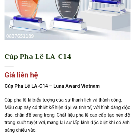
Cúp Pha Lê LA-C14
Giá liên hệ
Cúp Pha Lê LA-C14 – Luna Award Vietnam
Cúp pha lê là biểu tượng của sự thanh lịch và thành công.
Mẫu cúp này có thiết kế hiện đại và tinh tế, với hình dáng độc
đáo, chân đế sang trọng. Chất liệu pha lê cao cấp tạo nên độ
trong suốt tuyệt vời, mang lại sự lấp lánh đặc biệt khi có ánh
sáng chiếu vào.