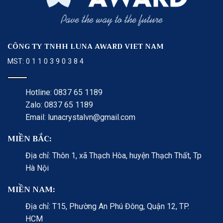
CÔNG TY TNHH LUNA AWARD VIET NAM
MST: 0 1 1 0 3 9 0 3 8 4
Hotline: 0837 65 1189
Zalo: 0837 65 1189
Email: lunacrystalvn@gmail.com
MIỀN BẮC:
Địa chỉ: Thôn 1, xã Thạch Hòa, huyện Thạch Thất, Tp
Hà Nội
MIỀN NAM:
Địa chỉ: T15, Phường An Phú Đông, Quận 12, TP.
HCM