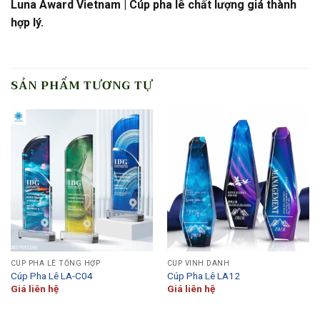
Luna Award Vietnam | Cúp pha lê chất lượng giá thành
hợp lý.
SẢN PHẨM TƯƠNG TỰ
CÚP PHA LÊ TỔNG HỢP
CÚP VINH DANH
Cúp Pha Lê LA-C04
Cúp Pha Lê LA12
Giá liên hệ
Giá liên hệ