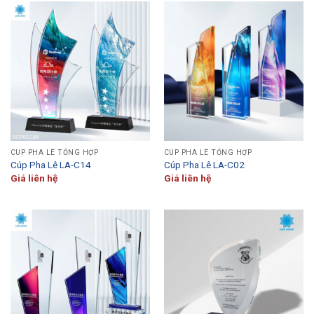
CÚP PHA LÊ TỔNG HỢP
CÚP PHA LÊ TỔNG HỢP
Cúp Pha Lê LA-C14
Cúp Pha Lê LA-C02
Giá liên hệ
Giá liên hệ