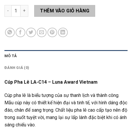
Cúp Pha Lê LA-C14 số lượng
THÊM VÀO GIỎ HÀNG
MÔ TẢ
ĐÁNH GIÁ (0)
Cúp Pha Lê LA-C14 – Luna Award Vietnam
Cúp pha lê là biểu tượng của sự thanh lịch và thành công.
Mẫu cúp này có thiết kế hiện đại và tinh tế, với hình dáng độc
đáo, chân đế sang trọng. Chất liệu pha lê cao cấp tạo nên độ
trong suốt tuyệt vời, mang lại sự lấp lánh đặc biệt khi có ánh
sáng chiếu vào.