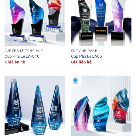
CÚP PHA LÊ TỔNG HỢP
CÚP VINH DANH
Cúp Pha Lê LA-C10
Cúp Pha Lê LA05
Giá liên hệ
Giá liên hệ