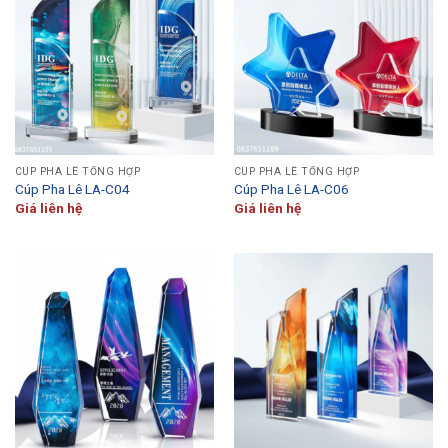
CÚP PHA LÊ TỔNG HỢP
CÚP PHA LÊ TỔNG HỢP
Cúp Pha Lê LA-C04
Cúp Pha Lê LA-C06
Giá liên hệ
Giá liên hệ