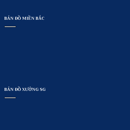
BẢN ĐỒ MIỀN BẮC
BẢN ĐỒ XƯỞNG SG