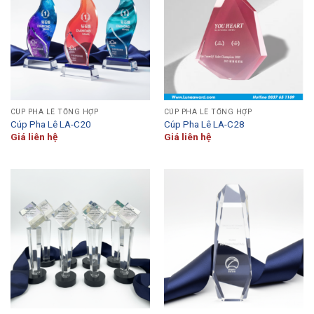
CÚP PHA LÊ TỔNG HỢP
CÚP PHA LÊ TỔNG HỢP
Cúp Pha Lê LA-C20
Cúp Pha Lê LA-C28
Giá liên hệ
Giá liên hệ