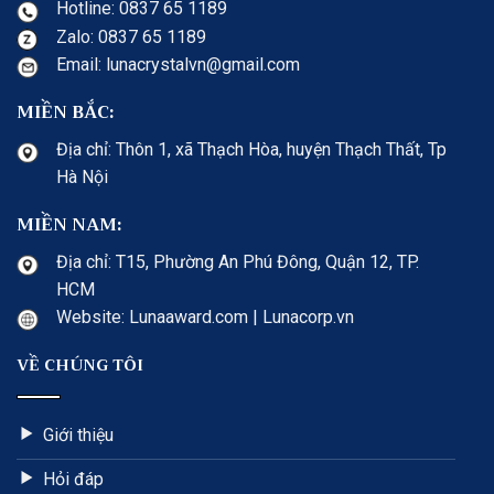
Hotline: 0837 65 1189
Zalo: 0837 65 1189
Email: lunacrystalvn@gmail.com
MIỀN BẮC:
Địa chỉ: Thôn 1, xã Thạch Hòa, huyện Thạch Thất, Tp
Hà Nội
MIỀN NAM:
Địa chỉ: T15, Phường An Phú Đông, Quận 12, TP.
HCM
Website: Lunaaward.com | Lunacorp.vn
VỀ CHÚNG TÔI
Giới thiệu
Hỏi đáp