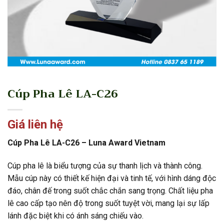
Cúp Pha Lê LA-C26
Giá liên hệ
Cúp Pha Lê LA-C26 – Luna Award Vietnam
Cúp pha lê là biểu tượng của sự thanh lịch và thành công.
Mẫu cúp này có thiết kế hiện đại và tinh tế, với hình dáng độc
đáo, chân đế trong suốt chắc chắn sang trọng. Chất liệu pha
lê cao cấp tạo nên độ trong suốt tuyệt vời, mang lại sự lấp
lánh đặc biệt khi có ánh sáng chiếu vào.