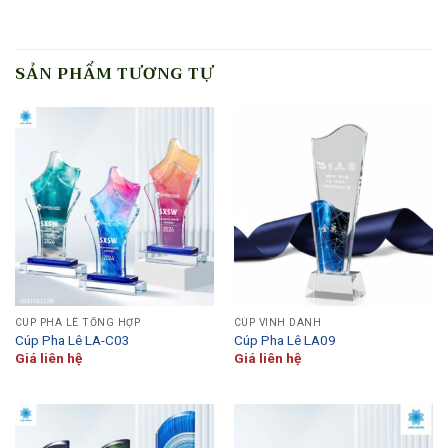
SẢN PHẨM TƯƠNG TỰ
CÚP PHA LÊ TỔNG HỢP
CÚP VINH DANH
Cúp Pha Lê LA-C03
Cúp Pha Lê LA09
Giá liên hệ
Giá liên hệ