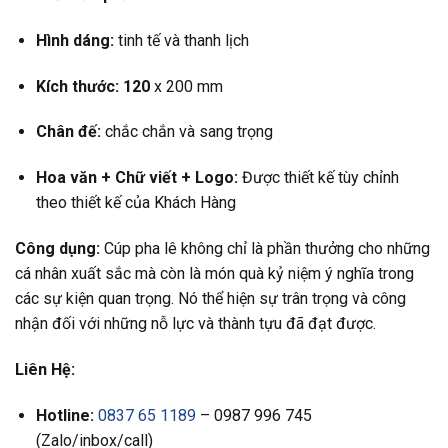
Hình dáng:
tinh tế và thanh lịch
Kích thước: 120
x 200 mm
Chân đế:
chắc chắn và sang trọng
Hoa văn +
Chữ viết +
Logo:
Được thiết kế tùy chỉnh
theo thiết kế của Khách Hàng
Công dụng:
Cúp pha lê không chỉ là phần thưởng cho những
cá nhân xuất sắc mà còn là món quà kỷ niệm ý nghĩa trong
các sự kiện quan trọng. Nó thể hiện sự trân trọng và công
nhận đối với những nỗ lực và thành tựu đã đạt được.
Liên Hệ:
Hotline:
0837 65 1189
– 0987 996 745
(Zalo/inbox/call)