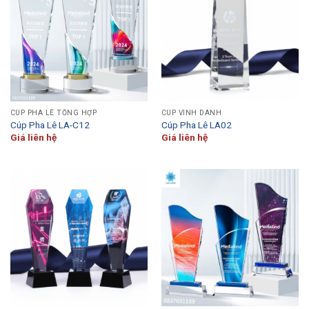
CÚP PHA LÊ TỔNG HỢP
CÚP VINH DANH
Cúp Pha Lê LA-C12
Cúp Pha Lê LA02
Giá liên hệ
Giá liên hệ