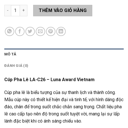
Cúp Pha Lê LA-C26 số lượng
THÊM VÀO GIỎ HÀNG
MÔ TẢ
ĐÁNH GIÁ (0)
Cúp Pha Lê LA-C26 – Luna Award Vietnam
Cúp pha lê là biểu tượng của sự thanh lịch và thành công.
Mẫu cúp này có thiết kế hiện đại và tinh tế, với hình dáng độc
đáo, chân đế trong suốt chắc chắn sang trọng. Chất liệu pha
lê cao cấp tạo nên độ trong suốt tuyệt vời, mang lại sự lấp
lánh đặc biệt khi có ánh sáng chiếu vào.