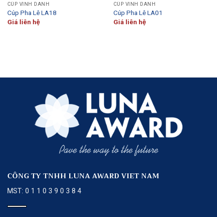
CÚP VINH DANH
CÚP VINH DANH
Cúp Pha Lê LA18
Cúp Pha Lê LA01
Giá liên hệ
Giá liên hệ
CÔNG TY TNHH LUNA AWARD VIET NAM
MST: 0 1 1 0 3 9 0 3 8 4