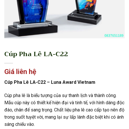
Cúp Pha Lê LA-C22
Giá liên hệ
Cúp Pha Lê LA-C22 – Luna Award Vietnam
Cúp pha lê là biểu tượng của sự thanh lịch và thành công.
Mẫu cúp này có thiết kế hiện đại và tinh tế, với hình dáng độc
đáo, chân đế sang trọng. Chất liệu pha lê cao cấp tạo nên độ
trong suốt tuyệt vời, mang lại sự lấp lánh đặc biệt khi có ánh
sáng chiếu vào.