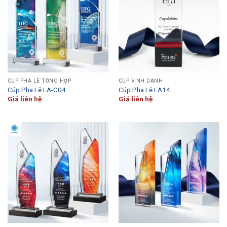
CÚP PHA LÊ TỔNG HỢP
CÚP VINH DANH
Cúp Pha Lê LA-C04
Cúp Pha Lê LA14
Giá liên hệ
Giá liên hệ