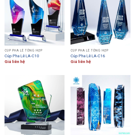
CÚP PHA LÊ TỔNG HỢP
CÚP PHA LÊ TỔNG HỢP
Cúp Pha Lê LA-C10
Cúp Pha Lê LA-C16
Giá liên hệ
Giá liên hệ