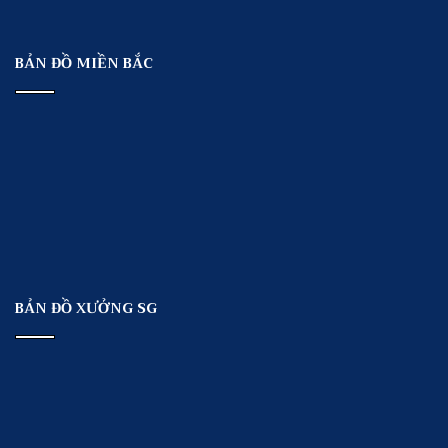
BẢN ĐỒ MIỀN BẮC
BẢN ĐỒ XƯỞNG SG