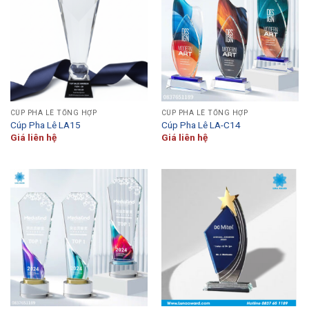
CÚP PHA LÊ TỔNG HỢP
CÚP PHA LÊ TỔNG HỢP
Cúp Pha Lê LA15
Cúp Pha Lê LA-C14
Giá liên hệ
Giá liên hệ