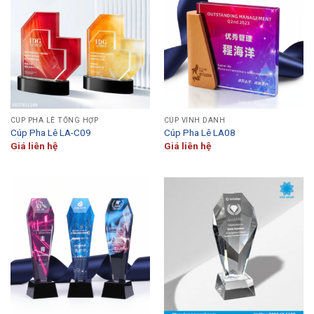
CÚP PHA LÊ TỔNG HỢP
CÚP VINH DANH
Cúp Pha Lê LA-C09
Cúp Pha Lê LA08
Giá liên hệ
Giá liên hệ