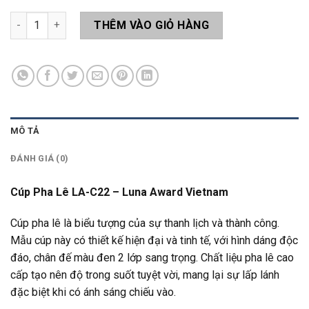
Cúp Pha Lê LA-C22 số lượng
THÊM VÀO GIỎ HÀNG
MÔ TẢ
ĐÁNH GIÁ (0)
Cúp Pha Lê LA-C22 – Luna Award Vietnam
Cúp pha lê là biểu tượng của sự thanh lịch và thành công.
Mẫu cúp này có thiết kế hiện đại và tinh tế, với hình dáng độc
đáo, chân đế màu đen 2 lớp sang trọng. Chất liệu pha lê cao
cấp tạo nên độ trong suốt tuyệt vời, mang lại sự lấp lánh
đặc biệt khi có ánh sáng chiếu vào.