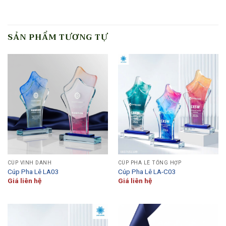
SẢN PHẨM TƯƠNG TỰ
CÚP VINH DANH
CÚP PHA LÊ TỔNG HỢP
Cúp Pha Lê LA03
Cúp Pha Lê LA-C03
Giá liên hệ
Giá liên hệ