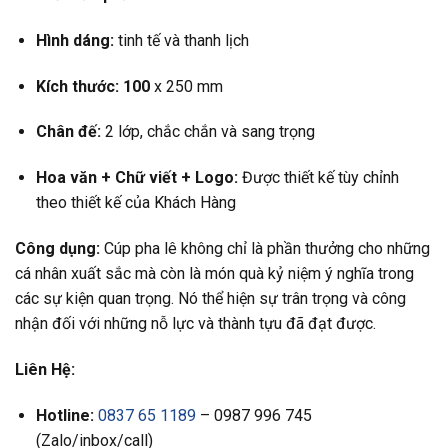
Hình dáng:
tinh tế và thanh lịch
Kích thước: 100
x 250 mm
Chân đế:
2 lớp, chắc chắn và sang trọng
Hoa văn +
Chữ viết +
Logo:
Được thiết kế tùy chỉnh
theo thiết kế của Khách Hàng
Công dụng:
Cúp pha lê không chỉ là phần thưởng cho những
cá nhân xuất sắc mà còn là món quà kỷ niệm ý nghĩa trong
các sự kiện quan trọng. Nó thể hiện sự trân trọng và công
nhận đối với những nỗ lực và thành tựu đã đạt được.
Liên Hệ:
Hotline:
0837 65 1189
– 0987 996 745
(Zalo/inbox/call)