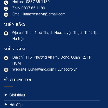
Hotline: 0837 65 1189
Zalo: 0837 65 1189
Email: lunacrystalvn@gmail.com
MIỀN BẮC:
Địa chỉ: Thôn 1, xã Thạch Hòa, huyện Thạch Thất, Tp
Hà Nội
MIỀN NAM:
Địa chỉ: T15, Phường An Phú Đông, Quận 12, TP.
HCM
Website: Lunaaward.com | Lunacorp.vn
VỀ CHÚNG TÔI
Giới thiệu
Hỏi đáp