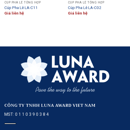
CÚP PHA LÊ TỔNG HỢP
CÚP PHA LÊ TỔNG HỢP
Cúp Pha Lê LA-C11
Cúp Pha Lê LA-C02
Giá liên hệ
Giá liên hệ
CÔNG TY TNHH LUNA AWARD VIET NAM
MST: 0 1 1 0 3 9 0 3 8 4