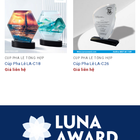
CÚP PHA LÊ TỔNG HỢP
CÚP PHA LÊ TỔNG HỢP
Cúp Pha Lê LA-C18
Cúp Pha Lê LA-C26
Giá liên hệ
Giá liên hệ