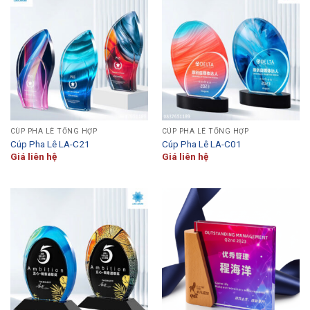
CÚP PHA LÊ TỔNG HỢP
CÚP PHA LÊ TỔNG HỢP
Cúp Pha Lê LA-C21
Cúp Pha Lê LA-C01
Giá liên hệ
Giá liên hệ