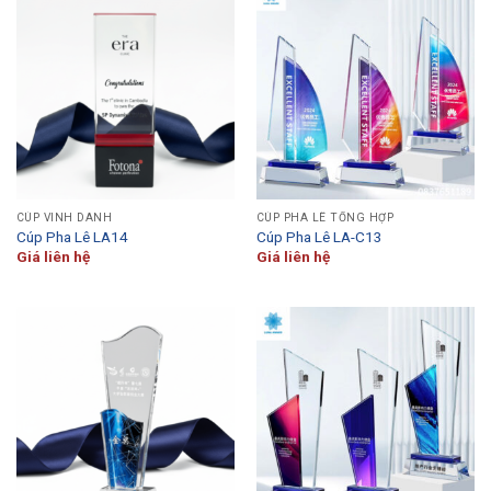
CÚP VINH DANH
CÚP PHA LÊ TỔNG HỢP
Cúp Pha Lê LA14
Cúp Pha Lê LA-C13
Giá liên hệ
Giá liên hệ