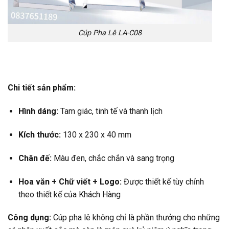
Cúp Pha Lê LA-C08
Chi tiết sản phẩm:
Hình dáng:
Tam giác, tinh tế và thanh lịch
Kích thước:
130 x 230 x 40 mm
Chân đế:
Màu đen, chắc chắn và sang trọng
Hoa văn +
Chữ viết +
Logo:
Được thiết kế tùy chỉnh
theo thiết kế của Khách Hàng
Công dụng:
Cúp pha lê không chỉ là phần thưởng cho những