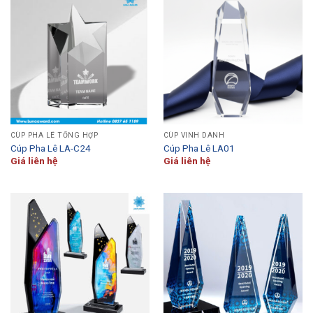
CÚP PHA LÊ TỔNG HỢP
CÚP VINH DANH
Cúp Pha Lê LA-C24
Cúp Pha Lê LA01
Giá liên hệ
Giá liên hệ