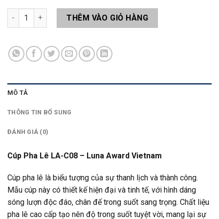
Cúp Pha Lê LA-C08 số lượng
THÊM VÀO GIỎ HÀNG
MÔ TẢ
THÔNG TIN BỔ SUNG
ĐÁNH GIÁ (0)
Cúp Pha Lê LA-C08 – Luna Award Vietnam
Cúp pha lê là biểu tượng của sự thanh lịch và thành công.
Mẫu cúp này có thiết kế hiện đại và tinh tế, với hình dáng
sóng lượn độc đáo, chân đế trong suốt sang trọng. Chất liệu
pha lê cao cấp tạo nên độ trong suốt tuyệt vời, mang lại sự