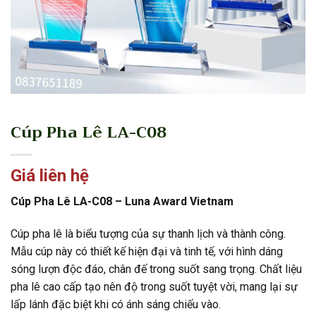
Cúp Pha Lê LA-C08
Giá liên hệ
Cúp Pha Lê LA-C08 – Luna Award Vietnam
Cúp pha lê là biểu tượng của sự thanh lịch và thành công.
Mẫu cúp này có thiết kế hiện đại và tinh tế, với hình dáng
sóng lượn độc đáo, chân đế trong suốt sang trọng. Chất liệu
pha lê cao cấp tạo nên độ trong suốt tuyệt vời, mang lại sự
lấp lánh đặc biệt khi có ánh sáng chiếu vào.