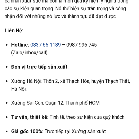
cá nhân xuất sắc mà còn là món quà kỷ niệm ý nghĩa trong
các sự kiện quan trọng. Nó thể hiện sự trân trọng và công
nhận đối với những nỗ lực và thành tựu đã đạt được.
Liên Hệ:
Hotline:
0837 65 1189
– 0987 996 745
(Zalo/inbox/call)
Đơn vị trực tiếp sản xuất:
Xưởng Hà Nội: Thôn 2, xã Thạch Hòa, huyện Thạch Thất,
Hà Nội.
Xưởng Sài Gòn: Quận 12, Thành phố HCM.
Tư vấn, thiết kế:
Tinh tế, theo sự kiện của quý khách
Giá gốc 100%:
Trực tiếp tại Xưởng sản xuất