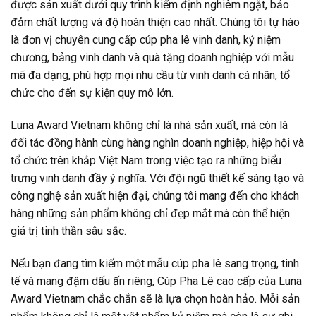
được sản xuất dưới quy trình kiểm định nghiêm ngặt, bảo
đảm chất lượng và độ hoàn thiện cao nhất. Chúng tôi tự hào
là đơn vị chuyên cung cấp cúp pha lê vinh danh, kỷ niệm
chương, bảng vinh danh và quà tặng doanh nghiệp với mẫu
mã đa dạng, phù hợp mọi nhu cầu từ vinh danh cá nhân, tổ
chức cho đến sự kiện quy mô lớn.
Luna Award Vietnam không chỉ là nhà sản xuất, mà còn là
đối tác đồng hành cùng hàng nghìn doanh nghiệp, hiệp hội và
tổ chức trên khắp Việt Nam trong việc tạo ra những biểu
trưng vinh danh đầy ý nghĩa. Với đội ngũ thiết kế sáng tạo và
công nghệ sản xuất hiện đại, chúng tôi mang đến cho khách
hàng những sản phẩm không chỉ đẹp mắt mà còn thể hiện
giá trị tinh thần sâu sắc.
Nếu bạn đang tìm kiếm một mẫu cúp pha lê sang trọng, tinh
tế và mang đậm dấu ấn riêng, Cúp Pha Lê cao cấp của Luna
Award Vietnam chắc chắn sẽ là lựa chọn hoàn hảo. Mỗi sản