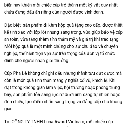
biến này khiến mỗi chiếc cúp trở thành một kỷ vật duy nhất,
chứa đựng dấu ấn riêng của người được vinh danh.
Đặc biệt, sản phẩm đi kèm hộp quà tặng cao cấp, được thiết
kế tinh xảo với lớp lót nhung sang trọng, vừa giúp bảo vệ cúp
an toàn, vừa tăng thêm tính thẩm mỹ và giá trị khi trao tặng.
Mỗi hộp quà là một minh chứng cho sự chu đáo và chuyên
nghiệp, thể hiện trọn vẹn sự trân trọng của đơn vị tổ chức
dành cho người nhận giải thưởng.
Cúp Pha Lê không chỉ ghi dấu những thành tựu đạt được mà
còn là món quà tinh thần mang ý nghĩa cổ vũ, khích lệ. Khi
đặt trong không gian làm việc, hội trường hoặc phòng trưng
bày, sản phẩm tỏa sáng rực rỡ dưới ánh sáng tự nhiên hoặc
đèn chiếu, tạo điểm nhấn sang trọng và đẳng cấp cho không
gian.
Tại CÔNG TY TNHH Luna Award Vietnam, mỗi chiếc cúp