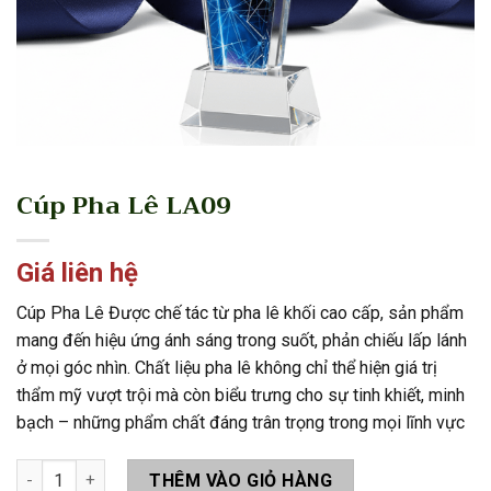
Cúp Pha Lê LA09
Giá liên hệ
Cúp Pha Lê Được chế tác từ pha lê khối cao cấp, sản phẩm
mang đến hiệu ứng ánh sáng trong suốt, phản chiếu lấp lánh
ở mọi góc nhìn. Chất liệu pha lê không chỉ thể hiện giá trị
thẩm mỹ vượt trội mà còn biểu trưng cho sự tinh khiết, minh
bạch – những phẩm chất đáng trân trọng trong mọi lĩnh vực
Cúp Pha Lê LA09 số lượng
THÊM VÀO GIỎ HÀNG