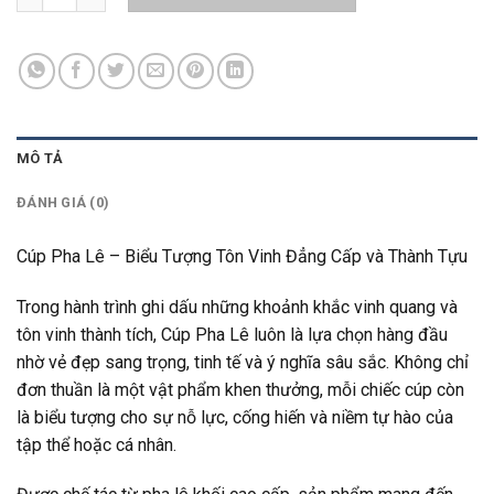
MÔ TẢ
ĐÁNH GIÁ (0)
Cúp Pha Lê – Biểu Tượng Tôn Vinh Đẳng Cấp và Thành Tựu
Trong hành trình ghi dấu những khoảnh khắc vinh quang và
tôn vinh thành tích, Cúp Pha Lê luôn là lựa chọn hàng đầu
nhờ vẻ đẹp sang trọng, tinh tế và ý nghĩa sâu sắc. Không chỉ
đơn thuần là một vật phẩm khen thưởng, mỗi chiếc cúp còn
là biểu tượng cho sự nỗ lực, cống hiến và niềm tự hào của
tập thể hoặc cá nhân.