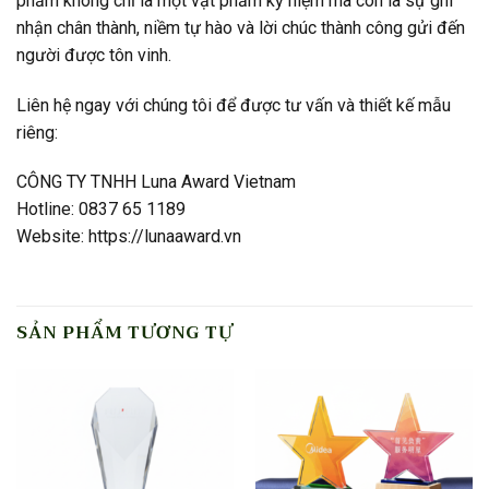
phẩm không chỉ là một vật phẩm kỷ niệm mà còn là sự ghi
nhận chân thành, niềm tự hào và lời chúc thành công gửi đến
người được tôn vinh.
Liên hệ ngay với chúng tôi để được tư vấn và thiết kế mẫu
riêng:
CÔNG TY TNHH Luna Award Vietnam
Hotline: 0837 65 1189
Website: https://lunaaward.vn
SẢN PHẨM TƯƠNG TỰ