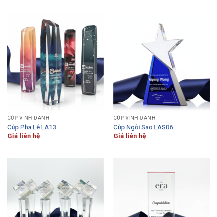
CÚP VINH DANH
CÚP VINH DANH
Cúp Pha Lê LA13
Cúp Ngôi Sao LAS06
Giá liên hệ
Giá liên hệ