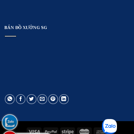
BẢN ĐỒ XƯỞNG SG