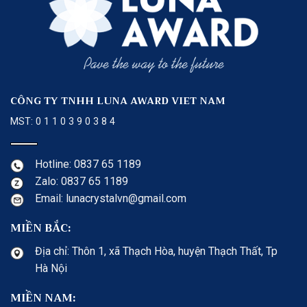
CÔNG TY TNHH LUNA AWARD VIET NAM
MST: 0 1 1 0 3 9 0 3 8 4
Hotline: 0837 65 1189
Zalo: 0837 65 1189
Email: lunacrystalvn@gmail.com
MIỀN BẮC:
Địa chỉ: Thôn 1, xã Thạch Hòa, huyện Thạch Thất, Tp
Hà Nội
MIỀN NAM: