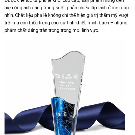
Được chế tác từ pha lê khối cao cấp, sản phẩm mang đến
hiệu ứng ánh sáng trong suốt, phản chiếu lấp lánh ở mọi góc
nhìn. Chất liệu pha lê không chỉ thể hiện giá trị thẩm mỹ vượt
trội mà còn biểu trưng cho sự tinh khiết, minh bạch – những
phẩm chất đáng trân trọng trong mọi lĩnh vực.