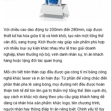
Với chiều cao dao động từ 200mm đến 280mm, cúp được
thiết kế hài hòa giữa tỉ lệ và hình khối, tạo nên một tổng thể
cân đối, sang trọng. Kích thước này giúp sản phẩm phù hợp
với nhiều loại sự kiện khác nhau như lễ trao giải doanh
nghiệp, khen thưởng nội bộ, vinh danh nhân sự, tri ân khách
hàng hoặc tặng đối tác quan trọng.
Mỗi chi tiết trên thân cúp đều được gia công tỉ mỉ bằng công
nghệ khắc laser và in ấn hiện đại. Từ phần đế vững chắc đến
phần thân pha lê sáng bóng, mọi đường nét đều được hoàn
thiện tinh tế để tôn lên giá trị thẩm mỹ tổng thể. Bên cạnh đó,
quy cách in khắc nội dung theo yêu cầu giúp khách hàng dễ
dàng cá nhân hóa sản phẩm: khắc logo, tên chương trình,
người nhận hay thông điệp tri ân riêng biệt. Chính yếu tố tùy