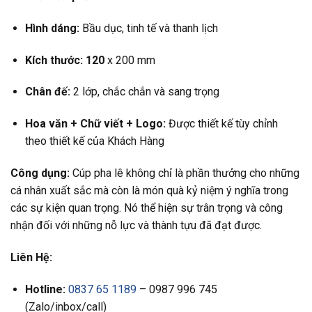
Hình dáng:
Bầu dục, tinh tế và thanh lịch
Kích thước: 120
x 200 mm
Chân đế:
2 lớp, chắc chắn và sang trọng
Hoa văn +
Chữ viết +
Logo:
Được thiết kế tùy chỉnh
theo thiết kế của Khách Hàng
Công dụng:
Cúp pha lê không chỉ là phần thưởng cho những
cá nhân xuất sắc mà còn là món quà kỷ niệm ý nghĩa trong
các sự kiện quan trọng. Nó thể hiện sự trân trọng và công
nhận đối với những nỗ lực và thành tựu đã đạt được.
Liên Hệ:
Hotline:
0837 65 1189
– 0987 996 745
(Zalo/inbox/call)