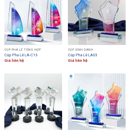
CÚP PHA LÊ TỔNG HỢP
CÚP VINH DANH
Cúp Pha Lê LA-C13
Cúp Pha Lê LA03
Giá liên hệ
Giá liên hệ