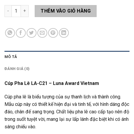
Cúp Pha Lê LA-C21 số lượng
THÊM VÀO GIỎ HÀNG
MÔ TẢ
ĐÁNH GIÁ (0)
Cúp Pha Lê LA-C21 – Luna Award Vietnam
Cúp pha lê là biểu tượng của sự thanh lịch và thành công.
Mẫu cúp này có thiết kế hiện đại và tinh tế, với hình dáng độc
đáo, chân đế sang trọng. Chất liệu pha lê cao cấp tạo nên độ
trong suốt tuyệt vời, mang lại sự lấp lánh đặc biệt khi có ánh
sáng chiếu vào.