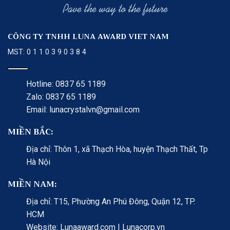
CÔNG TY TNHH LUNA AWARD VIET NAM
MST: 0 1 1 0 3 9 0 3 8 4
Hotline: 0837 65 1189
Zalo: 0837 65 1189
Email: lunacrystalvn@gmail.com
MIỀN BẮC:
Địa chỉ: Thôn 1, xã Thạch Hòa, huyện Thạch Thất, Tp
Hà Nội
MIỀN NAM:
Địa chỉ: T15, Phường An Phú Đông, Quận 12, TP.
HCM
Website: Lunaaward.com | Lunacorp.vn