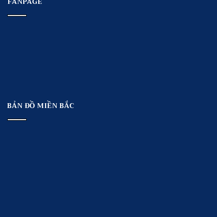
FANPAGE
BẢN ĐỒ MIỀN BẮC