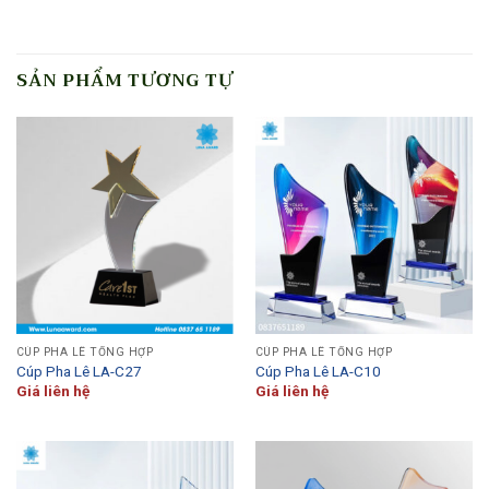
SẢN PHẨM TƯƠNG TỰ
CÚP PHA LÊ TỔNG HỢP
CÚP PHA LÊ TỔNG HỢP
Cúp Pha Lê LA-C27
Cúp Pha Lê LA-C10
Giá liên hệ
Giá liên hệ