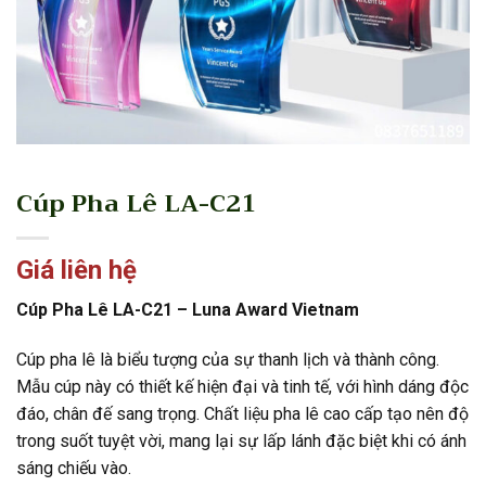
Cúp Pha Lê LA-C21
Giá liên hệ
Cúp Pha Lê LA-C21 – Luna Award Vietnam
Cúp pha lê là biểu tượng của sự thanh lịch và thành công.
Mẫu cúp này có thiết kế hiện đại và tinh tế, với hình dáng độc
đáo, chân đế sang trọng. Chất liệu pha lê cao cấp tạo nên độ
trong suốt tuyệt vời, mang lại sự lấp lánh đặc biệt khi có ánh
sáng chiếu vào.