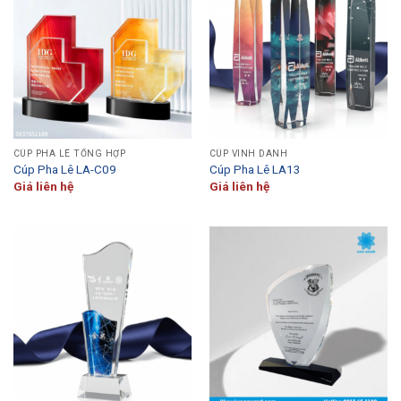
CÚP PHA LÊ TỔNG HỢP
CÚP VINH DANH
Cúp Pha Lê LA-C09
Cúp Pha Lê LA13
Giá liên hệ
Giá liên hệ