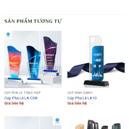
SẢN PHẨM TƯƠNG TỰ
CÚP PHA LÊ TỔNG HỢP
CÚP VINH DANH
Cúp Pha Lê LA-C08
Cúp Pha Lê LA10
Giá liên hệ
Giá liên hệ