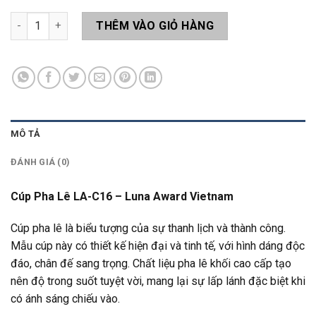
Cúp Pha Lê LA-C16 số lượng
THÊM VÀO GIỎ HÀNG
MÔ TẢ
ĐÁNH GIÁ (0)
Cúp Pha Lê LA-C16 – Luna Award Vietnam
Cúp pha lê là biểu tượng của sự thanh lịch và thành công.
Mẫu cúp này có thiết kế hiện đại và tinh tế, với hình dáng độc
đáo, chân đế sang trọng. Chất liệu pha lê khối cao cấp tạo
nên độ trong suốt tuyệt vời, mang lại sự lấp lánh đặc biệt khi
có ánh sáng chiếu vào.