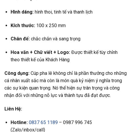
Hình dáng:
hình thoi, tinh tế và thanh lịch
Kích thước:
100 x 250 mm
Chân đế:
chắc chắn và sang trọng
Hoa văn +
Chữ viết +
Logo:
Được thiết kế tùy chỉnh
theo thiết kế của Khách Hàng
Công dụng:
Cúp pha lê không chỉ là phần thưởng cho những
cá nhân xuất sắc mà còn là món quà kỷ niệm ý nghĩa trong
các sự kiện quan trọng. Nó thể hiện sự trân trọng và công
nhận đối với những nỗ lực và thành tựu đã đạt được.
Liên Hệ:
Hotline:
0837 65 1189
– 0987 996 745
(Zalo/inbox/call)