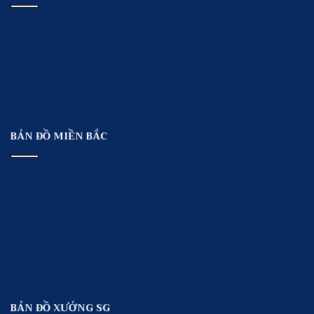
BẢN ĐỒ MIỀN BẮC
BẢN ĐỒ XƯỞNG SG