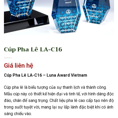
Cúp Pha Lê LA-C16
Giá liên hệ
Cúp Pha Lê LA-C16 – Luna Award Vietnam
Cúp pha lê là biểu tượng của sự thanh lịch và thành công.
Mẫu cúp này có thiết kế hiện đại và tinh tế, với hình dáng độc
đáo, chân đế sang trọng. Chất liệu pha lê cao cấp tạo nên độ
trong suốt tuyệt vời, mang lại sự lấp lánh đặc biệt khi có ánh
sáng chiếu vào.