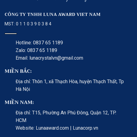
CÔNG TY TNHH LUNA AWARD VIET NAM
MST: 0 1 1 0 3 9 0 3 8 4
Hotline: 0837 65 1189
Zalo: 0837 65 1189
Email: lunacrystalvn@gmail.com
MIỀN BẮC:
Địa chỉ: Thôn 1, xã Thạch Hòa, huyện Thạch Thất, Tp
Hà Nội
MIỀN NAM:
Địa chỉ: T15, Phường An Phú Đông, Quận 12, TP.
HCM
Website: Lunaaward.com | Lunacorp.vn