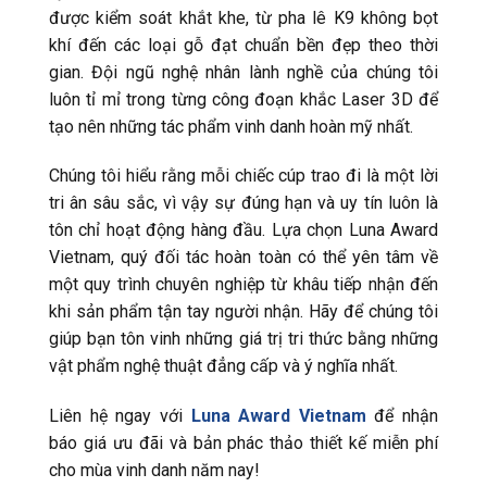
được kiểm soát khắt khe, từ pha lê K9 không bọt
khí đến các loại gỗ đạt chuẩn bền đẹp theo thời
gian. Đội ngũ nghệ nhân lành nghề của chúng tôi
luôn tỉ mỉ trong từng công đoạn khắc Laser 3D để
tạo nên những tác phẩm vinh danh hoàn mỹ nhất.
Chúng tôi hiểu rằng mỗi chiếc cúp trao đi là một lời
tri ân sâu sắc, vì vậy sự đúng hạn và uy tín luôn là
tôn chỉ hoạt động hàng đầu. Lựa chọn Luna Award
Vietnam, quý đối tác hoàn toàn có thể yên tâm về
một quy trình chuyên nghiệp từ khâu tiếp nhận đến
khi sản phẩm tận tay người nhận. Hãy để chúng tôi
giúp bạn tôn vinh những giá trị tri thức bằng những
vật phẩm nghệ thuật đẳng cấp và ý nghĩa nhất.
Liên hệ ngay với
Luna Award Vietnam
để nhận
báo giá ưu đãi và bản phác thảo thiết kế miễn phí
cho mùa vinh danh năm nay!