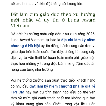
sẽ cao hơn so với khi đặt hàng số lượng lớn.
Đặt làm cúp giáo dục theo xu hướng
mới nhất và uy tín ở Luna Award
Vietnam
Để sở hữu những mẫu cúp dẫn đầu xu hướng 2026,
Luna Award Vietnam tự hào là
địa chỉ làm kỷ niệm
chương ở Hà Nội
uy tín đồng hành cùng các đơn vị
giáo dục trên toàn quốc. Tại đây, chúng tôi cung cấp
dịch vụ tư vấn thiết kế hoàn toàn miễn phí, giúp hiện
thực hóa những ý tưởng độc bản mang đậm dấu ấn
riêng của từng nhà trường.
Với hệ thống xưởng sản xuất trực tiếp, khách hàng
có nhu cầu
đặt làm kỷ niệm chương pha lê giá rẻ
TPHCM
hay bất cứ tỉnh thành nào đều có thể yên
tâm về mức giá cạnh tranh nhất mà không qua bất
kỳ khâu trung gian nào. Chất lượng vật liệu luôn