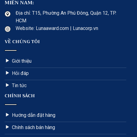
MIỀN NAM:
Địa chỉ: T15, Phường An Phú Đông, Quận 12, TP.
HCM
Website: Lunaaward.com | Lunacorp.vn
VỀ CHÚNG TÔI
Giới thiệu
Hỏi đáp
Tin tức
CHÍNH SÁCH
Hướng dẫn đặt hàng
Chính sách bán hàng