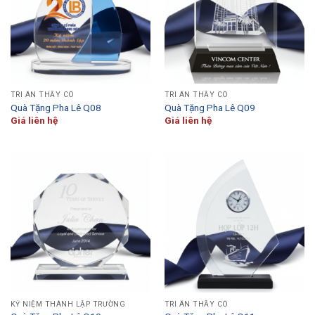
TRI ÂN THẦY CÔ
TRI ÂN THẦY CÔ
Quà Tặng Pha Lê Q08
Quà Tặng Pha Lê Q09
Giá liên hệ
Giá liên hệ
KỶ NIỆM THÀNH LẬP TRƯỜNG
TRI ÂN THẦY CÔ