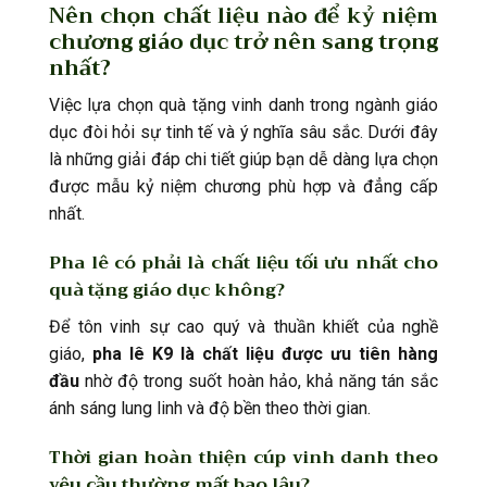
Nên chọn chất liệu nào để kỷ niệm
chương giáo dục trở nên sang trọng
nhất?
Việc lựa chọn quà tặng vinh danh trong ngành giáo
dục đòi hỏi sự tinh tế và ý nghĩa sâu sắc. Dưới đây
là những giải đáp chi tiết giúp bạn dễ dàng lựa chọn
được mẫu kỷ niệm chương phù hợp và đẳng cấp
nhất.
Pha lê có phải là chất liệu tối ưu nhất cho
quà tặng giáo dục không?
Để tôn vinh sự cao quý và thuần khiết của nghề
giáo,
pha lê K9 là chất liệu được ưu tiên hàng
đầu
nhờ độ trong suốt hoàn hảo, khả năng tán sắc
ánh sáng lung linh và độ bền theo thời gian.
Thời gian hoàn thiện cúp vinh danh theo
yêu cầu thường mất bao lâu?