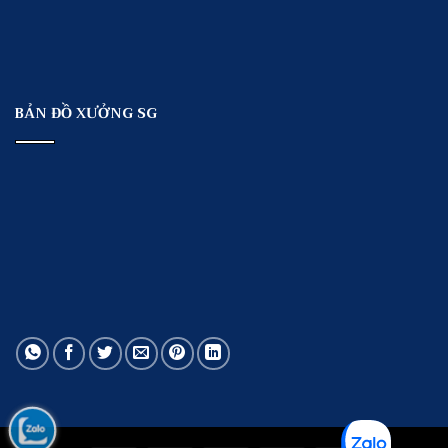
BẢN ĐỒ XƯỞNG SG