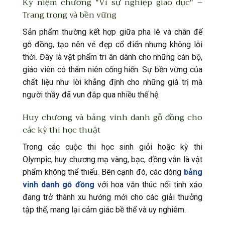
Kỷ niệm chương "Vì sự nghiệp giáo dục" –
Trang trọng và bền vững
Sản phẩm thường kết hợp giữa pha lê và chân đế
gỗ đồng, tạo nên vẻ đẹp cổ điển nhưng không lỗi
thời. Đây là vật phẩm tri ân dành cho những cán bộ,
giáo viên có thâm niên cống hiến. Sự bền vững của
chất liệu như lời khẳng định cho những giá trị mà
người thầy đã vun đắp qua nhiều thế hệ.
Huy chương và bảng vinh danh gỗ đồng cho
các kỳ thi học thuật
Trong các cuộc thi học sinh giỏi hoặc kỳ thi
Olympic, huy chương mạ vàng, bạc, đồng vẫn là vật
phẩm không thể thiếu. Bên cạnh đó, các dòng
bảng
vinh danh gỗ đồng
với hoa văn thúc nổi tinh xảo
đang trở thành xu hướng mới cho các giải thưởng
tập thể, mang lại cảm giác bề thế và uy nghiêm.