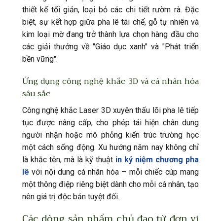
thiết kế tối giản, loại bỏ các chi tiết rườm rà. Đặc
biệt, sự kết hợp giữa pha lê tái chế, gỗ tự nhiên và
kim loại mờ đang trở thành lựa chọn hàng đầu cho
các giải thưởng về "Giáo dục xanh" và "Phát triển
bền vững".
Ứng dụng công nghệ khắc 3D và cá nhân hóa
sâu sắc
Công nghệ khắc Laser 3D xuyên thấu lõi pha lê tiếp
tục được nâng cấp, cho phép tái hiện chân dung
người nhận hoặc mô phỏng kiến trúc trường học
một cách sống động. Xu hướng năm nay không chỉ
là khắc tên, mà là kỹ thuật
in kỷ niệm chương pha
lê
với nội dung cá nhân hóa – mỗi chiếc cúp mang
một thông điệp riêng biệt dành cho mỗi cá nhân, tạo
nên giá trị độc bản tuyệt đối.
Các dòng sản phẩm chủ đạo từ đơn vị