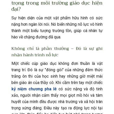
trọng trong môi trường giáo dục hiện
đại?
Sự hiện diện của một vật phẩm hữu hình có sức
nặng hơn ngàn lời nói. Nó biến những nỗ lực vô hình
thành một biểu tượng trường tồn, giúp cá nhân tự
hào về chặng đường đã qua.
Không chỉ là phần thưởng – Đó là sự ghi
nhận hành trình nỗ lực
Một chiếc cúp giáo dục không đơn thuần là vật
trang trí. Đó là sự "đóng gói" của những đêm thức
trắng ôn thi của học sinh hay những giờ miệt mài
bên giáo án của thầy cô. Khi cầm trên tay một chiếc
kỷ niệm chương pha lê
có sức nặng và độ tinh
xảo, người nhận cảm thấy mọi giọt mồ hôi và tâm
huyết của mình đều được nhà trường và xã hội trân
trọng xứng đáng. Điều này tạo ra động lực nội tại