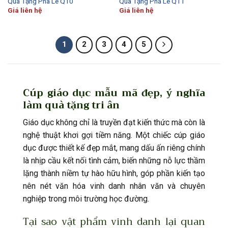
Quà Tặng Pha Lê Q10
Quà Tặng Pha Lê Q11
Giá liên hệ
Giá liên hệ
1
2
3
4
5
Cúp giáo dục mẫu mã đẹp, ý nghĩa
làm quà tặng tri ân
Giáo dục không chỉ là truyền đạt kiến thức mà còn là
nghệ thuật khơi gợi tiềm năng. Một chiếc cúp giáo
dục được thiết kế đẹp mắt, mang dấu ấn riêng chính
là nhịp cầu kết nối tình cảm, biến những nỗ lực thầm
lặng thành niềm tự hào hữu hình, góp phần kiến tạo
nên nét văn hóa vinh danh nhân văn và chuyên
nghiệp trong môi trường học đường.
Tại sao vật phẩm vinh danh lại quan