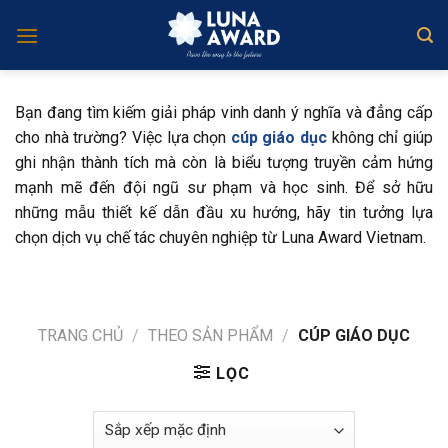
Skip
to
content
Bạn đang tìm kiếm giải pháp vinh danh ý nghĩa và đẳng cấp
cho nhà trường? Việc lựa chọn
cúp giáo dục
không chỉ giúp
ghi nhận thành tích mà còn là biểu tượng truyền cảm hứng
mạnh mẽ đến đội ngũ sư phạm và học sinh. Để sở hữu
những mẫu thiết kế dẫn đầu xu hướng, hãy tin tưởng lựa
chọn dịch vụ chế tác chuyên nghiệp từ Luna Award Vietnam.
TRANG CHỦ
/
THEO SẢN PHẨM
/
CÚP GIÁO DỤC
LỌC