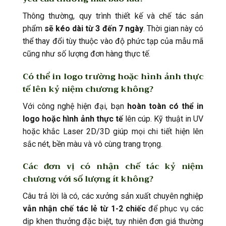
Thông thường, quy trình thiết kế và chế tác sản
phẩm
sẽ kéo dài từ 3 đến 7 ngày
. Thời gian này có
thể thay đổi tùy thuộc vào độ phức tạp của mẫu mã
cũng như số lượng đơn hàng thực tế.
Có thể in logo trường hoặc hình ảnh thực
tế lên kỷ niệm chương không?
Với công nghệ hiện đại, bạn
hoàn toàn có thể in
logo hoặc hình ảnh thực tế
lên cúp. Kỹ thuật in UV
hoặc khắc Laser 2D/3D giúp mọi chi tiết hiện lên
sắc nét, bền màu và vô cùng trang trọng.
Các đơn vị có nhận chế tác kỷ niệm
chương với số lượng ít không?
Câu trả lời là có, các xưởng sản xuất chuyên nghiệp
vẫn nhận chế tác lẻ từ 1-2 chiếc
để phục vụ các
dịp khen thưởng đặc biệt, tuy nhiên đơn giá thường