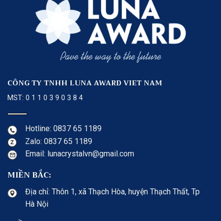
CÔNG TY TNHH LUNA AWARD VIET NAM
MST: 0 1 1 0 3 9 0 3 8 4
Hotline: 0837 65 1189
Zalo: 0837 65 1189
Email: lunacrystalvn@gmail.com
MIỀN BẮC:
Địa chỉ: Thôn 1, xã Thạch Hòa, huyện Thạch Thất, Tp
Hà Nội