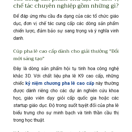
chế tác chuyên nghiệp gồm những gì?
Để đáp ứng nhu cầu đa dạng của các tổ chức giáo
dục, đơn vị chế tác cung cấp các dòng sản phẩm
chiến lược, đảm bảo sự sang trọng và ý nghĩa vinh
danh.
Cúp pha lê cao cấp dành cho giải thưởng "Đổi
mới sáng tạo"
Đây là dòng sản phẩm hội tụ tinh hoa công nghệ
khắc 3D. Với chất liệu pha lê K9 cao cấp, những
chiếc
kỷ niệm chương pha lê cao cấp
này thường
được dành riêng cho các dự án nghiên cứu khoa
học, giáo viên dạy giỏi cấp quốc gia hoặc các
startup giáo dục. Độ trong suốt tuyệt đối của pha lê
biểu trưng cho sự minh bạch và tinh thần cầu thị
trong học thuật.