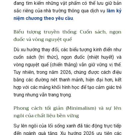
đang tìm kiếm những vật phẩm có thể lưu giữ bản
sắc riêng của nhà trường thông qua dịch vụ
làm kỷ
niệm chương theo yêu cầu
.
Biểu tượng truyền thống: Cuốn sách, ngọn
đuốc và vòng nguyệt quế
Dù xu hướng thay đổi, các biểu tượng kinh điển như
cuốn sách (tri thức), ngọn đuốc (nhiệt huyết) và
vòng nguyệt quế (chiến thắng) vẫn giữ vững vị thế.
Tuy nhiên, trong năm 2026, chúng được cách điệu
bằng các đường nét thanh mảnh, hiện đại hơn, kết
hợp với các mảng khối hình học để tạo cảm giác trẻ
trung nhưng vẫn trang trọng.
Phong cách tối giản (Minimalism) và sự lên
ngôi của chất liệu bền vững
Sự lên ngôi của lối sống xanh đã tác động trực tiếp
đến ngành quà tặng. Xu hướng 2026 ưu tiên các