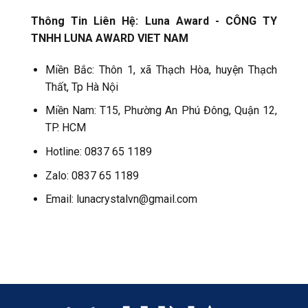
Thông Tin Liên Hệ:
Luna Award - CÔNG TY
TNHH LUNA AWARD VIET NAM
Miền Bắc: Thôn 1, xã Thạch Hòa, huyện Thạch
Thất, Tp Hà Nội
Miền Nam: T15, Phường An Phú Đông, Quận 12,
TP. HCM
Hotline: 0837 65 1189
Zalo: 0837 65 1189
Email: lunacrystalvn@gmail.com