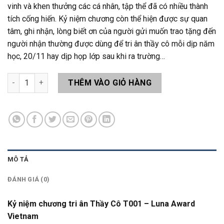
vinh và khen thưởng các cá nhân, tập thể đã có nhiều thành
tích cống hiến. Kỷ niệm chương còn thể hiện được sự quan
tâm, ghi nhận, lòng biết ơn của người gửi muốn trao tặng đến
người nhận thường được dùng để tri ân thầy cô mỗi dịp năm
học, 20/11 hay dịp họp lớp sau khi ra trường…
Kỷ niệm chương Tri ân Thầy Cô T001 số lượng
THÊM VÀO GIỎ HÀNG
MÔ TẢ
ĐÁNH GIÁ (0)
Kỷ niệm chương tri ân Thầy Cô T001 – Luna Award
Vietnam