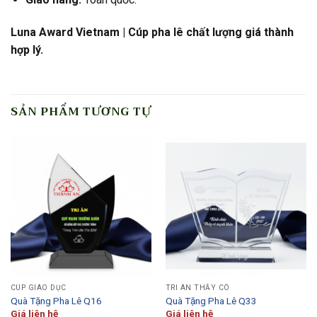
Luna Award Vietnam | Cúp pha lê chất lượng giá thành
hợp lý.
SẢN PHẨM TƯƠNG TỰ
CÚP GIÁO DỤC
TRI ÂN THẦY CÔ
Quà Tặng Pha Lê Q16
Quà Tặng Pha Lê Q33
Giá liên hệ
Giá liên hệ