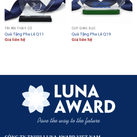
TRI ÂN THẦY CÔ
CÚP GIÁO DỤC
Quà Tặng Pha Lê Q11
Quà Tặng Pha Lê Q19
Giá liên hệ
Giá liên hệ