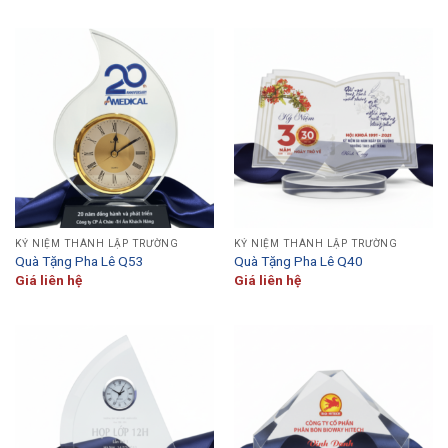
KỶ NIỆM THÀNH LẬP TRƯỜNG
KỶ NIỆM THÀNH LẬP TRƯỜNG
Quà Tặng Pha Lê Q53
Quà Tặng Pha Lê Q40
Giá liên hệ
Giá liên hệ