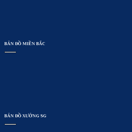
BẢN ĐỒ MIỀN BẮC
BẢN ĐỒ XƯỞNG SG