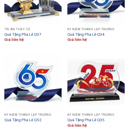
TRI ÂN THẦY CÔ
KỶ NIỆM THÀNH LẬP TRƯỜNG
Quà Tặng Pha Lê Q37
Quà Tặng Pha Lê Q34
Giá liên hệ
Giá liên hệ
KỶ NIỆM THÀNH LẬP TRƯỜNG
KỶ NIỆM THÀNH LẬP TRƯỜNG
Quà Tặng Pha Lê Q52
Quà Tặng Pha Lê Q35
Giá liên hệ