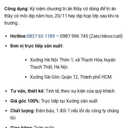
Công dụng:
Kỷ niệm chương tri ân thầy cô dùng để tri ân
thầy cô mỗi dịp năm học, 20/11 hay dịp họp lớp sau khi ra
trường…
Hotline:
0837 65 1189
– 0987 996 745 (Zalo/inbox/call)
Đơn vị trực tiếp sản xuất:
Xưởng Hà Nội: Thôn 1, xã Thạch Hòa, huyện
Thạch Thất, Hà Nội.
Xưởng Sài Gòn: Quận 12, Thành phố HCM.
Tư vấn, thiết kế:
Tinh tế, theo sự kiện của quý khách
Giá gốc 100%:
Trực tiếp tại Xưởng sản xuất
Chất lượng:
Đảm bảo, 1 đổi 1 nếu lỗi do công ty chúng
tôi
Giao hàng:
Toàn quốc.