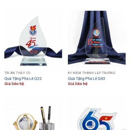
TRI ÂN THẦY CÔ
KỶ NIỆM THÀNH LẬP TRƯỜNG
Quà Tặng Pha Lê Q22
Quà Tặng Pha Lê Q43
Giá liên hệ
Giá liên hệ