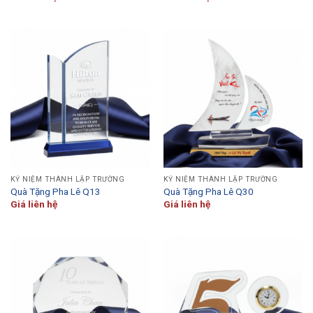
KỶ NIỆM THÀNH LẬP TRƯỜNG
KỶ NIỆM THÀNH LẬP TRƯỜNG
Quà Tặng Pha Lê Q13
Quà Tặng Pha Lê Q30
Giá liên hệ
Giá liên hệ