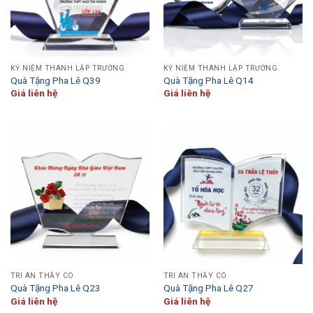
KỶ NIỆM THÀNH LẬP TRƯỜNG
KỶ NIỆM THÀNH LẬP TRƯỜNG
Quà Tặng Pha Lê Q39
Quà Tặng Pha Lê Q14
Giá liên hệ
Giá liên hệ
TRI ÂN THẦY CÔ
TRI ÂN THẦY CÔ
Quà Tặng Pha Lê Q23
Quà Tặng Pha Lê Q27
Giá liên hệ
Giá liên hệ