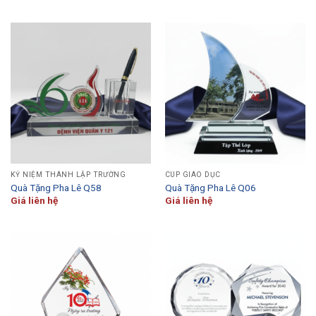
KỶ NIỆM THÀNH LẬP TRƯỜNG
CÚP GIÁO DỤC
Quà Tặng Pha Lê Q58
Quà Tặng Pha Lê Q06
Giá liên hệ
Giá liên hệ