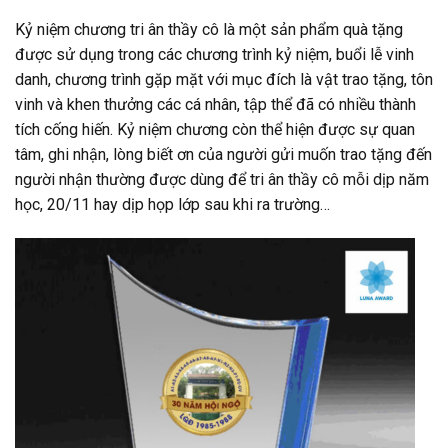
Kỷ niệm chương tri ân thầy cô là một sản phẩm quà tặng
được sử dụng trong các chương trình kỷ niệm, buổi lễ vinh
danh, chương trình gặp mặt với mục đích là vật trao tặng, tôn
vinh và khen thưởng các cá nhân, tập thể đã có nhiều thành
tích cống hiến. Kỷ niệm chương còn thể hiện được sự quan
tâm, ghi nhận, lòng biết ơn của người gửi muốn trao tặng đến
người nhận thường được dùng để tri ân thầy cô mỗi dịp năm
học, 20/11 hay dịp họp lớp sau khi ra trường…