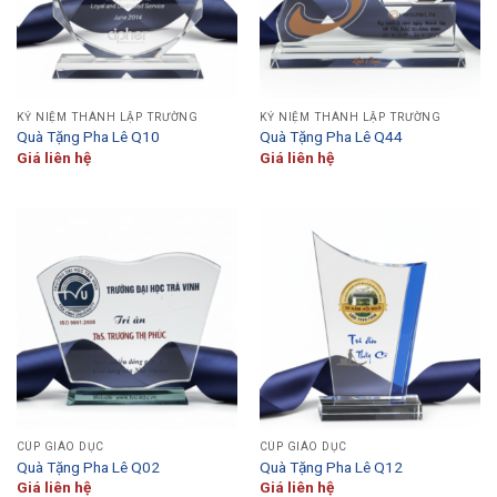
KỶ NIỆM THÀNH LẬP TRƯỜNG
KỶ NIỆM THÀNH LẬP TRƯỜNG
Quà Tặng Pha Lê Q10
Quà Tặng Pha Lê Q44
Giá liên hệ
Giá liên hệ
CÚP GIÁO DỤC
CÚP GIÁO DỤC
Quà Tặng Pha Lê Q02
Quà Tặng Pha Lê Q12
Giá liên hệ
Giá liên hệ