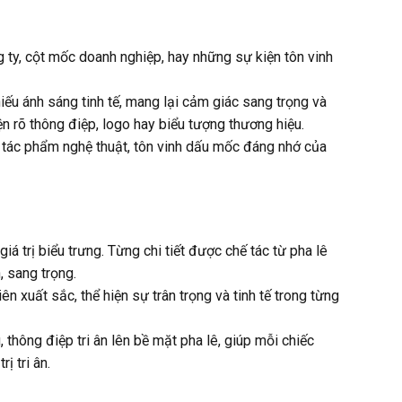
g ty, cột mốc doanh nghiệp, hay những sự kiện tôn vinh
ếu ánh sáng tinh tế, mang lại cảm giác sang trọng và
n rõ thông điệp, logo hay biểu tượng thương hiệu.
là tác phẩm nghệ thuật, tôn vinh dấu mốc đáng nhớ của
á trị biểu trưng. Từng chi tiết được chế tác từ pha lê
, sang trọng.
n xuất sắc, thể hiện sự trân trọng và tinh tế trong từng
thông điệp tri ân lên bề mặt pha lê, giúp mỗi chiếc
ị tri ân.