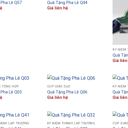
 Pha Lê Q57
Quà Tặng Pha Lê Q44
hệ
Giá liên hệ
KỶ NIỆM
Quà Tặn
Giá liên
Ê TỔNG HỢP
CÚP GIÁO DỤC
KỶ NIỆM
 Pha Lê Q03
Quà Tặng Pha Lê Q06
Quà Tặn
hệ
Giá liên hệ
Giá liên
HÀNH LẬP TRƯỜNG
KỶ NIỆM THÀNH LẬP TRƯỜNG
CÚP GIÁ