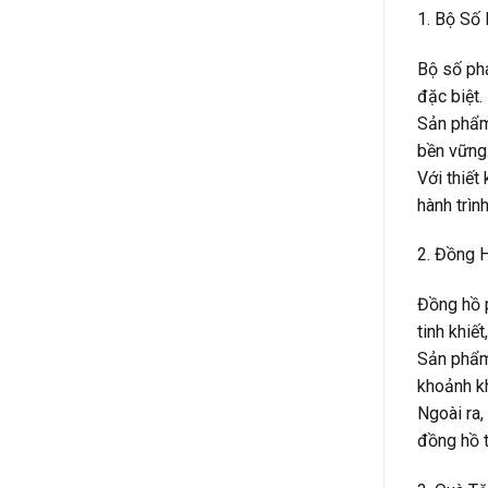
1. Bộ Số
Bộ số pha
đặc biệt.
Sản phẩm 
bền vững.
Với thiết
hành trình
2. Đồng 
Đồng hồ p
tinh khiế
Sản phẩm 
khoảnh k
Ngoài ra,
đồng hồ t