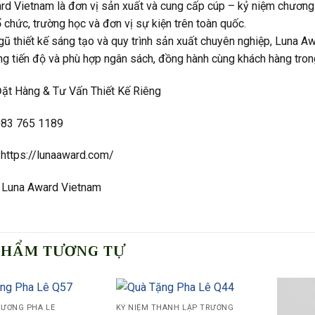
rd Vietnam là đơn vị sản xuất và cung cấp cúp – kỷ niệm chương
ổ chức, trường học và đơn vị sự kiện trên toàn quốc.
gũ thiết kế sáng tạo và quy trình sản xuất chuyên nghiệp, Luna 
ng tiến độ và phù hợp ngân sách, đồng hành cùng khách hàng trong
Đặt Hàng & Tư Vấn Thiết Kế Riêng
 083 765 1189
 https://lunaaward.com/
 Luna Award Vietnam
PHẨM TƯƠNG TỰ
HƯƠNG PHA LÊ
KỶ NIỆM THÀNH LẬP TRƯỜNG