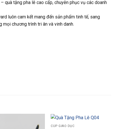
 – quà tặng pha lê cao cấp, chuyên phục vụ các doanh
Award luôn cam kết mang đến sản phẩm tinh tế, sang
 mọi chương trình tri ân và vinh danh.
CÚP GIÁO DỤC