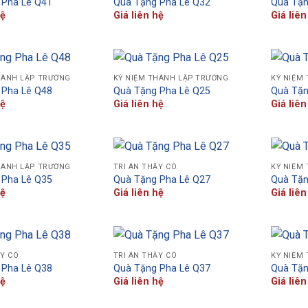
 Pha Lê Q41
Quà Tặng Pha Lê Q32
Quà Tặn
hệ
Giá liên hệ
Giá liên
HÀNH LẬP TRƯỜNG
KỶ NIỆM THÀNH LẬP TRƯỜNG
KỶ NIỆM
 Pha Lê Q48
Quà Tặng Pha Lê Q25
Quà Tặn
hệ
Giá liên hệ
Giá liên
HÀNH LẬP TRƯỜNG
TRI ÂN THẦY CÔ
KỶ NIỆM
 Pha Lê Q35
Quà Tặng Pha Lê Q27
Quà Tặn
hệ
Giá liên hệ
Giá liên
ẦY CÔ
TRI ÂN THẦY CÔ
KỶ NIỆM
 Pha Lê Q38
Quà Tặng Pha Lê Q37
Quà Tặn
hệ
Giá liên hệ
Giá liên