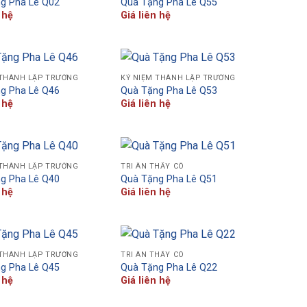
g Pha Lê Q02
Quà Tặng Pha Lê Q55
 hệ
Giá liên hệ
 THÀNH LẬP TRƯỜNG
KỶ NIỆM THÀNH LẬP TRƯỜNG
g Pha Lê Q46
Quà Tặng Pha Lê Q53
 hệ
Giá liên hệ
 THÀNH LẬP TRƯỜNG
TRI ÂN THẦY CÔ
g Pha Lê Q40
Quà Tặng Pha Lê Q51
 hệ
Giá liên hệ
 THÀNH LẬP TRƯỜNG
TRI ÂN THẦY CÔ
g Pha Lê Q45
Quà Tặng Pha Lê Q22
 hệ
Giá liên hệ