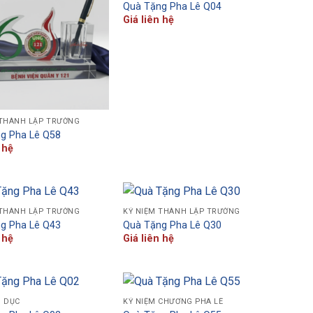
Quà Tặng Pha Lê Q04
Giá liên hệ
 THÀNH LẬP TRƯỜNG
g Pha Lê Q58
 hệ
 THÀNH LẬP TRƯỜNG
KỶ NIỆM THÀNH LẬP TRƯỜNG
g Pha Lê Q43
Quà Tặng Pha Lê Q30
 hệ
Giá liên hệ
O DỤC
KỶ NIỆM CHƯƠNG PHA LÊ