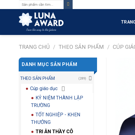
Tìm
Skip
kiếm:
to
content
TRANG
TRANG CHỦ
/
THEO SẢN PHẨM
/
CÚP GIÁ
DANH MỤC SẢN PHẨM
THEO SẢN PHẨM
(289)
Cúp giáo dục
KỶ NIỆM THÀNH LẬP
TRƯỜNG
TỐT NGHIỆP - KHEN
THƯỞNG
TRI ÂN THẦY CÔ