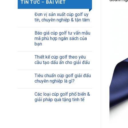
TIN TỨC – BÀI VIẾT
Đơn vị sản xuất cúp golf uy
tín, chuyên nghiệp & tận tâm
Báo giá cúp golf tư vấn mẫu
mã phù hợp ngân sách của
bạn
Thiết kế cúp golf theo yêu
cầu tạo dấu ấn cho giải đấu
Tiêu chuẩn cúp golf giải đấu
chuyên nghiệp là gì?
Các loại cúp golf phổ biến &
giải pháp quà tặng tinh tế