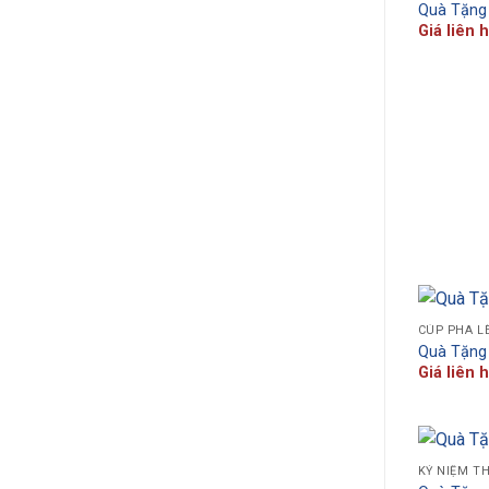
Quà Tặng
Giá liên 
CÚP PHA L
Quà Tặng
Giá liên 
KỶ NIỆM T