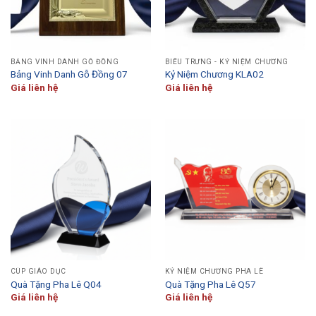
BẢNG VINH DANH GỖ ĐỒNG
BIỂU TRƯNG - KỶ NIỆM CHƯƠNG
Bảng Vinh Danh Gỗ Đồng 07
Kỷ Niệm Chương KLA02
Giá liên hệ
Giá liên hệ
CÚP GIÁO DỤC
KỶ NIỆM CHƯƠNG PHA LÊ
Quà Tặng Pha Lê Q04
Quà Tặng Pha Lê Q57
Giá liên hệ
Giá liên hệ