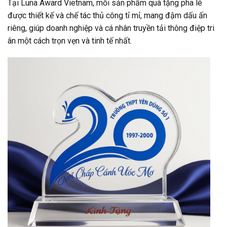
Tại Luna Award Vietnam, mỗi sản phẩm quà tặng pha lê
được thiết kế và chế tác thủ công tỉ mỉ, mang đậm dấu ấn
riêng, giúp doanh nghiệp và cá nhân truyền tải thông điệp tri
ân một cách trọn vẹn và tinh tế nhất.