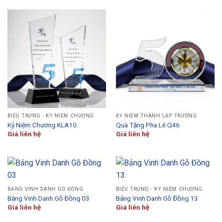
BIỂU TRƯNG - KỶ NIỆM CHƯƠNG
KỶ NIỆM THÀNH LẬP TRƯỜNG
Kỷ Niệm Chương KLA10
Quà Tặng Pha Lê Q46
Giá liên hệ
Giá liên hệ
BẢNG VINH DANH GỖ ĐỒNG
BIỂU TRƯNG - KỶ NIỆM CHƯƠNG
Bảng Vinh Danh Gỗ Đồng 03
Bảng Vinh Danh Gỗ Đồng 13
Giá liên hệ
Giá liên hệ