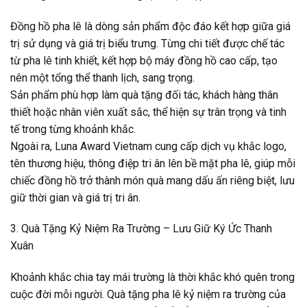
Đồng hồ pha lê là dòng sản phẩm độc đáo kết hợp giữa giá
trị sử dụng và giá trị biểu trưng. Từng chi tiết được chế tác
từ pha lê tinh khiết, kết hợp bộ máy đồng hồ cao cấp, tạo
nên một tổng thể thanh lịch, sang trọng.
Sản phẩm phù hợp làm quà tặng đối tác, khách hàng thân
thiết hoặc nhân viên xuất sắc, thể hiện sự trân trọng và tinh
tế trong từng khoảnh khắc.
Ngoài ra, Luna Award Vietnam cung cấp dịch vụ khắc logo,
tên thương hiệu, thông điệp tri ân lên bề mặt pha lê, giúp mỗi
chiếc đồng hồ trở thành món quà mang dấu ấn riêng biệt, lưu
giữ thời gian và giá trị tri ân.
3. Quà Tặng Kỷ Niệm Ra Trường – Lưu Giữ Ký Ức Thanh
Xuân
Khoảnh khắc chia tay mái trường là thời khắc khó quên trong
cuộc đời mỗi người. Quà tặng pha lê kỷ niệm ra trường của