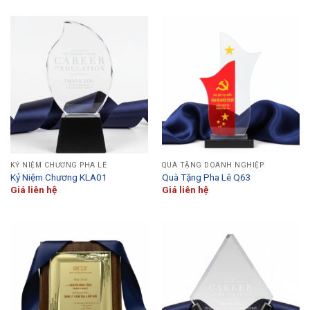
KỶ NIỆM CHƯƠNG PHA LÊ
QUÀ TẶNG DOANH NGHIỆP
Kỷ Niệm Chương KLA01
Quà Tặng Pha Lê Q63
Giá liên hệ
Giá liên hệ