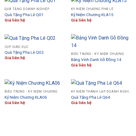
QUÀ TẶNG DOANH NGHIỆP
KỶ NIỆM CHƯƠNG PHA LÊ
Quà Tặng Pha Lê Q01
Kỷ Niệm Chương KLA15
Giá liên hệ
Giá liên hệ
CÚP GIÁO DỤC
Quà Tặng Pha Lê Q02
BIỂU TRƯNG - KỶ NIỆM CHƯƠNG
Giá liên hệ
Bảng Vinh Danh Gỗ Đồng 14
Giá liên hệ
BIỂU TRƯNG - KỶ NIỆM CHƯƠNG
KỶ NIỆM THÀNH LẬP DOANH NGHIỆP
Kỷ Niệm Chương KLA06
Quà Tặng Pha Lê Q64
Giá liên hệ
Giá liên hệ