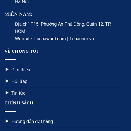
Hà Nội
MIỀN NAM:
Địa chỉ: T15, Phường An Phú Đông, Quận 12, TP.
HCM
Website: Lunaaward.com | Lunacorp.vn
VỀ CHÚNG TÔI
Giới thiệu
Hỏi đáp
Tin tức
CHÍNH SÁCH
Hướng dẫn đặt hàng