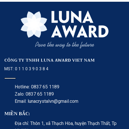
CÔNG TY TNHH LUNA AWARD VIET NAM
MST: 0 1 1 0 3 9 0 3 8 4
Hotline: 0837 65 1189
Zalo: 0837 65 1189
Email: lunacrystalvn@gmail.com
MIỀN BẮC:
Địa chỉ: Thôn 1, xã Thạch Hòa, huyện Thạch Thất, Tp