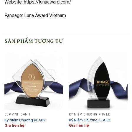
Website: https://lunaaward.com/
Fanpage: Luna Award Vietnam
SẢN PHẨM TƯƠNG TỰ
CÚP VINH DANH
KỶ NIỆM CHƯƠNG PHA LÊ
Kỷ Niệm Chương KLA09
Kỷ Niệm Chương KLA12
Giá liên hệ
Giá liên hệ