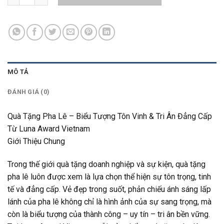
MÔ TẢ
ĐÁNH GIÁ (0)
Quà Tặng Pha Lê – Biểu Tượng Tôn Vinh & Tri Ân Đẳng Cấp
Từ Luna Award Vietnam
Giới Thiệu Chung
Trong thế giới quà tặng doanh nghiệp và sự kiện, quà tặng
pha lê luôn được xem là lựa chọn thể hiện sự tôn trọng, tinh
tế và đẳng cấp. Vẻ đẹp trong suốt, phản chiếu ánh sáng lấp
lánh của pha lê không chỉ là hình ảnh của sự sang trọng, mà
còn là biểu tượng của thành công – uy tín – tri ân bền vững.