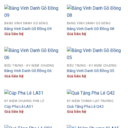
BẢNG VINH DANH GỖ ĐỒNG
BẢNG VINH DANH GỖ ĐỒNG
Bảng Vinh Danh Gỗ Đồng 09
Bảng Vinh Danh Gỗ Đồng 08
Giá liên hệ
Giá liên hệ
BIỂU TRƯNG - KỶ NIỆM CHƯƠNG
BIỂU TRƯNG - KỶ NIỆM CHƯƠNG
Bảng Vinh Danh Gỗ Đồng 06
Bảng Vinh Danh Gỗ Đồng 05
Giá liên hệ
Giá liên hệ
KỶ NIỆM CHƯƠNG PHA LÊ
KỶ NIỆM THÀNH LẬP TRƯỜNG
Cúp Pha Lê LA31
Quà Tặng Pha Lê Q42
Giá liên hệ
Giá liên hệ