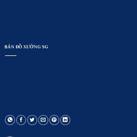
BẢN ĐỒ XƯỞNG SG