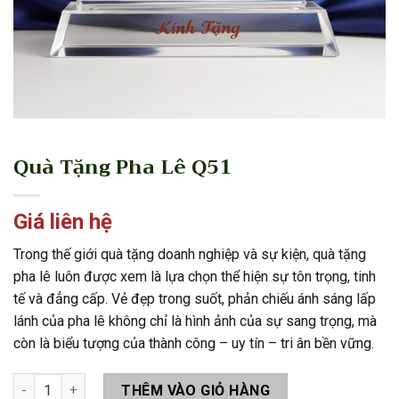
Quà Tặng Pha Lê Q51
Giá liên hệ
Trong thế giới quà tặng doanh nghiệp và sự kiện, quà tặng
pha lê luôn được xem là lựa chọn thể hiện sự tôn trọng, tinh
tế và đẳng cấp. Vẻ đẹp trong suốt, phản chiếu ánh sáng lấp
lánh của pha lê không chỉ là hình ảnh của sự sang trọng, mà
còn là biểu tượng của thành công – uy tín – tri ân bền vững.
Quà Tặng Pha Lê Q51 số lượng
THÊM VÀO GIỎ HÀNG