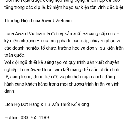
Mỗi món quà được đóng hộp sang trọng, thích hợp để trao
tặng trong các dịp lễ, kỷ niệm hoặc sự kiện tôn vinh đặc biệt.
Thương Hiệu Luna Award Vietnam
Luna Award Vietnam là đơn vị sản xuất và cung cấp cúp –
kỷ niệm chương – quà tặng pha lê cao cấp, chuyên phục vụ
các doanh nghiệp, tổ chức, trường học và đơn vị sự kiện trên
toàn quốc.
Với đội ngũ thiết kế sáng tạo và quy trình sản xuất chuyên
nghiệp, Luna Award luôn cam kết mang đến sản phẩm tinh
tế, sang trọng, đúng tiến độ và phù hợp ngân sách, đồng
hành cùng khách hàng trong mọi chương trình tri ân và vinh
danh.
Liên Hệ Đặt Hàng & Tư Vấn Thiết Kế Riêng
Hotline: 083 765 1189