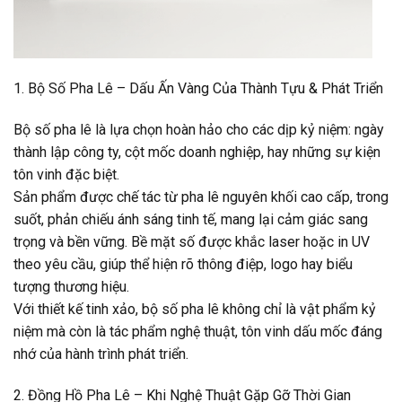
1. Bộ Số Pha Lê – Dấu Ấn Vàng Của Thành Tựu & Phát Triển
Bộ số pha lê là lựa chọn hoàn hảo cho các dịp kỷ niệm: ngày
thành lập công ty, cột mốc doanh nghiệp, hay những sự kiện
tôn vinh đặc biệt.
Sản phẩm được chế tác từ pha lê nguyên khối cao cấp, trong
suốt, phản chiếu ánh sáng tinh tế, mang lại cảm giác sang
trọng và bền vững. Bề mặt số được khắc laser hoặc in UV
theo yêu cầu, giúp thể hiện rõ thông điệp, logo hay biểu
tượng thương hiệu.
Với thiết kế tinh xảo, bộ số pha lê không chỉ là vật phẩm kỷ
niệm mà còn là tác phẩm nghệ thuật, tôn vinh dấu mốc đáng
nhớ của hành trình phát triển.
2. Đồng Hồ Pha Lê – Khi Nghệ Thuật Gặp Gỡ Thời Gian