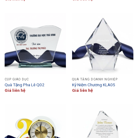
CÚP GIÁO DỤC
QUÀ TẶNG DOANH NGHIỆP
Quà Tặng Pha Lê Q02
Kỷ Niệm Chương KLA05
Giá liên hệ
Giá liên hệ