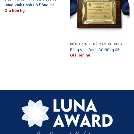
Bảng Vinh Danh Gỗ Đồng 02
Giá liên hệ
BIỂU TRƯNG - KỶ NIỆM CHƯƠNG
Bảng Vinh Danh Gỗ Đồng 06
Giá liên hệ