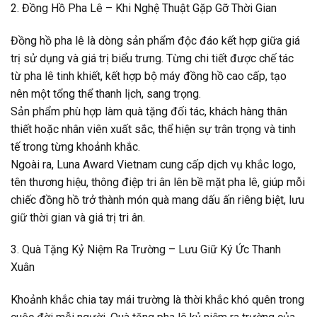
2. Đồng Hồ Pha Lê – Khi Nghệ Thuật Gặp Gỡ Thời Gian
Đồng hồ pha lê là dòng sản phẩm độc đáo kết hợp giữa giá
trị sử dụng và giá trị biểu trưng. Từng chi tiết được chế tác
từ pha lê tinh khiết, kết hợp bộ máy đồng hồ cao cấp, tạo
nên một tổng thể thanh lịch, sang trọng.
Sản phẩm phù hợp làm quà tặng đối tác, khách hàng thân
thiết hoặc nhân viên xuất sắc, thể hiện sự trân trọng và tinh
tế trong từng khoảnh khắc.
Ngoài ra, Luna Award Vietnam cung cấp dịch vụ khắc logo,
tên thương hiệu, thông điệp tri ân lên bề mặt pha lê, giúp mỗi
chiếc đồng hồ trở thành món quà mang dấu ấn riêng biệt, lưu
giữ thời gian và giá trị tri ân.
3. Quà Tặng Kỷ Niệm Ra Trường – Lưu Giữ Ký Ức Thanh
Xuân
Khoảnh khắc chia tay mái trường là thời khắc khó quên trong