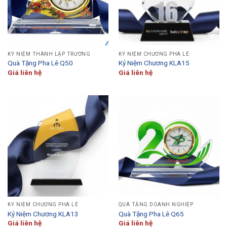
KỶ NIỆM THÀNH LẬP TRƯỜNG
KỶ NIỆM CHƯƠNG PHA LÊ
Quà Tặng Pha Lê Q50
Kỷ Niệm Chương KLA15
Giá liên hệ
Giá liên hệ
KỶ NIỆM CHƯƠNG PHA LÊ
QUÀ TẶNG DOANH NGHIỆP
Kỷ Niệm Chương KLA13
Quà Tặng Pha Lê Q65
Giá liên hệ
Giá liên hệ