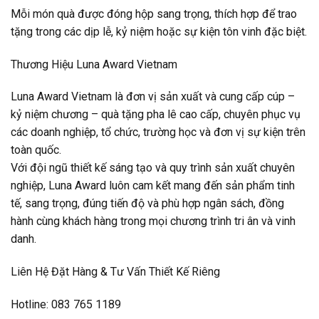
Mỗi món quà được đóng hộp sang trọng, thích hợp để trao
tặng trong các dịp lễ, kỷ niệm hoặc sự kiện tôn vinh đặc biệt.
Thương Hiệu Luna Award Vietnam
Luna Award Vietnam là đơn vị sản xuất và cung cấp cúp –
kỷ niệm chương – quà tặng pha lê cao cấp, chuyên phục vụ
các doanh nghiệp, tổ chức, trường học và đơn vị sự kiện trên
toàn quốc.
Với đội ngũ thiết kế sáng tạo và quy trình sản xuất chuyên
nghiệp, Luna Award luôn cam kết mang đến sản phẩm tinh
tế, sang trọng, đúng tiến độ và phù hợp ngân sách, đồng
hành cùng khách hàng trong mọi chương trình tri ân và vinh
danh.
Liên Hệ Đặt Hàng & Tư Vấn Thiết Kế Riêng
Hotline: 083 765 1189