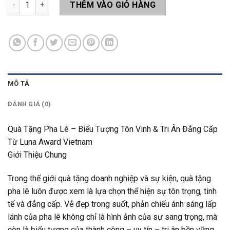
Quà Tặng Pha Lê Q64 số lượng
THÊM VÀO GIỎ HÀNG
MÔ TẢ
ĐÁNH GIÁ (0)
Quà Tặng Pha Lê – Biểu Tượng Tôn Vinh & Tri Ân Đẳng Cấp
Từ Luna Award Vietnam
Giới Thiệu Chung
Trong thế giới quà tặng doanh nghiệp và sự kiện, quà tặng
pha lê luôn được xem là lựa chọn thể hiện sự tôn trọng, tinh
tế và đẳng cấp. Vẻ đẹp trong suốt, phản chiếu ánh sáng lấp
lánh của pha lê không chỉ là hình ảnh của sự sang trọng, mà
còn là biểu tượng của thành công – uy tín – tri ân bền vững.