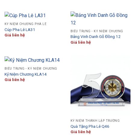
KỶ NIỆM CHƯƠNG PHA LÊ
Cúp Pha Lê LA31
BIỂU TRƯNG - KỶ NIỆM CHƯƠNG
Giá liên hệ
Bảng Vinh Danh Gỗ Đồng 12
Giá liên hệ
BIỂU TRƯNG - KỶ NIỆM CHƯƠNG
Kỷ Niệm Chương KLA14
Giá liên hệ
KỶ NIỆM THÀNH LẬP TRƯỜNG
Quà Tặng Pha Lê Q46
Giá liên hệ