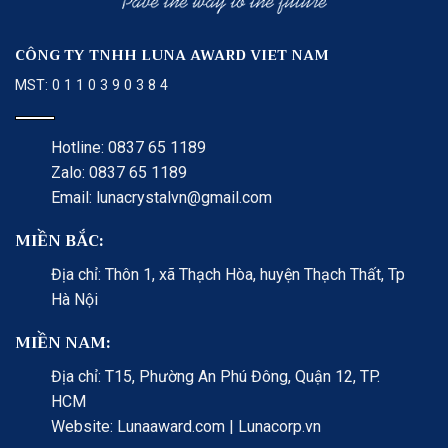
CÔNG TY TNHH LUNA AWARD VIET NAM
MST: 0 1 1 0 3 9 0 3 8 4
Hotline: 0837 65 1189
Zalo: 0837 65 1189
Email: lunacrystalvn@gmail.com
MIỀN BẮC:
Địa chỉ: Thôn 1, xã Thạch Hòa, huyện Thạch Thất, Tp
Hà Nội
MIỀN NAM:
Địa chỉ: T15, Phường An Phú Đông, Quận 12, TP.
HCM
Website: Lunaaward.com | Lunacorp.vn