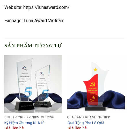
Website: https://lunaaward.com/
Fanpage: Luna Award Vietnam
SẢN PHẨM TƯƠNG TỰ
BIỂU TRƯNG - KỶ NIỆM CHƯƠNG
QUÀ TẶNG DOANH NGHIỆP
Kỷ Niệm Chương KLA10
Quà Tặng Pha Lê Q63
Giá liên hệ
Giá liên hệ