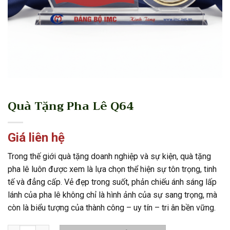
Quà Tặng Pha Lê Q64
Giá liên hệ
Trong thế giới quà tặng doanh nghiệp và sự kiện, quà tặng
pha lê luôn được xem là lựa chọn thể hiện sự tôn trọng, tinh
tế và đẳng cấp. Vẻ đẹp trong suốt, phản chiếu ánh sáng lấp
lánh của pha lê không chỉ là hình ảnh của sự sang trọng, mà
còn là biểu tượng của thành công – uy tín – tri ân bền vững.