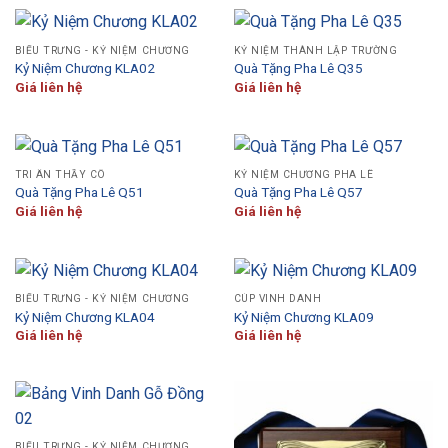
BIỂU TRƯNG - KỶ NIỆM CHƯƠNG
KỶ NIỆM THÀNH LẬP TRƯỜNG
Kỷ Niệm Chương KLA02
Quà Tặng Pha Lê Q35
Giá liên hệ
Giá liên hệ
TRI ÂN THẦY CÔ
KỶ NIỆM CHƯƠNG PHA LÊ
Quà Tặng Pha Lê Q51
Quà Tặng Pha Lê Q57
Giá liên hệ
Giá liên hệ
BIỂU TRƯNG - KỶ NIỆM CHƯƠNG
CÚP VINH DANH
Kỷ Niệm Chương KLA04
Kỷ Niệm Chương KLA09
Giá liên hệ
Giá liên hệ
BIỂU TRƯNG - KỶ NIỆM CHƯƠNG