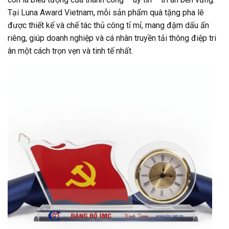
Tại Luna Award Vietnam, mỗi sản phẩm quà tặng pha lê
được thiết kế và chế tác thủ công tỉ mỉ, mang đậm dấu ấn
riêng, giúp doanh nghiệp và cá nhân truyền tải thông điệp tri
ân một cách trọn vẹn và tinh tế nhất.