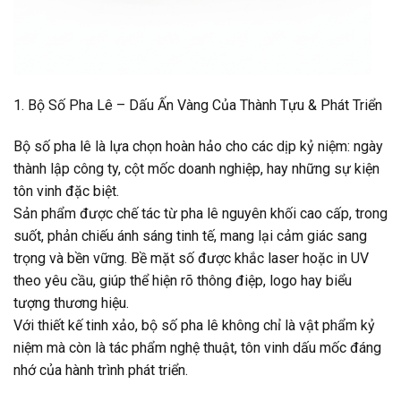
1. Bộ Số Pha Lê – Dấu Ấn Vàng Của Thành Tựu & Phát Triển
Bộ số pha lê là lựa chọn hoàn hảo cho các dịp kỷ niệm: ngày
thành lập công ty, cột mốc doanh nghiệp, hay những sự kiện
tôn vinh đặc biệt.
Sản phẩm được chế tác từ pha lê nguyên khối cao cấp, trong
suốt, phản chiếu ánh sáng tinh tế, mang lại cảm giác sang
trọng và bền vững. Bề mặt số được khắc laser hoặc in UV
theo yêu cầu, giúp thể hiện rõ thông điệp, logo hay biểu
tượng thương hiệu.
Với thiết kế tinh xảo, bộ số pha lê không chỉ là vật phẩm kỷ
niệm mà còn là tác phẩm nghệ thuật, tôn vinh dấu mốc đáng
nhớ của hành trình phát triển.