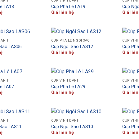
DANH
CÚP VINH DANH
CÚP VIN
Lê LA18
Cúp Pha Lê LA19
Cúp Ngô
hệ
Giá liên hệ
Giá liên
DANH
CÚP PHA LÊ NGÔI SAO
CÚP VIN
 Sao LAS06
Cúp Ngôi Sao LAS12
Cúp Pha
hệ
Giá liên hệ
Giá liên
DANH
CÚP VINH DANH
CÚP VIN
Lê LA07
Cúp Pha Lê LA29
Cúp Pha
hệ
Giá liên hệ
Giá liên
DANH
CÚP VINH DANH
CÚP VIN
 Sao LAS11
Cúp Ngôi Sao LAS10
Cúp Pha
hệ
Giá liên hệ
Giá liên