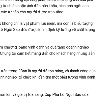
g tự nhiên hoặc ánh đèn sân khấu, hình ảnh ngôi sao
m xúc tự hào cho người được trao tặng.
không chỉ là vật phẩm lưu niệm, mà còn là biểu tượng
 Lê Ngôi Sao đều được kiểm định kỹ lưỡng về chất lượng
iệm chương, bảng vinh danh và quà tặng doanh nghiệp
ại. Chúng tôi cam kết mang đến cho khách hàng những sản
trân trọng: “Bạn là người đã tỏa sáng, và thành công của
nh nghiệp, tổ chức khi cần tìm một biểu tượng vinh danh
ươn lên và giá trị tỏa sáng, Cúp Pha Lê Ngôi Sao của