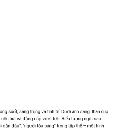
ng suốt, sang trọng và tinh tế. Dưới ánh sáng, thân cúp
 cuốn hút và đẳng cấp vượt trội. Biểu tượng ngôi sao
i dẫn đầu”, “người tỏa sáng” trong tập thể – một hình