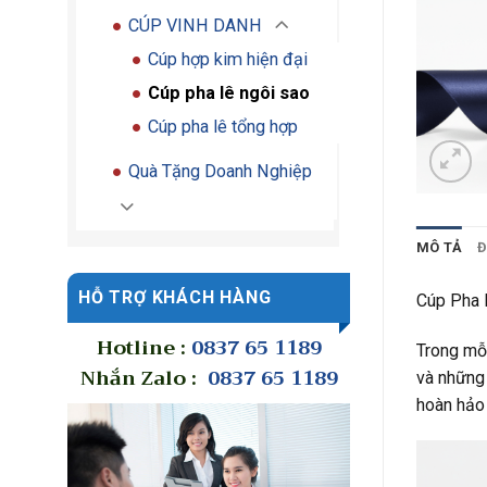
CÚP VINH DANH
Cúp hợp kim hiện đại
Cúp pha lê ngôi sao
Cúp pha lê tổng hợp
Quà Tặng Doanh Nghiệp
MÔ TẢ
Đ
HỖ TRỢ KHÁCH HÀNG
Cúp Pha 
Hotline :
0837 65 1189
Trong mỗi
Nhắn Zalo :
0837 65 1189
và những 
hoàn hảo 