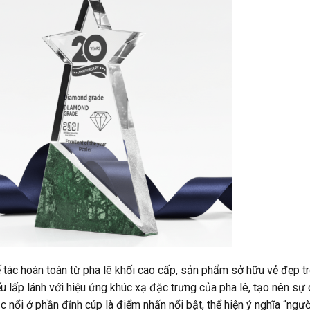
tác hoàn toàn từ pha lê khối cao cấp, sản phẩm sở hữu vẻ đẹp tro
u lấp lánh với hiệu ứng khúc xạ đặc trưng của pha lê, tạo nên sự
 nổi ở phần đỉnh cúp là điểm nhấn nổi bật, thể hiện ý nghĩa “ngườ