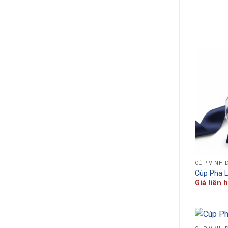
CÚP VINH 
Cúp Pha 
Giá liên 