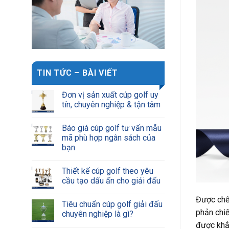
TIN TỨC – BÀI VIẾT
Đơn vị sản xuất cúp golf uy
tín, chuyên nghiệp & tận tâm
Báo giá cúp golf tư vấn mẫu
mã phù hợp ngân sách của
bạn
Thiết kế cúp golf theo yêu
cầu tạo dấu ấn cho giải đấu
Được chế 
Tiêu chuẩn cúp golf giải đấu
phản chiế
chuyên nghiệp là gì?
được khắc