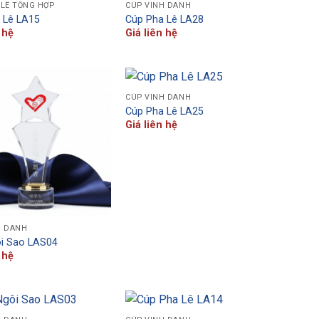
 LÊ TỔNG HỢP
CÚP VINH DANH
 Lê LA15
Cúp Pha Lê LA28
 hệ
Giá liên hệ
CÚP VINH DANH
Cúp Pha Lê LA25
Giá liên hệ
H DANH
i Sao LAS04
 hệ