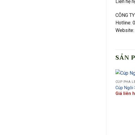
Liên hệ n
CÔNG TY
Hotline:
Website: 
SẢN 
CÚP PHA L
Cúp Ngôi
Giá liên 