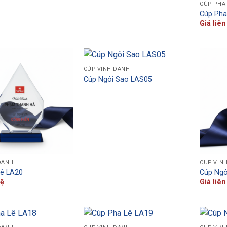
CÚP PHA
Cúp Pha
Giá liên
CÚP VINH DANH
Cúp Ngôi Sao LAS05
DANH
CÚP VIN
Lê LA20
Cúp Ngô
hệ
Giá liên