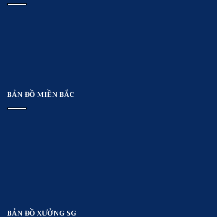
BẢN ĐỒ MIỀN BẮC
BẢN ĐỒ XƯỞNG SG