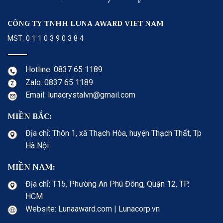
CÔNG TY TNHH LUNA AWARD VIET NAM
MST: 0 1 1 0 3 9 0 3 8 4
Hotline: 0837 65 1189
Zalo: 0837 65 1189
Email: lunacrystalvn@gmail.com
MIỀN BẮC:
Địa chỉ: Thôn 1, xã Thạch Hòa, huyện Thạch Thất, Tp
Hà Nội
MIỀN NAM:
Địa chỉ: T15, Phường An Phú Đông, Quận 12, TP.
HCM
Website: Lunaaward.com | Lunacorp.vn