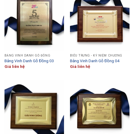
BẢNG VINH DANH GỖ ĐỒNG
BIỂU TRƯNG - KỶ NIỆM CHƯƠNG
Bảng Vinh Danh Gỗ Đồng 03
Bảng Vinh Danh Gỗ Đồng 04
Giá liên hệ
Giá liên hệ