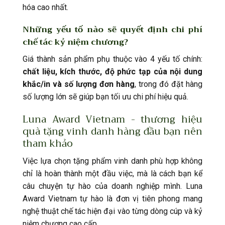
hóa cao nhất.
Những yếu tố nào sẽ quyết định chi phí
chế tác kỷ niệm chương?
Giá thành sản phẩm phụ thuộc vào 4 yếu tố chính:
chất liệu, kích thước, độ phức tạp của nội dung
khắc/in và số lượng đơn hàng
, trong đó đặt hàng
số lượng lớn sẽ giúp bạn tối ưu chi phí hiệu quả.
Luna Award Vietnam - thương hiệu
quà tặng vinh danh hàng đầu bạn nên
tham khảo
Việc lựa chọn tặng phẩm vinh danh phù hợp không
chỉ là hoàn thành một đầu việc, mà là cách bạn kể
câu chuyện tự hào của doanh nghiệp mình. Luna
Award Vietnam tự hào là đơn vị tiên phong mang
nghệ thuật chế tác hiện đại vào từng dòng cúp và kỷ
niệm chương cao cấp.