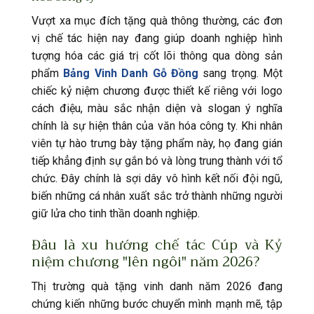
Vượt xa mục đích tặng quà thông thường, các đơn
vị chế tác hiện nay đang giúp doanh nghiệp hình
tượng hóa các giá trị cốt lõi thông qua dòng sản
phẩm
Bảng Vinh Danh Gỗ Đồng
sang trọng. Một
chiếc kỷ niệm chương được thiết kế riêng với logo
cách điệu, màu sắc nhận diện và slogan ý nghĩa
chính là sự hiện thân của văn hóa công ty. Khi nhân
viên tự hào trưng bày tặng phẩm này, họ đang gián
tiếp khẳng định sự gắn bó và lòng trung thành với tổ
chức. Đây chính là sợi dây vô hình kết nối đội ngũ,
biến những cá nhân xuất sắc trở thành những người
giữ lửa cho tinh thần doanh nghiệp.
Đâu là xu hướng chế tác Cúp và Kỷ
niệm chương "lên ngôi" năm 2026?
Thị trường quà tặng vinh danh năm 2026 đang
chứng kiến những bước chuyển mình mạnh mẽ, tập