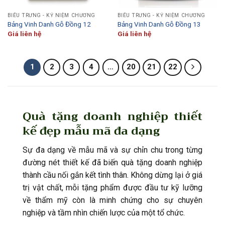
BIỂU TRƯNG - KỶ NIỆM CHƯƠNG
BIỂU TRƯNG - KỶ NIỆM CHƯƠNG
Bảng Vinh Danh Gỗ Đồng 12
Bảng Vinh Danh Gỗ Đồng 13
Giá liên hệ
Giá liên hệ
1
2
3
4
…
20
21
22
Quà tặng doanh nghiệp thiết
kế đẹp mẫu mã đa dạng
Sự đa dạng về mẫu mã và sự chỉn chu trong từng
đường nét thiết kế đã biến quà tặng doanh nghiệp
thành cầu nối gắn kết tình thân. Không dừng lại ở giá
trị vật chất, mỗi tặng phẩm được đầu tư kỹ lưỡng
về thẩm mỹ còn là minh chứng cho sự chuyên
nghiệp và tầm nhìn chiến lược của một tổ chức.