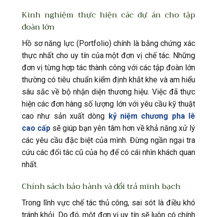
Kinh nghiệm thực hiện các dự án cho tập
đoàn lớn
Hồ sơ năng lực (Portfolio) chính là bằng chứng xác
thực nhất cho uy tín của một đơn vị chế tác. Những
đơn vị từng hợp tác thành công với các tập đoàn lớn
thường có tiêu chuẩn kiểm định khắt khe và am hiểu
sâu sắc về bộ nhận diện thương hiệu. Việc đã thực
hiện các đơn hàng số lượng lớn với yêu cầu kỹ thuật
cao như sản xuất dòng
kỷ niệm chương pha lê
cao cấp
sẽ giúp bạn yên tâm hơn về khả năng xử lý
các yêu cầu đặc biệt của mình. Đừng ngần ngại tra
cứu các đối tác cũ của họ để có cái nhìn khách quan
nhất.
Chính sách bảo hành và đổi trả minh bạch
Trong lĩnh vực chế tác thủ công, sai sót là điều khó
tránh khỏi. Do đó, một đơn vị uy tín sẽ luôn có chính