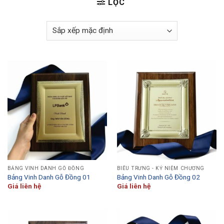
LỌC
BẢNG VINH DANH GỖ ĐỒNG
BIỂU TRƯNG - KỶ NIỆM CHƯƠNG
Bảng Vinh Danh Gỗ Đồng 01
Bảng Vinh Danh Gỗ Đồng 02
Giá liên hệ
Giá liên hệ