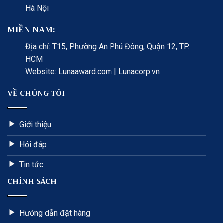
Hà Nội
MIỀN NAM:
Địa chỉ: T15, Phường An Phú Đông, Quận 12, TP.
HCM
Website: Lunaaward.com | Lunacorp.vn
VỀ CHÚNG TÔI
Giới thiệu
Hỏi đáp
Tin tức
CHÍNH SÁCH
Hướng dẫn đặt hàng