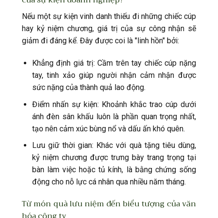
của sự kiện doanh nghiệp?
Nếu một sự kiện vinh danh thiếu đi những chiếc cúp
hay kỷ niệm chương, giá trị của sự công nhận sẽ
giảm đi đáng kể. Đây được coi là "linh hồn" bởi:
Khẳng định giá trị: Cầm trên tay chiếc cúp nặng
tay, tinh xảo giúp người nhận cảm nhận được
sức nặng của thành quả lao động.
Điểm nhấn sự kiện: Khoảnh khắc trao cúp dưới
ánh đèn sân khấu luôn là phần quan trọng nhất,
tạo nên cảm xúc bùng nổ và dấu ấn khó quên.
Lưu giữ thời gian: Khác với quà tặng tiêu dùng,
kỷ niệm chương được trưng bày trang trọng tại
bàn làm việc hoặc tủ kính, là bằng chứng sống
động cho nỗ lực cá nhân qua nhiều năm tháng.
Từ món quà lưu niệm đến biểu tượng của văn
hóa công ty