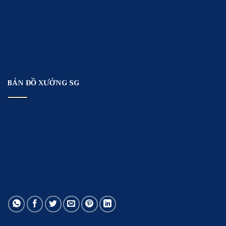
BẢN ĐỒ XƯỞNG SG