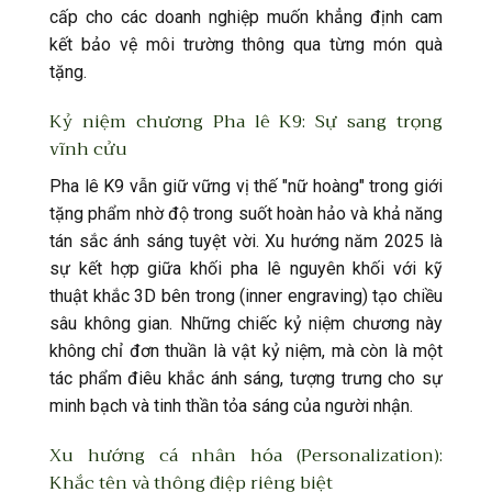
cấp cho các doanh nghiệp muốn khẳng định cam
kết bảo vệ môi trường thông qua từng món quà
tặng.
Kỷ niệm chương Pha lê K9: Sự sang trọng
vĩnh cửu
Pha lê K9 vẫn giữ vững vị thế "nữ hoàng" trong giới
tặng phẩm nhờ độ trong suốt hoàn hảo và khả năng
tán sắc ánh sáng tuyệt vời. Xu hướng năm 2025 là
sự kết hợp giữa khối pha lê nguyên khối với kỹ
thuật khắc 3D bên trong (inner engraving) tạo chiều
sâu không gian. Những chiếc kỷ niệm chương này
không chỉ đơn thuần là vật kỷ niệm, mà còn là một
tác phẩm điêu khắc ánh sáng, tượng trưng cho sự
minh bạch và tinh thần tỏa sáng của người nhận.
Xu hướng cá nhân hóa (Personalization):
Khắc tên và thông điệp riêng biệt