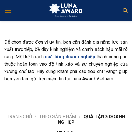
Skip
to
content
Để chọn được đơn vị uy tín, bạn cần đánh giá năng lực sản
xuất trực tiếp, bề dày kinh nghiệm và chính sách hậu mãi rõ
ràng. Một kế hoạch
quà tặng doanh nghiệp
thành công phụ
thuộc hoàn toàn vào độ tinh xảo và sự chuyên nghiệp của
xưởng chế tác. Hãy cùng khám phá các tiêu chí "vàng" giúp
bạn yên tâm gửi trọn niềm tin tại Luna Award Vietnam.
TRANG CHỦ
/
THEO SẢN PHẨM
/
QUÀ TẶNG DOANH
NGHIỆP