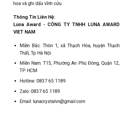
hoa và ghi dấu vĩnh cửu.
Thông Tin Liên Hệ:
Luna Award - CÔNG TY TNHH LUNA AWARD
VIET NAM
Miền Bắc: Thôn 1, xã Thạch Hòa, huyện Thạch
Thất, Tp Hà Nội
Miền Nam: T15, Phường An Phú Đông, Quận 12,
TP. HCM
Hotline: 0837 65 1189
Zalo: 0837 65 1189
Email: lunacrystalvn@gmail.com