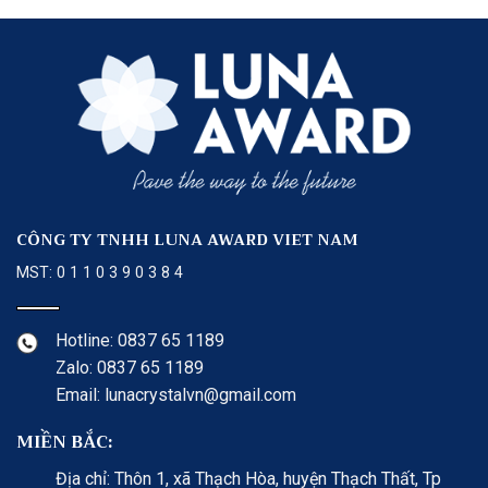
CÔNG TY TNHH LUNA AWARD VIET NAM
MST: 0 1 1 0 3 9 0 3 8 4
Hotline: 0837 65 1189
Zalo: 0837 65 1189
Email: lunacrystalvn@gmail.com
MIỀN BẮC:
Địa chỉ: Thôn 1, xã Thạch Hòa, huyện Thạch Thất, Tp