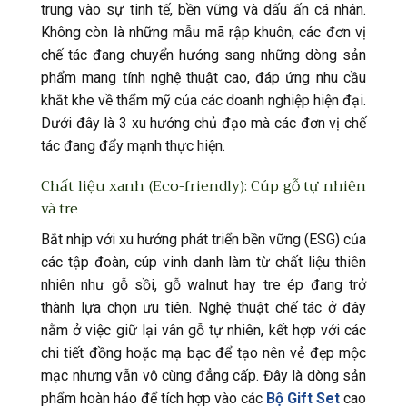
trung vào sự tinh tế, bền vững và dấu ấn cá nhân.
Không còn là những mẫu mã rập khuôn, các đơn vị
chế tác đang chuyển hướng sang những dòng sản
phẩm mang tính nghệ thuật cao, đáp ứng nhu cầu
khắt khe về thẩm mỹ của các doanh nghiệp hiện đại.
Dưới đây là 3 xu hướng chủ đạo mà các đơn vị chế
tác đang đẩy mạnh thực hiện.
Chất liệu xanh (Eco-friendly): Cúp gỗ tự nhiên
và tre
Bắt nhịp với xu hướng phát triển bền vững (ESG) của
các tập đoàn, cúp vinh danh làm từ chất liệu thiên
nhiên như gỗ sồi, gỗ walnut hay tre ép đang trở
thành lựa chọn ưu tiên. Nghệ thuật chế tác ở đây
nằm ở việc giữ lại vân gỗ tự nhiên, kết hợp với các
chi tiết đồng hoặc mạ bạc để tạo nên vẻ đẹp mộc
mạc nhưng vẫn vô cùng đẳng cấp. Đây là dòng sản
phẩm hoàn hảo để tích hợp vào các
Bộ Gift Set
cao