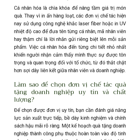
Cá nhân hóa là chìa khóa để nâng tầm giá trị món
quà. Thay vì in ấn hàng loạt, các đơn vị chế tác hiện
nay sử dụng công nghệ khắc laser fiber hoặc in UV
nhiệt độ cao để đưa tên từng cá nhân, mã nhân viên
hay thậm chí là lời nhắn gửi riêng biệt lên mỗi sản
phẩm. Việc cá nhân hóa đến từng chi tiết nhỏ nhất
khiến người nhận cảm thấy mình thực sự được tôn
trọng và quan trọng đối với tổ chức, từ đó thắt chặt
hơn sợi dây liên kết giữa nhân viên và doanh nghiệp.
Làm sao để chọn đơn vị chế tác quà
tặng doanh nghiệp uy tín và chất
lượng?
Để chọn được đơn vị uy tín, bạn cần đánh giá năng
lực sản xuất trực tiếp, bề dày kinh nghiệm và chính
sách hậu mãi rõ ràng. Một kế hoạch quà tặng doanh
nghiệp thành công phụ thuộc hoàn toàn vào độ tinh