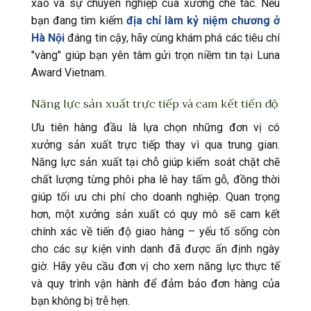
xảo và sự chuyên nghiệp của xưởng chế tác. Nếu
bạn đang tìm kiếm
địa chỉ làm kỷ niệm chương ở
Hà Nội
đáng tin cậy, hãy cùng khám phá các tiêu chí
"vàng" giúp bạn yên tâm gửi trọn niềm tin tại Luna
Award Vietnam.
Năng lực sản xuất trực tiếp và cam kết tiến độ
Ưu tiên hàng đầu là lựa chọn những đơn vị có
xưởng sản xuất trực tiếp thay vì qua trung gian.
Năng lực sản xuất tại chỗ giúp kiểm soát chặt chẽ
chất lượng từng phôi pha lê hay tấm gỗ, đồng thời
giúp tối ưu chi phí cho doanh nghiệp. Quan trọng
hơn, một xưởng sản xuất có quy mô sẽ cam kết
chính xác về tiến độ giao hàng – yếu tố sống còn
cho các sự kiện vinh danh đã được ấn định ngày
giờ. Hãy yêu cầu đơn vị cho xem năng lực thực tế
và quy trình vận hành để đảm bảo đơn hàng của
bạn không bị trễ hẹn.