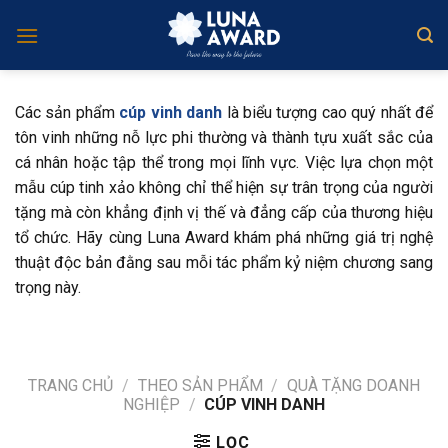
Skip
to
content
Các sản phẩm
cúp vinh danh
là biểu tượng cao quý nhất để
tôn vinh những nỗ lực phi thường và thành tựu xuất sắc của
cá nhân hoặc tập thể trong mọi lĩnh vực. Việc lựa chọn một
mẫu cúp tinh xảo không chỉ thể hiện sự trân trọng của người
tặng mà còn khẳng định vị thế và đẳng cấp của thương hiệu
tổ chức. Hãy cùng Luna Award khám phá những giá trị nghệ
thuật độc bản đằng sau mỗi tác phẩm kỷ niệm chương sang
trọng này.
TRANG CHỦ
/
THEO SẢN PHẨM
/
QUÀ TẶNG DOANH
NGHIỆP
/
CÚP VINH DANH
LỌC