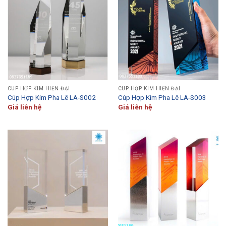
CÚP HỢP KIM HIỆN ĐẠI
CÚP HỢP KIM HIỆN ĐẠI
Cúp Hợp Kim Pha Lê LA-S002
Cúp Hợp Kim Pha Lê LA-S003
Giá liên hệ
Giá liên hệ