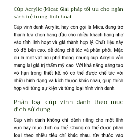
Cúp Acrylic (Mica): Giải pháp tối ưu cho ngân
sách trẻ trung, linh hoạt
Cúp vinh danh Acrylic, hay còn gọi là Mica, đang trở
thành lựa chọn hàng đầu cho nhiều khách hàng nhờ
vào tính linh hoạt và giá thành hợp lý. Chất liệu này
có độ bền cao, dễ dàng chế tác và phân phối. Mặc
dù là một vật liệu phổ thông, nhưng cúp Acrylic vẫn
mang lại giá trị thẩm mỹ cao. Với khả năng sáng tạo
vô hạn trong thiết kế, nó có thể được chế tác với
nhiều hình dạng và kích thước khác nhau, giúp thích
hợp với từng sự kiện và từng loại hình vinh danh.
Phân loại cúp vinh danh theo mục
đích sử dụng
Cúp vinh danh không chỉ dành riêng cho một lĩnh
vực hay mục đích cụ thể. Chúng có thể được phân
loại theo nhiều tiêu chí khác nhau, tùy thuộc vào