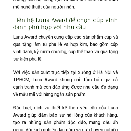
mê nghệ thuật của người nhận.
Liên hệ Luna Award để chọn cúp vinh
danh phù hợp với nhu cầu
Luna Award chuyên cung cấp các sản phẩm cúp và
quà tặng làm từ pha lê và hợp kim, bao gồm cúp
vinh danh, kỷ niệm chương, cúp thể thao và quà tặng
sự kiện pha lê.
Với việc sản xuất trực tiếp tại xưởng ở Hà Nội và
TP.HCM, Luna Award không chỉ đảm bảo giá cả
cạnh tranh mà còn đáp ứng được nhu cầu đa dạng
về mẫu mã với hàng ngàn sản phẩm.
Đặc biệt, dịch vụ thiết kế theo yêu cầu của Luna
Award giúp đảm bảo sự hài lòng của khách hàng,
tạo ra những sản phẩm độc đáo, mang dấu ấn
riêng. Với kinh nghiệm lâu năm và sự chuyên nghiệp