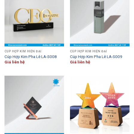
CÚP HỢP KIM HIỆN ĐẠI
CÚP HỢP KIM HIỆN ĐẠI
Cúp Hợp Kim Pha Lê LA-S008
Cúp Hợp Kim Pha Lê LA-S009
Giá liên hệ
Giá liên hệ