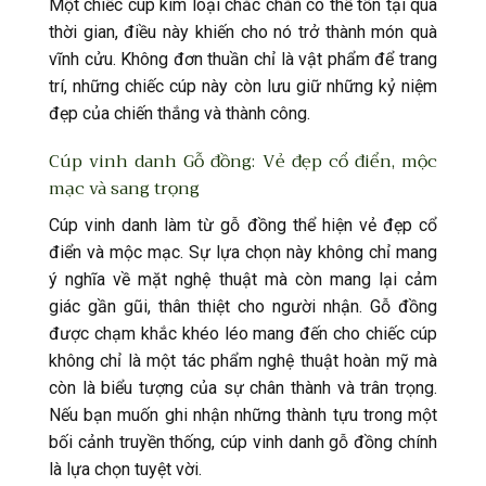
Một chiếc cúp kim loại chắc chắn có thể tồn tại qua
thời gian, điều này khiến cho nó trở thành món quà
vĩnh cửu. Không đơn thuần chỉ là vật phẩm để trang
trí, những chiếc cúp này còn lưu giữ những kỷ niệm
đẹp của chiến thắng và thành công.
Cúp vinh danh Gỗ đồng: Vẻ đẹp cổ điển, mộc
mạc và sang trọng
Cúp vinh danh làm từ gỗ đồng thể hiện vẻ đẹp cổ
điển và mộc mạc. Sự lựa chọn này không chỉ mang
ý nghĩa về mặt nghệ thuật mà còn mang lại cảm
giác gần gũi, thân thiệt cho người nhận. Gỗ đồng
được chạm khắc khéo léo mang đến cho chiếc cúp
không chỉ là một tác phẩm nghệ thuật hoàn mỹ mà
còn là biểu tượng của sự chân thành và trân trọng.
Nếu bạn muốn ghi nhận những thành tựu trong một
bối cảnh truyền thống, cúp vinh danh gỗ đồng chính
là lựa chọn tuyệt vời.