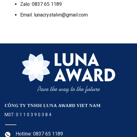
Zalo: 0837 65 1189
Email: lunacrystalvn@gmail.com
CÔNG TY TNHH LUNA AWARD VIET NAM
MST: 0 1 1 0 3 9 0 3 8 4
Hotline: 0837 65 1189