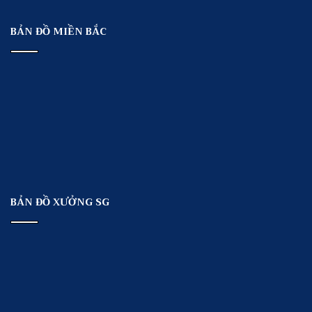
BẢN ĐỒ MIỀN BẮC
BẢN ĐỒ XƯỞNG SG