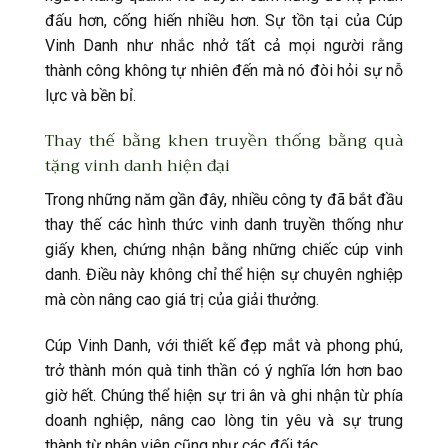
đấu hơn, cống hiến nhiều hơn. Sự tồn tại của Cúp
Vinh Danh như nhắc nhở tất cả mọi người rằng
thành công không tự nhiên đến mà nó đòi hỏi sự nỗ
lực và bền bỉ.
Thay thế bằng khen truyền thống bằng quà
tặng vinh danh hiện đại
Trong những năm gần đây, nhiều công ty đã bắt đầu
thay thế các hình thức vinh danh truyền thống như
giấy khen, chứng nhận bằng những chiếc cúp vinh
danh. Điều này không chỉ thể hiện sự chuyên nghiệp
mà còn nâng cao giá trị của giải thưởng.
Cúp Vinh Danh, với thiết kế đẹp mắt và phong phú,
trở thành món quà tinh thần có ý nghĩa lớn hơn bao
giờ hết. Chúng thể hiện sự tri ân và ghi nhận từ phía
doanh nghiệp, nâng cao lòng tin yêu và sự trung
thành từ nhân viên cũng như các đối tác.