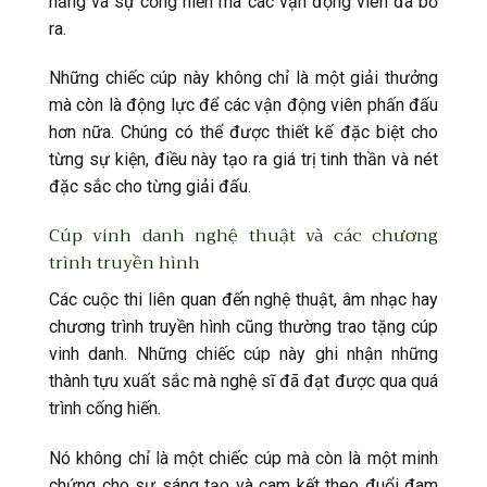
năng và sự cống hiến mà các vận động viên đã bỏ
ra.
Những chiếc cúp này không chỉ là một giải thưởng
mà còn là động lực để các vận động viên phấn đấu
hơn nữa. Chúng có thể được thiết kế đặc biệt cho
từng sự kiện, điều này tạo ra giá trị tinh thần và nét
đặc sắc cho từng giải đấu.
Cúp vinh danh nghệ thuật và các chương
trình truyền hình
Các cuộc thi liên quan đến nghệ thuật, âm nhạc hay
chương trình truyền hình cũng thường trao tặng cúp
vinh danh. Những chiếc cúp này ghi nhận những
thành tựu xuất sắc mà nghệ sĩ đã đạt được qua quá
trình cống hiến.
Nó không chỉ là một chiếc cúp mà còn là một minh
chứng cho sự sáng tạo và cam kết theo đuổi đam