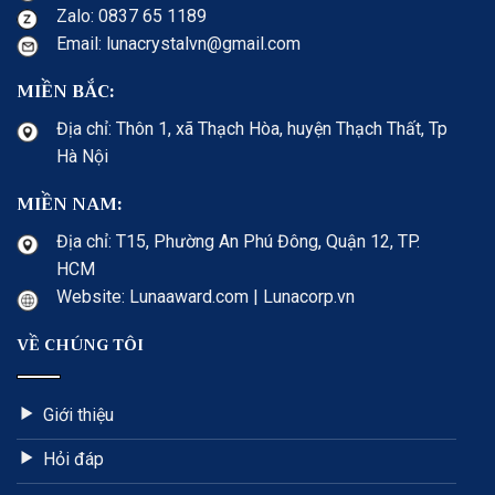
Zalo: 0837 65 1189
Email: lunacrystalvn@gmail.com
MIỀN BẮC:
Địa chỉ: Thôn 1, xã Thạch Hòa, huyện Thạch Thất, Tp
Hà Nội
MIỀN NAM:
Địa chỉ: T15, Phường An Phú Đông, Quận 12, TP.
HCM
Website: Lunaaward.com | Lunacorp.vn
VỀ CHÚNG TÔI
Giới thiệu
Hỏi đáp