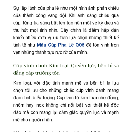
Sự lấp lánh của pha lê như một hình ảnh phản chiếu
của thành công vang dội. Khi ánh sáng chiếu qua
cúp, từng tia sáng bật lên tạo nên một vẻ kỳ diệu và
thu hút mọi ánh nhìn. Đây chính là điểm hấp dẫn
khiến nhiều đơn vị ưu tiên lựa chọn những thiết kế
tinh tế như
Mẫu Cúp Pha Lê Q06
để tôn vinh trọn
vẹn những thành tựu rực rỡ của mình.
Cúp vinh danh Kim loại: Quyền lực, bền bỉ và
đẳng cấp trường tồn
Kim loại, với đặc tính mạnh mẽ và bền bỉ, là lựa
chọn tối ưu cho những chiếc cúp vinh danh mang
đậm tính biểu tượng. Cúp làm từ kim loại như đồng,
nhôm hay inox không chỉ nổi bật với thiết kế độc
đáo mà còn mang lại cảm giác quyền lực và mạnh
mẽ cho người nhận.