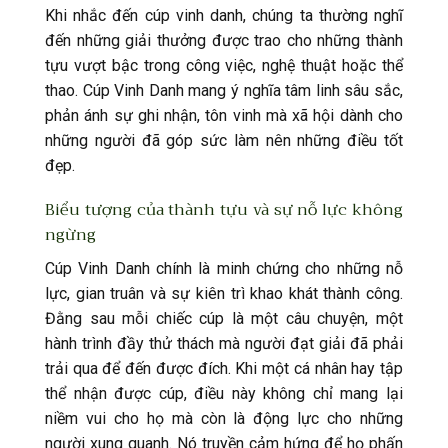
Khi nhắc đến cúp vinh danh, chúng ta thường nghĩ
đến những giải thưởng được trao cho những thành
tựu vượt bậc trong công việc, nghệ thuật hoặc thể
thao. Cúp Vinh Danh mang ý nghĩa tâm linh sâu sắc,
phản ánh sự ghi nhận, tôn vinh mà xã hội dành cho
những người đã góp sức làm nên những điều tốt
đẹp.
Biểu tượng của thành tựu và sự nỗ lực không
ngừng
Cúp Vinh Danh chính là minh chứng cho những nỗ
lực, gian truân và sự kiên trì khao khát thành công.
Đằng sau mỗi chiếc cúp là một câu chuyện, một
hành trình đầy thử thách mà người đạt giải đã phải
trải qua để đến được đích. Khi một cá nhân hay tập
thể nhận được cúp, điều này không chỉ mang lại
niềm vui cho họ mà còn là động lực cho những
người xung quanh. Nó truyền cảm hứng để họ phấn