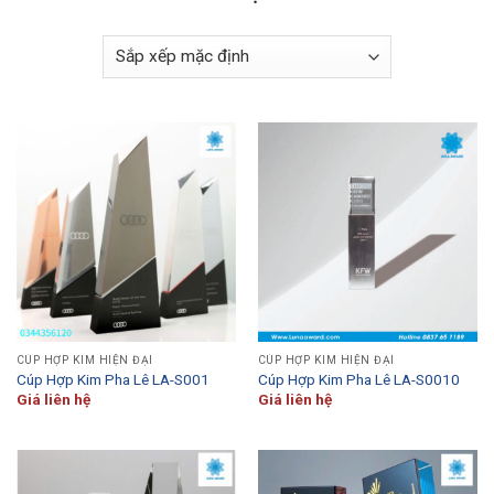
CÚP HỢP KIM HIỆN ĐẠI
CÚP HỢP KIM HIỆN ĐẠI
Cúp Hợp Kim Pha Lê LA-S001
Cúp Hợp Kim Pha Lê LA-S0010
Giá liên hệ
Giá liên hệ