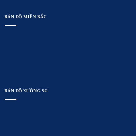
BẢN ĐỒ MIỀN BẮC
BẢN ĐỒ XƯỞNG SG