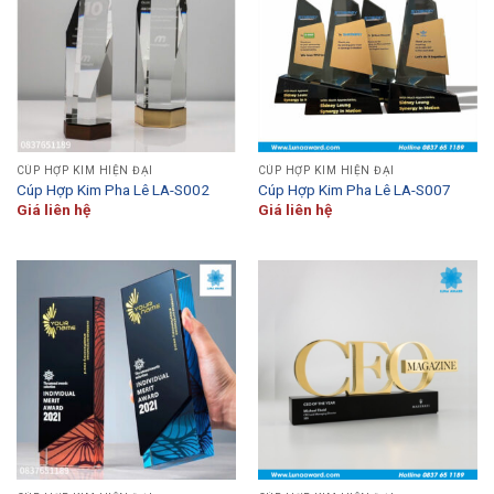
CÚP HỢP KIM HIỆN ĐẠI
CÚP HỢP KIM HIỆN ĐẠI
Cúp Hợp Kim Pha Lê LA-S002
Cúp Hợp Kim Pha Lê LA-S007
Giá liên hệ
Giá liên hệ