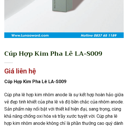
Cúp Hợp Kim Pha Lê LA-S009
Giá liên hệ
Cúp Hợp Kim Pha Lê LA-S009
Cúp pha lê hợp kim nhôm anode là sự kết hợp hoàn hảo giữa
vẻ đẹp tinh khiết của pha lê và độ bền chắc của nhôm anode.
Sản phẩm này nổi bật với thiết kế hiện đại, sang trọng, cùng
khả năng chống oxi hóa và trầy xước tuyệt vời. Cúp pha lê
hợp kim nhôm anode không chỉ là phần thưởng cao quý dành