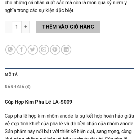
cho những cá nhân xuất sắc mà còn là món quà kỷ niệm ý
nghĩa trong các sự kiện đặc biệt.
Cúp Hợp Kim Pha Lê LA-S009 số lượng
THÊM VÀO GIỎ HÀNG
MÔ TẢ
ĐÁNH GIÁ (0)
Cúp Hợp Kim Pha Lê LA-S009
Cúp pha lê hợp kim nhôm anode là sự kết hợp hoàn hảo giữa
vẻ đẹp tinh khiết của pha lê và độ bền chắc của nhôm anode.
Sản phẩm này nổi bật với thiết kế hiện đại, sang trọng, cùng