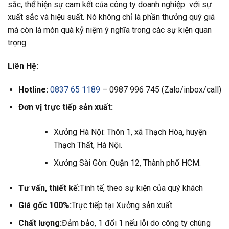
sắc, thể hiện sự cam kết của công ty doanh nghiệp với sự
xuất sắc và hiệu suất. Nó không chỉ là phần thưởng quý giá
mà còn là món quà kỷ niệm ý nghĩa trong các sự kiện quan
trọng
Liên Hệ:
Hotline:
0837 65 1189
– 0987 996 745 (Zalo/inbox/call)
Đơn vị trực tiếp sản xuất:
Xưởng Hà Nội: Thôn 1, xã Thạch Hòa, huyện
Thạch Thất, Hà Nội.
Xưởng Sài Gòn: Quận 12, Thành phố HCM.
Tư vấn, thiết kế:
Tinh tế, theo sự kiện của quý khách
Giá gốc 100%:
Trực tiếp tại Xưởng sản xuất
Chất lượng:
Đảm bảo, 1 đổi 1 nếu lỗi do công ty chúng