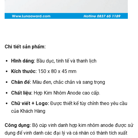
Chi tiết sản phẩm:
Hình dáng:
Bầu dục, tinh tế và thanh lịch
Kích thước:
150 x 80 x 45 mm
Chân đế:
Màu đen, chắc chắn và sang trọng
Chất liệu:
Hợp Kim Nhôm Anode cao cấp.
Chữ viết + Logo:
Được thiết kế tùy chỉnh theo yêu cầu
của Khách Hàng
Công dụng:
Bộ cúp vinh danh hợp kim nhôm anode được sử
dụng để vinh danh các đại lý và cá nhân có thành tích xuất