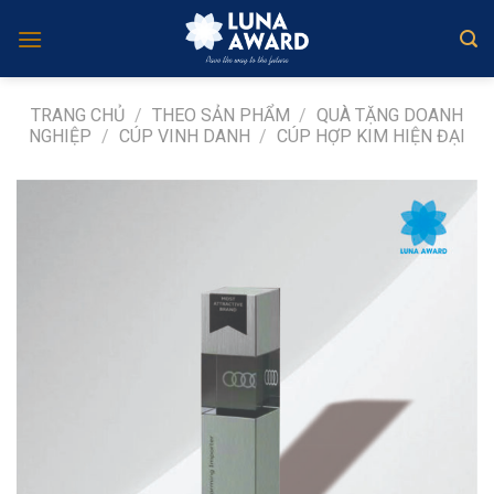
Skip
to
content
TRANG CHỦ
/
THEO SẢN PHẨM
/
QUÀ TẶNG DOANH
NGHIỆP
/
CÚP VINH DANH
/
CÚP HỢP KIM HIỆN ĐẠI