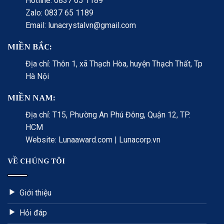
Hotline: 0837 65 1189
Zalo: 0837 65 1189
Email: lunacrystalvn@gmail.com
MIỀN BẮC:
Địa chỉ: Thôn 1, xã Thạch Hòa, huyện Thạch Thất, Tp
Hà Nội
MIỀN NAM:
Địa chỉ: T15, Phường An Phú Đông, Quận 12, TP.
HCM
Website: Lunaaward.com | Lunacorp.vn
VỀ CHÚNG TÔI
Giới thiệu
Hỏi đáp