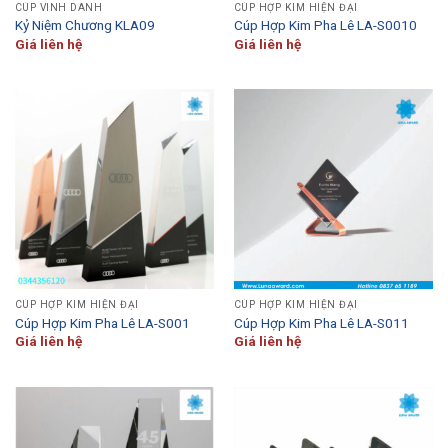
CÚP VINH DANH
CÚP HỢP KIM HIỆN ĐẠI
Kỷ Niệm Chương KLA09
Cúp Hợp Kim Pha Lê LA-S0010
Giá liên hệ
Giá liên hệ
CÚP HỢP KIM HIỆN ĐẠI
CÚP HỢP KIM HIỆN ĐẠI
Cúp Hợp Kim Pha Lê LA-S001
Cúp Hợp Kim Pha Lê LA-S011
Giá liên hệ
Giá liên hệ