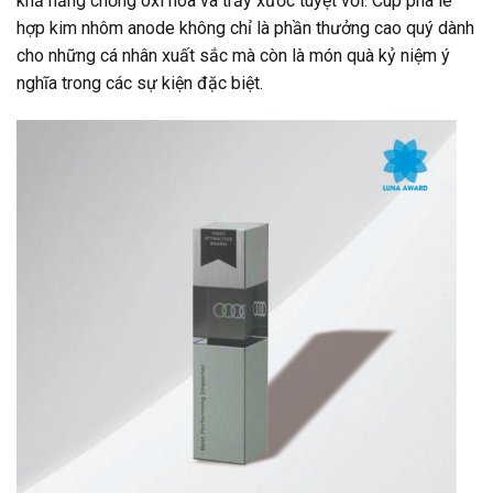
khả năng chống oxi hóa và trầy xước tuyệt vời. Cúp pha lê
hợp kim nhôm anode không chỉ là phần thưởng cao quý dành
cho những cá nhân xuất sắc mà còn là món quà kỷ niệm ý
nghĩa trong các sự kiện đặc biệt.